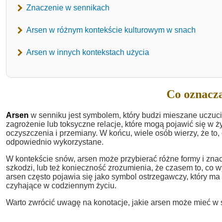
Znaczenie w sennikach
Arsen w różnym kontekście kulturowym w snach
Arsen w innych kontekstach użycia
Co oznacza
Arsen
w senniku jest symbolem, który budzi mieszane uczuci
zagrożenie lub toksyczne relacje, które mogą pojawić się w 
oczyszczenia i przemiany. W końcu, wiele osób wierzy, że to, 
odpowiednio wykorzystane.
W kontekście snów, arsen może przybierać różne formy i zna
szkodzi, lub też konieczność zrozumienia, że czasem to, co 
arsen często pojawia się jako symbol ostrzegawczy, który m
czyhające w codziennym życiu.
Warto zwrócić uwagę na konotacje, jakie arsen może mieć w 