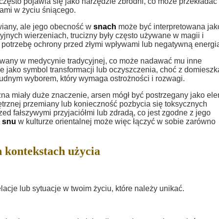
 często pojawia się jako narzędzie zbrodni, co może przekładać 
jami w życiu śniącego.
wiany, ale jego obecność w
snach
może być interpretowana jak
jnych wierzeniach, trucizny były często używane w magii i
 potrzebę ochrony przed złymi wpływami lub negatywną energi
żywany w medycynie tradycyjnej, co może nadawać mu inne
 jako symbol transformacji lub oczyszczenia, choć z domieszk
trudnym wyborem, który wymaga ostrożności i rozwagi.
zna miały duże znaczenie, arsen mógł być postrzegany jako el
znej przemiany lub konieczność pozbycia się toksycznych
d fałszywymi przyjaciółmi lub zdradą, co jest zgodne z jego
o
snu
w kulturze orientalnej może więc łączyć w sobie zarówno
 kontekstach użycia
acje lub sytuacje w twoim życiu, które należy unikać.