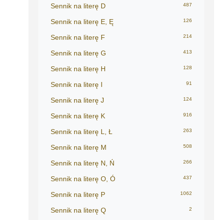
Sennik na literę D
487
Sennik na literę E, Ę
126
Sennik na literę F
214
Sennik na literę G
413
Sennik na literę H
128
Sennik na literę I
91
Sennik na literę J
124
Sennik na literę K
916
Sennik na literę L, Ł
263
Sennik na literę M
508
Sennik na literę N, Ń
266
Sennik na literę O, Ó
437
Sennik na literę P
1062
Sennik na literę Q
2