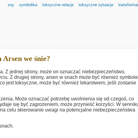
sny
symbolika
toksyczne relacje
toksyczne sytuacje
transforma
 Arsen we śnie?
a. Z jednej strony, może on oznaczać niebezpieczeństwo,
życiu. Z drugiej strony, arsen w snach może być również symbol
co jest toksyczne, może być również lekarstwem, jeśli zostanie
czenia. Może oznaczać potrzebę uwolnienia się od czegoś, co
wydaje się być zagrożeniem, może przynieść korzyści. W sennik
a na celu skierowanie uwagi na potencjalne niebezpieczeństwa
snach.