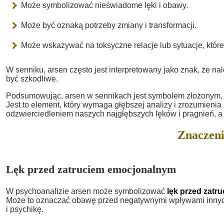
Może symbolizować nieświadome lęki i obawy.
Może być oznaką potrzeby zmiany i transformacji.
Może wskazywać na toksyczne relacje lub sytuacje, któ
W senniku, arsen często jest interpretowany jako znak, że nal
być szkodliwe.
Podsumowując, arsen w sennikach jest symbolem złożonym, 
Jest to element, który wymaga głębszej analizy i zrozumienia 
odzwierciedleniem naszych najgłębszych lęków i pragnień, a 
Znaczeni
Lęk przed zatruciem emocjonalnym
W psychoanalizie arsen może symbolizować
lęk przed zat
Może to oznaczać obawę przed negatywnymi wpływami innyc
i psychikę.