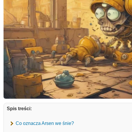
Spis treści:
Co oznacza Arsen we śnie?