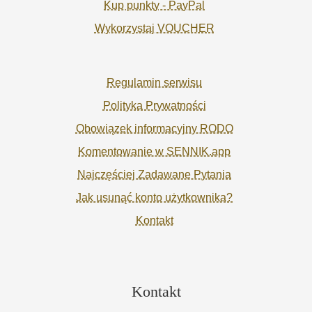
Kup punkty - PayPal
Wykorzystaj VOUCHER
Regulamin serwisu
Polityka Prywatności
Obowiązek informacyjny RODO
Komentowanie w SENNIK.app
Najczęściej Zadawane Pytania
Jak usunąć konto użytkownika?
Kontakt
Kontakt