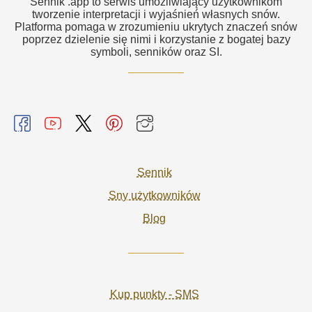
Sennik .app to serwis umożliwiający użytkownikom
tworzenie interpretacji i wyjaśnień własnych snów.
Platforma pomaga w zrozumieniu ukrytych znaczeń snów
poprzez dzielenie się nimi i korzystanie z bogatej bazy
symboli, senników oraz SI.
Sennik
Sny użytkowników
Blog
Kup punkty - SMS