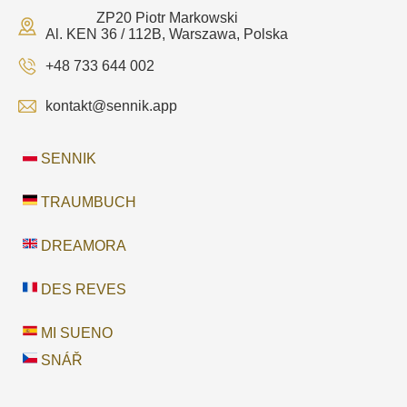
ZP20 Piotr Markowski
Al. KEN 36 / 112B, Warszawa, Polska
+48 733 644 002
kontakt@sennik.app
SENNIK
TRAUMBUCH
DREAMORA
DES REVES
MI SUENO
SNÁŘ