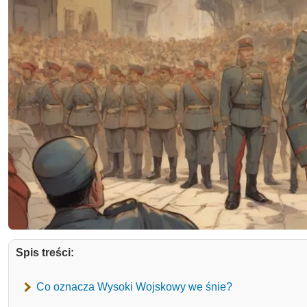
Spis treści:
Co oznacza Wysoki Wojskowy we śnie?