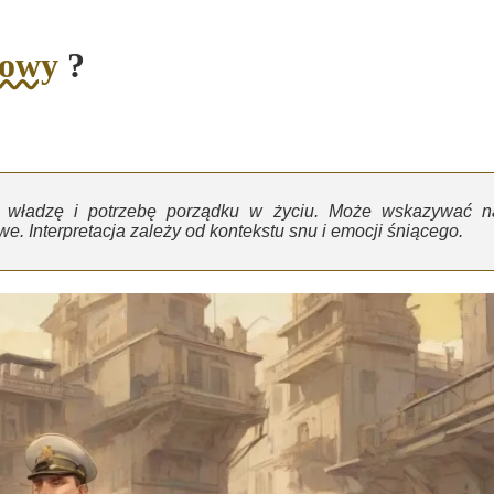
kowy
?
t, władzę i potrzebę porządku w życiu. Może wskazywać n
e. Interpretacja zależy od kontekstu snu i emocji śniącego.