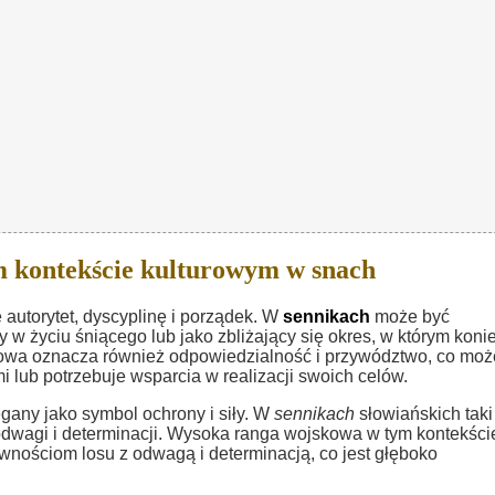
 kontekście kulturowym w snach
 autorytet, dyscyplinę i porządek. W
sennikach
może być
 w życiu śniącego lub jako zbliżający się okres, w którym koni
owa oznacza również odpowiedzialność i przywództwo, co moż
lub potrzebuje wsparcia w realizacji swoich celów.
gany jako symbol ochrony i siły. W
sennikach
słowiańskich taki
wagi i determinacji. Wysoka ranga wojskowa w tym kontekści
nościom losu z odwagą i determinacją, co jest głęboko