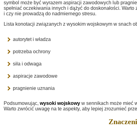
symbol może być wyrazem aspiracji zawodowych lub pragni
spełniać oczekiwania innych i dążyć do doskonałości. Warto 
i czy nie prowadzą do nadmiernego stresu.
Lista konotacji związanych z wysokim wojskowym w snach o
autorytet i władza
potrzeba ochrony
siła i odwaga
aspiracje zawodowe
pragnienie uznania
Podsumowując,
wysoki wojskowy
w sennikach może mieć wie
Warto zwrócić uwagę na te aspekty, aby lepiej zrozumieć prze
Znaczeni