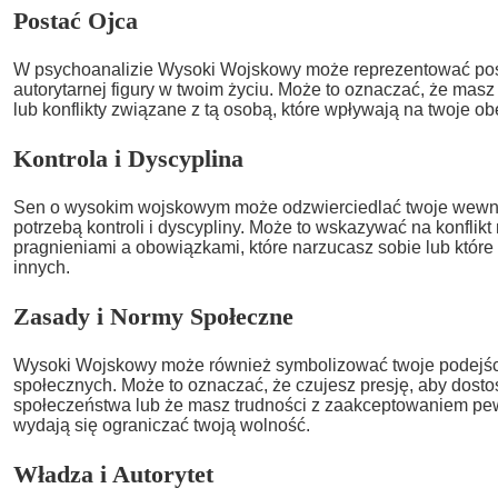
Postać Ojca
W psychoanalizie Wysoki Wojskowy może reprezentować post
autorytarnej figury w twoim życiu. Może to oznaczać, że mas
lub konflikty związane z tą osobą, które wpływają na twoje ob
Kontrola i Dyscyplina
Sen o wysokim wojskowym może odzwierciedlać twoje wewn
potrzebą kontroli i dyscypliny. Może to wskazywać na konflikt
pragnieniami a obowiązkami, które narzucasz sobie lub które
innych.
Zasady i Normy Społeczne
Wysoki Wojskowy może również symbolizować twoje podejśc
społecznych. Może to oznaczać, że czujesz presję, aby dost
społeczeństwa lub że masz trudności z zaakceptowaniem pew
wydają się ograniczać twoją wolność.
Władza i Autorytet