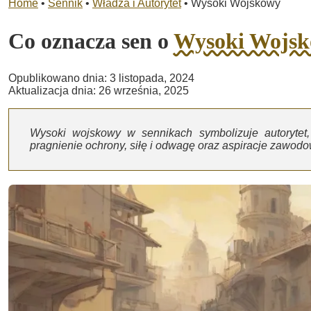
Home
•
Sennik
•
Władza i Autorytet
•
Wysoki Wojskowy
Co oznacza sen o
Wysoki Wojs
Opublikowano dnia: 3 listopada, 2024
Aktualizacja dnia: 26 września, 2025
Wysoki wojskowy w sennikach symbolizuje autoryte
pragnienie ochrony, siłę i odwagę oraz aspiracje zawodow