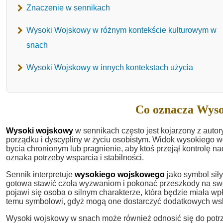
Znaczenie w sennikach
Wysoki Wojskowy w różnym kontekście kulturowym w
snach
Wysoki Wojskowy w innych kontekstach użycia
Co oznacza Wyso
Wysoki wojskowy
w sennikach często jest kojarzony z auto
porządku i dyscypliny w życiu osobistym. Widok wysokiego
bycia chronionym lub pragnienie, aby ktoś przejął kontrolę 
oznaka potrzeby wsparcia i stabilności.
Sennik interpretuje
wysokiego wojskowego
jako symbol siły
gotowa stawić czoła wyzwaniom i pokonać przeszkody na swo
pojawi się osoba o silnym charakterze, która będzie miała 
temu symbolowi, gdyż mogą one dostarczyć dodatkowych ws
Wysoki wojskowy w snach może również odnosić się do potrz