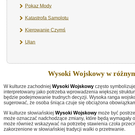
Pokaz Mody
Katastrofa Samolotu
Kierowanie Czymś
Ułan
Wysoki Wojskowy w różnym
W kulturze zachodniej
Wysoki Wojskowy
często symbolizuje
interpretowany jako potrzeba wprowadzenia większej struktury
będzie podejmowanie trudnych decyzji. Wysoka ranga wojsk
sugerować, że osoba śniąca czuje się obciążona obowiązkami 
W kulturze słowiańskiej
Wysoki Wojskowy
może być postrze
może oznaczać nadchodzące zmiany, które będą wymagały od
może również wskazywać na potrzebę stawienia czoła przeciw
zakorzenione w słowiańskiej tradycji walki o przetrwanie.