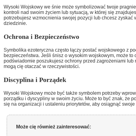
Wysoki Wojskowy we śnie może symbolizować twoje pragnien
kontroli nad swoim życiem lub sytuacją, w której się znajduje
potrzebujesz wzmocnienia swojej pozycji lub chcesz zyskać w
dziedzinie.
Ochrona i Bezpieczeństwo
Symbolika ezoteryczna często łączy postać wojskowego z p
bezpieczeństwa. Jeśli śnisz o wysokim wojskowym, może to 
podświadomie poszukujesz ochrony przed zagrożeniami lub 
mogą cię otaczać w rzeczywistości.
Discyplina i Porządek
Wysoki Wojskowy może być także symbolem potrzeby wprow
porządku i dyscypliny w swoim życiu. Może to być znak, że 
się na organizacji i ustaleniu priorytetów, aby osiągnąć swoje 
Może cię również zainteresować: