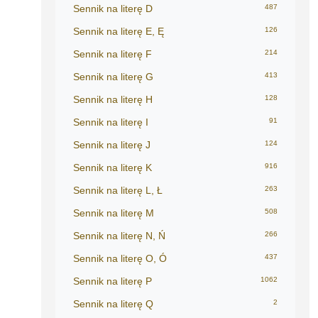
Sennik na literę D
487
Sennik na literę E, Ę
126
Sennik na literę F
214
Sennik na literę G
413
Sennik na literę H
128
Sennik na literę I
91
Sennik na literę J
124
Sennik na literę K
916
Sennik na literę L, Ł
263
Sennik na literę M
508
Sennik na literę N, Ń
266
Sennik na literę O, Ó
437
Sennik na literę P
1062
Sennik na literę Q
2