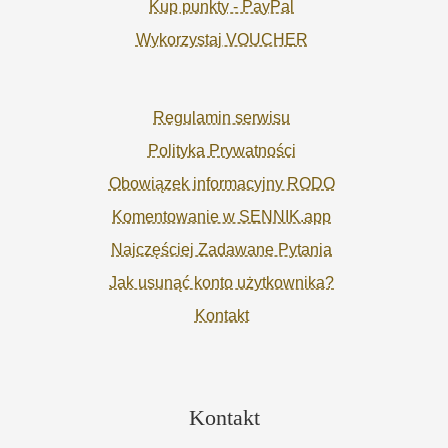
Kup punkty - PayPal
Wykorzystaj VOUCHER
Regulamin serwisu
Polityka Prywatności
Obowiązek informacyjny RODO
Komentowanie w SENNIK.app
Najczęściej Zadawane Pytania
Jak usunąć konto użytkownika?
Kontakt
Kontakt