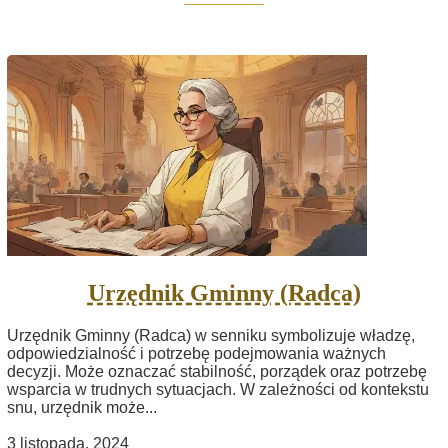
Urzędnik Gminny (Radca)
Urzędnik Gminny (Radca) w senniku symbolizuje władzę,
odpowiedzialność i potrzebę podejmowania ważnych
decyzji. Może oznaczać stabilność, porządek oraz potrzebę
wsparcia w trudnych sytuacjach. W zależności od kontekstu
snu, urzędnik może...
3 listopada, 2024