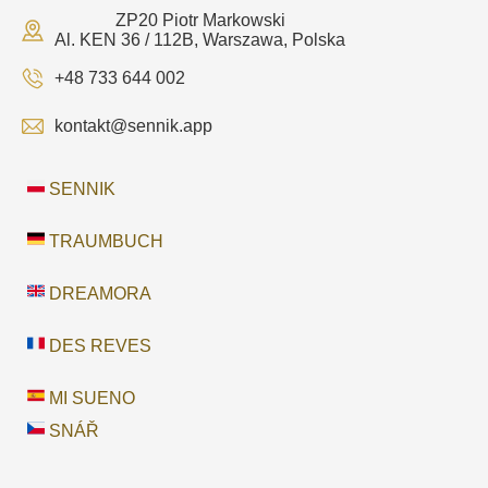
ZP20 Piotr Markowski
Al. KEN 36 / 112B, Warszawa, Polska
+48 733 644 002
kontakt@sennik.app
SENNIK
TRAUMBUCH
DREAMORA
DES REVES
MI SUENO
SNÁŘ