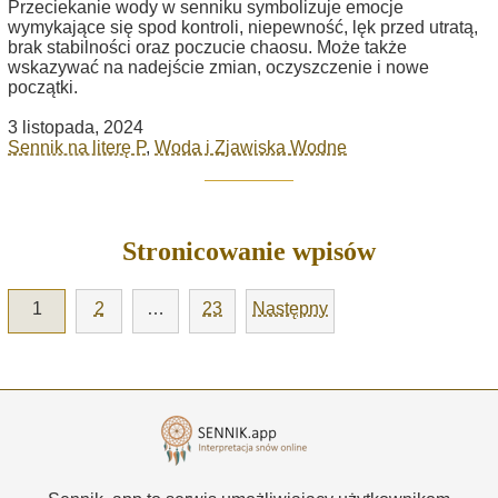
Przeciekanie wody w senniku symbolizuje emocje
wymykające się spod kontroli, niepewność, lęk przed utratą,
brak stabilności oraz poczucie chaosu. Może także
wskazywać na nadejście zmian, oczyszczenie i nowe
początki.
3 listopada, 2024
Sennik na literę P
,
Woda i Zjawiska Wodne
Stronicowanie wpisów
1
2
…
23
Następny