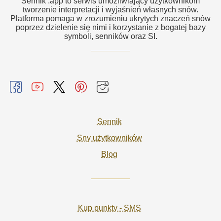
Sennik .app to serwis umożliwiający użytkownikom
tworzenie interpretacji i wyjaśnień własnych snów.
Platforma pomaga w zrozumieniu ukrytych znaczeń snów
poprzez dzielenie się nimi i korzystanie z bogatej bazy
symboli, senników oraz SI.
Sennik
Sny użytkowników
Blog
Kup punkty - SMS