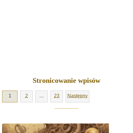
Stronicowanie wpisów
1
2
…
23
Następny