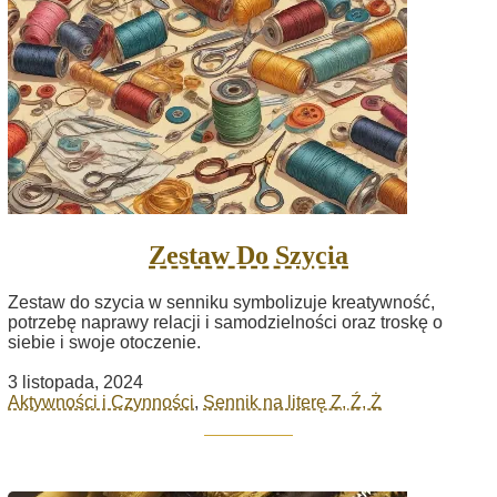
Zestaw Do Szycia
Zestaw do szycia w senniku symbolizuje kreatywność,
potrzebę naprawy relacji i samodzielności oraz troskę o
siebie i swoje otoczenie.
3 listopada, 2024
Aktywności i Czynności
,
Sennik na literę Z, Ź, Ż