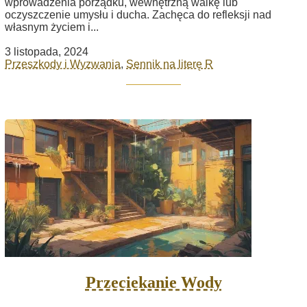
wprowadzenia porządku, wewnętrzną walkę lub
oczyszczenie umysłu i ducha. Zachęca do refleksji nad
własnym życiem i...
3 listopada, 2024
Przeszkody i Wyzwania
,
Sennik na literę R
Przeciekanie Wody