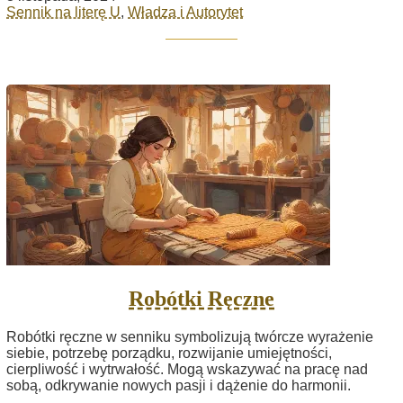
Sennik na literę U
,
Władza i Autorytet
Robótki Ręczne
Robótki ręczne w senniku symbolizują twórcze wyrażenie
siebie, potrzebę porządku, rozwijanie umiejętności,
cierpliwość i wytrwałość. Mogą wskazywać na pracę nad
sobą, odkrywanie nowych pasji i dążenie do harmonii.