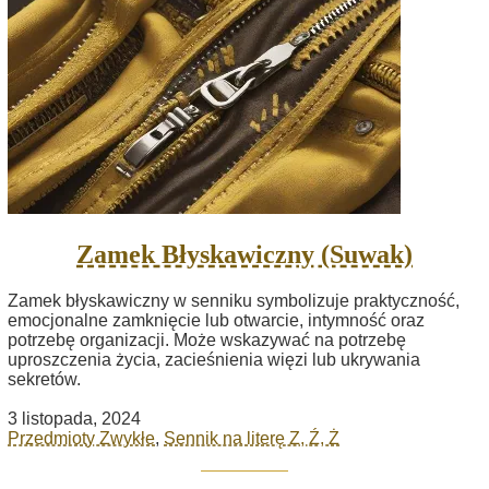
Zamek Błyskawiczny (Suwak)
Zamek błyskawiczny w senniku symbolizuje praktyczność,
emocjonalne zamknięcie lub otwarcie, intymność oraz
potrzebę organizacji. Może wskazywać na potrzebę
uproszczenia życia, zacieśnienia więzi lub ukrywania
sekretów.
3 listopada, 2024
Przedmioty Zwykłe
,
Sennik na literę Z, Ź, Ż