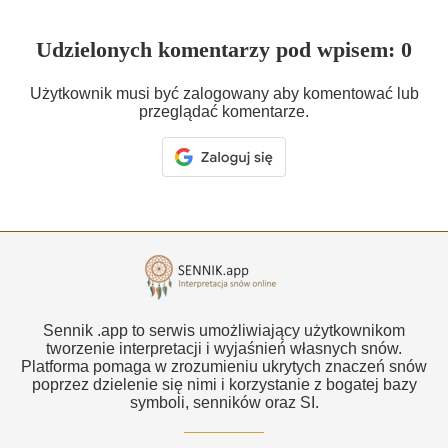
Udzielonych komentarzy pod wpisem: 0
Użytkownik musi być zalogowany aby komentować lub
przeglądać komentarze.
Sennik .app to serwis umożliwiający użytkownikom
tworzenie interpretacji i wyjaśnień własnych snów.
Platforma pomaga w zrozumieniu ukrytych znaczeń snów
poprzez dzielenie się nimi i korzystanie z bogatej bazy
symboli, senników oraz SI.