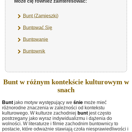
Może cię również zainteresować:
Bunt (Zamieszki)
Buntować Się
Buntowanie
Buntownik
Bunt w różnym kontekście kulturowym w
snach
Bunt
jako motyw występujący we
śnie
może mieć
różnorodne znaczenia w zależności od kontekstu
kulturowego. W kulturze zachodniej
bunt
jest często
postrzegany jako wyraz indywidualizmu i dążenia do
wolności. W literaturze i filmie zachodnim buntownicy to
postacie, które odważnie stawiają czoła niesprawiedliwości i