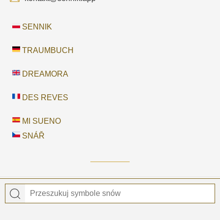
SENNIK
TRAUMBUCH
DREAMORA
DES REVES
MI SUENO
SNÁŘ
© 2026
Sennik