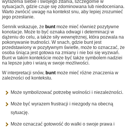
wyrażenia siebie i swojego zdania, szczególnie w
sytuacjach, gdzie czuje się zdominowana lub niedoceniana.
Warto zwrócić uwagę na kontekst snu, aby lepiej zrozumieć
jego przesłanie.
Sennik wskazuje, że
bunt
może mieć również pozytywne
konotacje. Może to być oznaka odwagi i determinacji w
dążeniu do celu, a także siły wewnętrznej, która pozwala na
pokonywanie trudności. W snach, gdzie bunt jest
przedstawiony w pozytywnym świetle, może to oznaczać, że
osoba śniąca jest gotowa na zmiany i nie boi się wyzwań.
Bunt w takim kontekście może być także symbolem nadziei
na lepsze jutro i wiarą w swoje możliwości.
W interpretacji snów,
bunt
może mieć różne znaczenia w
zależności od kontekstu.
Może symbolizować potrzebę wolności i niezależności.
Może być wyrazem frustracji i niezgody na obecną
sytuację.
Może oznaczać gotowość do walki o swoje prawa i