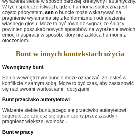
wyrażenia siebie w sposób bardziej kreatywny i autentyczny.
W tych społeczeństwach, gdzie harmonia społeczna jest
często priorytetem,
sen
o buncie może wskazywać na
pragnienie wyłamania się z konformizmu i odnalezienia
własnego głosu. Może to być również sygnał, że śniący
powinien poszukać nowych sposobów na wyrażenie swoich
emocji i aspiracji w sposób, który nie zakłóca harmonii z
otoczeniem.
Bunt w innych kontekstach użycia
Wewnętrzny bunt
Sen o wewnętrznym buncie może oznaczać, że jesteś w
konflikcie z samym sobą. Może to być czas, aby zastanowić
się nad swoimi wartościami i decyzjami.
Bunt przeciwko autorytetowi
Widzenie siebie buntującego się przeciwko autorytetowi
sugeruje, że czujesz się ograniczony przez zasady i
pragniesz większej wolności.
Bunt w pracy