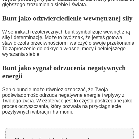
głębszego zrozumienia siebie i świata.
Bunt jako odzwierciedlenie wewnętrznej siły
W sennikach ezoterycznych bunt symbolizuje wewnętrzną
siłę i determinację. Może to być znak, że jesteś gotowa
stawić czoła przeciwnościom i walczyć o swoje przekonania.
To zaproszenie do odkrycia własnej mocy i pełniejszego
wyrażania siebie.
Bunt jako sygnał odrzucenia negatywnych
energii
Sen o buncie może również oznaczać, że Twoja
podświadomość odrzuca negatywne energie i wpływy z
Twojego życia. W ezoteryce jest to często postrzegane jako
proces oczyszczania, który pozwala na przyciągnięcie
pozytywnych wibracji i harmonii.