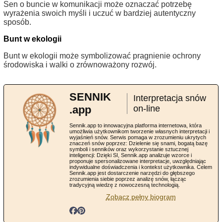
Sen o buncie w komunikacji może oznaczać potrzebę
wyrażenia swoich myśli i uczuć w bardziej autentyczny
sposób.
Bunt w ekologii
Bunt w ekologii może symbolizować pragnienie ochrony
środowiska i walki o zrównoważony rozwój.
SENNIK
Interpretacja snów
.app
on-line
Sennik.app to innowacyjna platforma internetowa, która
umożliwia użytkownikom tworzenie własnych interpretacji i
wyjaśnień snów. Serwis pomaga w zrozumieniu ukrytych
znaczeń snów poprzez: Dzielenie się snami, bogatą bazę
symboli i senników oraz wykorzystanie sztucznej
inteligencji: Dzięki SI, Sennik.app analizuje wzorce i
proponuje spersonalizowane interpretacje, uwzględniając
indywidualne doświadczenia i kontekst użytkownika. Celem
Sennik.app jest dostarczenie narzędzi do głębszego
zrozumienia siebie poprzez analizę snów, łącząc
tradycyjną wiedzę z nowoczesną technologią.
Zobacz pełny biogram