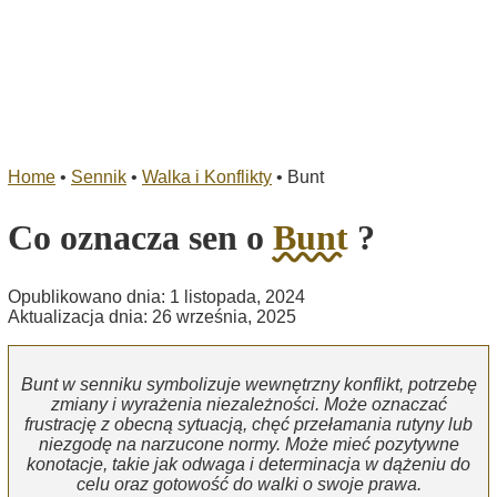
Home
•
Sennik
•
Walka i Konflikty
•
Bunt
Co oznacza sen o
Bunt
?
Opublikowano dnia: 1 listopada, 2024
Aktualizacja dnia: 26 września, 2025
Bunt w senniku symbolizuje wewnętrzny konflikt, potrzebę
zmiany i wyrażenia niezależności. Może oznaczać
frustrację z obecną sytuacją, chęć przełamania rutyny lub
niezgodę na narzucone normy. Może mieć pozytywne
konotacje, takie jak odwaga i determinacja w dążeniu do
celu oraz gotowość do walki o swoje prawa.