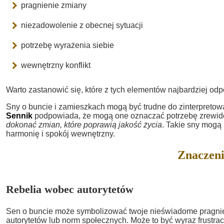
pragnienie zmiany
niezadowolenie z obecnej sytuacji
potrzebę wyrażenia siebie
wewnętrzny konflikt
Warto zastanowić się, które z tych elementów najbardziej od
Sny o buncie i zamieszkach mogą być trudne do zinterpreto
Sennik
podpowiada, że mogą one oznaczać potrzebę zrewido
dokonać zmian, które poprawią jakość życia
. Takie sny mogą
harmonię i spokój wewnętrzny.
Znaczeni
Rebelia wobec autorytetów
Sen o buncie może symbolizować twoje nieświadome pragni
autorytetów lub norm społecznych. Może to być wyraz frustrac