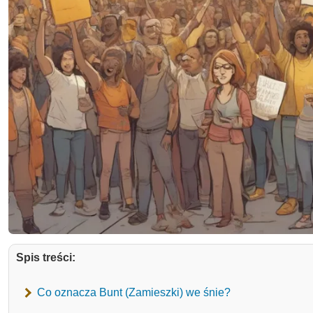
Spis treści:
Co oznacza Bunt (Zamieszki) we śnie?