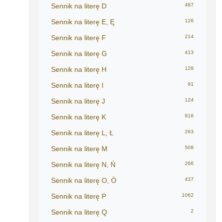
Sennik na literę D
487
Sennik na literę E, Ę
126
Sennik na literę F
214
Sennik na literę G
413
Sennik na literę H
128
Sennik na literę I
91
Sennik na literę J
124
Sennik na literę K
916
Sennik na literę L, Ł
263
Sennik na literę M
508
Sennik na literę N, Ń
266
Sennik na literę O, Ó
437
Sennik na literę P
1062
Sennik na literę Q
2