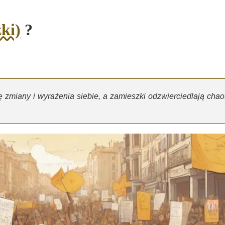
ki)
?
 zmiany i wyrażenia siebie, a zamieszki odzwierciedlają chao