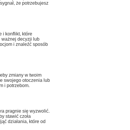
sygnał, że potrzebujesz
 konflikt, które
 ważnej decyzji lub
mocjom i znaleźć sposób
zeby zmiany w twoim
ie swojego otoczenia lub
m i potrzebom.
ra pragnie się wyzwolić.
by stawić czoła
jąć działania, które od