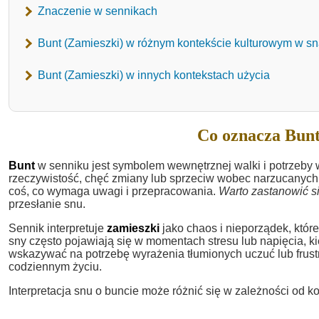
Znaczenie w sennikach
Bunt (Zamieszki) w różnym kontekście kulturowym w s
Bunt (Zamieszki) w innych kontekstach użycia
Co oznacza Bunt
Bunt
w senniku jest symbolem wewnętrznej walki i potrzeby
rzeczywistość, chęć zmiany lub sprzeciw wobec narzucanych 
coś, co wymaga uwagi i przepracowania.
Warto zastanowić si
przesłanie snu.
Sennik interpretuje
zamieszki
jako chaos i nieporządek, któr
sny często pojawiają się w momentach stresu lub napięcia, 
wskazywać na potrzebę wyrażenia tłumionych uczuć lub frustr
codziennym życiu.
Interpretacja snu o buncie może różnić się w zależności od 