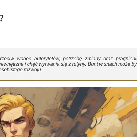
?
zeciw wobec autorytetów, potrzebę zmiany oraz pragnieni
 wewnętrzne i chęć wyrwania się z rutyny. Bunt w snach może by
 osobistego rozwoju.