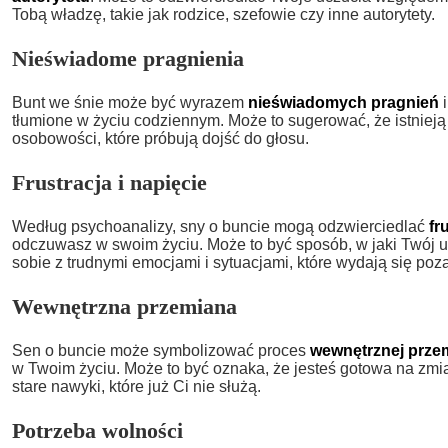
Tobą władzę, takie jak rodzice, szefowie czy inne autorytety.
Nieświadome pragnienia
Bunt we śnie może być wyrazem
nieświadomych pragnień
i
tłumione w życiu codziennym. Może to sugerować, że istnieją
osobowości, które próbują dojść do głosu.
Frustracja i napięcie
Według psychoanalizy, sny o buncie mogą odzwierciedlać
fr
odczuwasz w swoim życiu. Może to być sposób, w jaki Twój u
sobie z trudnymi emocjami i sytuacjami, które wydają się poz
Wewnętrzna przemiana
Sen o buncie może symbolizować proces
wewnętrznej prze
w Twoim życiu. Może to być oznaka, że jesteś gotowa na zmia
stare nawyki, które już Ci nie służą.
Potrzeba wolności