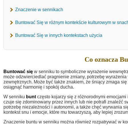
Znaczenie w sennikach
Buntować Się w różnym kontekście kulturowym w snac
Buntować Się w innych kontekstach użycia
Co oznacza Bu
Buntować się
w senniku to symboliczne wyrażenie wewnętrz
może odzwierciedlać pragnienie zmiany, potrzebę wyrażenia
zewnętrznych. Może być także znakiem, że śniący zmaga się 
osiągnąć harmonię i spokój ducha.
W senniku
bunt
często kojarzy się z różnorodnymi emocjami i
czuje się zdominowany przez innych lub nie potrafi znaleźć
potrzebę niezależności i autonomii, a także chęć wyrwania si
kontekst snu i emocje, które mu towarzyszą, aby lepiej zrozum
Znaczenie buntu w senniku można również rozpatrywać w kont