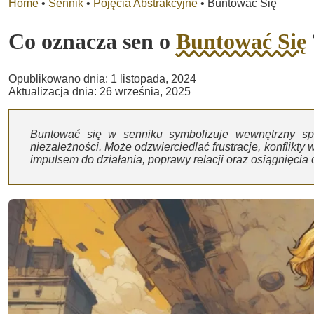
Home
•
Sennik
•
Pojęcia Abstrakcyjne
•
Buntować Się
Co oznacza sen o
Buntować Się
Opublikowano dnia: 1 listopada, 2024
Aktualizacja dnia: 26 września, 2025
Buntować się w senniku symbolizuje wewnętrzny spr
niezależności. Może odzwierciedlać frustracje, konflikty
impulsem do działania, poprawy relacji oraz osiągnięcia