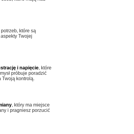
 potrzeb, które są
 aspekty Twojej
ustrację i napięcie
, które
mysł próbuje poradzić
a Twoją kontrolą.
miany
, który ma miejsce
ny i pragniesz porzucić