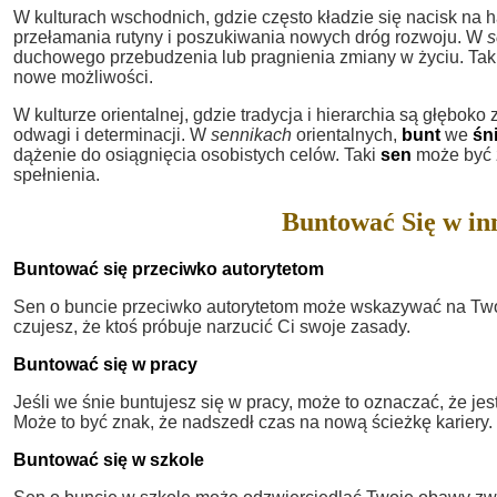
W kulturach wschodnich, gdzie często kładzie się nacisk na
przełamania rutyny i poszukiwania nowych dróg rozwoju. W
s
duchowego przebudzenia lub pragnienia zmiany w życiu. Tak
nowe możliwości.
W kulturze orientalnej, gdzie tradycja i hierarchia są głęboko
odwagi i determinacji. W
sennikach
orientalnych,
bunt
we
śn
dążenie do osiągnięcia osobistych celów. Taki
sen
może być z
spełnienia.
Buntować Się w in
Buntować się przeciwko autorytetom
Sen o buncie przeciwko autorytetom może wskazywać na Two
czujesz, że ktoś próbuje narzucić Ci swoje zasady.
Buntować się w pracy
Jeśli we śnie buntujesz się w pracy, może to oznaczać, że j
Może to być znak, że nadszedł czas na nową ścieżkę kariery.
Buntować się w szkole