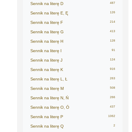
Sennik na literę D
487
Sennik na literę E, Ę
126
Sennik na literę F
214
Sennik na literę G
413
Sennik na literę H
128
Sennik na literę I
91
Sennik na literę J
124
Sennik na literę K
916
Sennik na literę L, Ł
263
Sennik na literę M
508
Sennik na literę N, Ń
266
Sennik na literę O, Ó
437
Sennik na literę P
1062
Sennik na literę Q
2