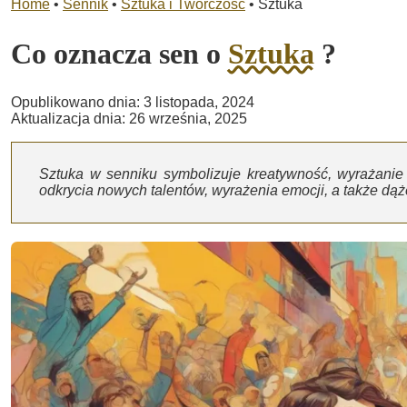
Home
•
Sennik
•
Sztuka i Twórczość
•
Sztuka
Co oznacza sen o
Sztuka
?
Opublikowano dnia: 3 listopada, 2024
Aktualizacja dnia: 26 września, 2025
Sztuka w senniku symbolizuje kreatywność, wyrażani
odkrycia nowych talentów, wyrażenia emocji, a także dąż