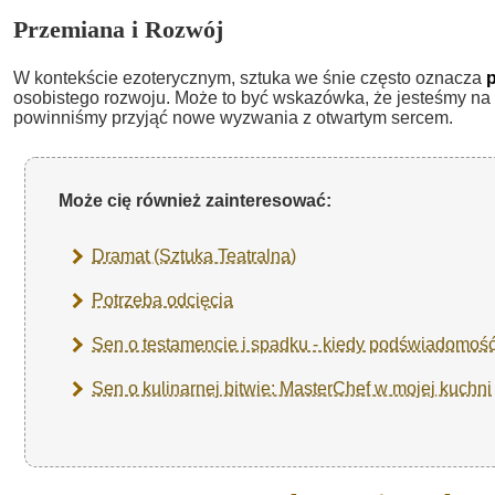
Przemiana i Rozwój
W kontekście ezoterycznym, sztuka we śnie często oznacza
osobistego rozwoju. Może to być wskazówka, że jesteśmy na 
powinniśmy przyjąć nowe wyzwania z otwartym sercem.
Może cię również zainteresować:
Dramat (Sztuka Teatralna)
Potrzeba odcięcia
Sen o testamencie i spadku - kiedy podświadomoś
Sen o kulinarnej bitwie: MasterChef w mojej kuchni