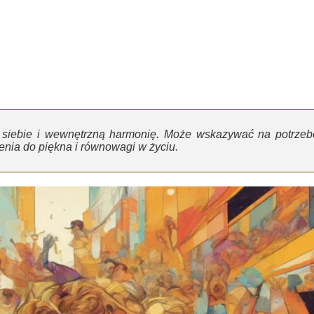
e siebie i wewnętrzną harmonię. Może wskazywać na potrzeb
enia do piękna i równowagi w życiu.