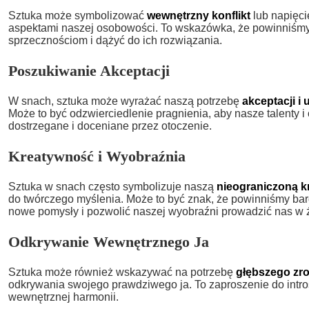
Sztuka może symbolizować
wewnętrzny konflikt
lub napięci
aspektami naszej osobowości. To wskazówka, że powinniśmy
sprzecznościom i dążyć do ich rozwiązania.
Poszukiwanie Akceptacji
W snach, sztuka może wyrażać naszą potrzebę
akceptacji i 
Może to być odzwierciedlenie pragnienia, aby nasze talenty i 
dostrzegane i doceniane przez otoczenie.
Kreatywność i Wyobraźnia
Sztuka w snach często symbolizuje naszą
nieograniczoną 
do twórczego myślenia. Może to być znak, że powinniśmy bard
nowe pomysły i pozwolić naszej wyobraźni prowadzić nas w 
Odkrywanie Wewnętrznego Ja
Sztuka może również wskazywać na potrzebę
głębszego zro
odkrywania swojego prawdziwego ja. To zaproszenie do intro
wewnętrznej harmonii.