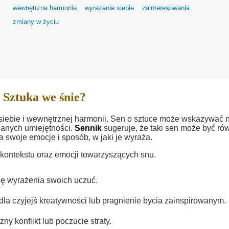
wewnętrzna harmonia
wyrażanie siebie
zainteresowania
zmiany w życiu
 Sztuka we śnie?
siebie i wewnętrznej harmonii. Sen o sztuce może wskazywać 
danych umiejętności.
Sennik
sugeruje, że taki sen może być ró
swoje emocje i sposób, w jaki je wyraża.
 kontekstu oraz emocji towarzyszących snu.
ebę wyrażenia swoich uczuć.
la czyjejś kreatywności lub pragnienie bycia zainspirowanym.
 konflikt lub poczucie straty.