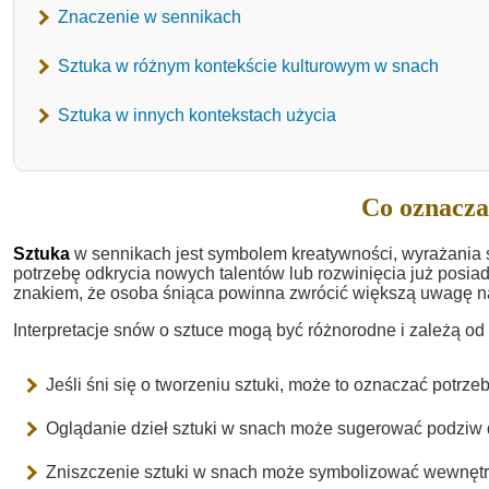
Znaczenie w sennikach
Sztuka w różnym kontekście kulturowym w snach
Sztuka w innych kontekstach użycia
Co oznacza
Sztuka
w sennikach jest symbolem kreatywności, wyrażania 
potrzebę odkrycia nowych talentów lub rozwinięcia już posia
znakiem, że osoba śniąca powinna zwrócić większą uwagę na 
Interpretacje snów o sztuce mogą być różnorodne i zależą od
Jeśli śni się o tworzeniu sztuki, może to oznaczać potrz
Oglądanie dzieł sztuki w snach może sugerować podziw d
Zniszczenie sztuki w snach może symbolizować wewnętrzny