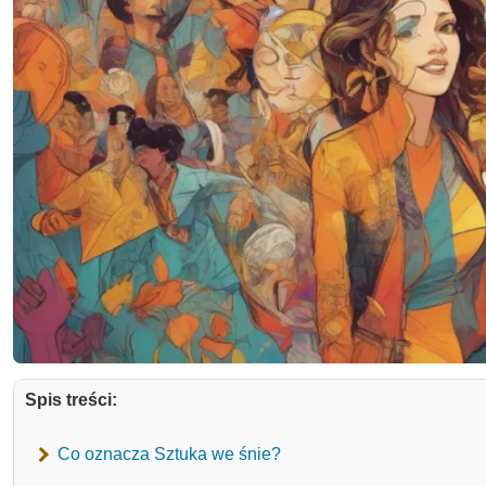
Spis treści:
Co oznacza Sztuka we śnie?