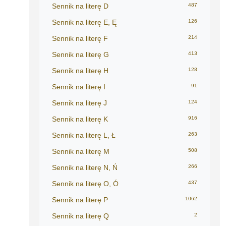
Sennik na literę D
487
Sennik na literę E, Ę
126
Sennik na literę F
214
Sennik na literę G
413
Sennik na literę H
128
Sennik na literę I
91
Sennik na literę J
124
Sennik na literę K
916
Sennik na literę L, Ł
263
Sennik na literę M
508
Sennik na literę N, Ń
266
Sennik na literę O, Ó
437
Sennik na literę P
1062
Sennik na literę Q
2