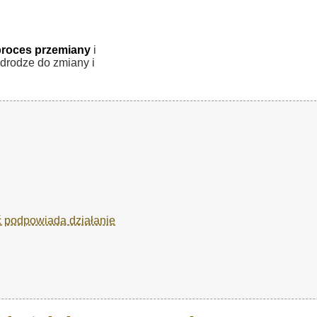
proces przemiany
i
drodze do zmiany i
ć podpowiada działanie