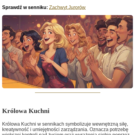
Sprawdź w senniku:
Zachwyt Jurorów
Królowa Kuchni
Królowa Kuchni w sennikach symbolizuje wewnętrzną siłę,
kreatywność i umiejętności zarządzania. Oznacza potrzebę
większej kontroli nad życiem oraz wyrażenia siebie poprzez