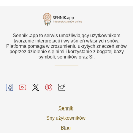
Sennik .app to serwis umożliwiający użytkownikom
tworzenie interpretacji i wyjaśnień własnych snów.
Platforma pomaga w zrozumieniu ukrytych znaczeń snów
poprzez dzielenie się nimi i korzystanie z bogatej bazy
symboli, senników oraz SI.
Sennik
Sny użytkowników
Blog