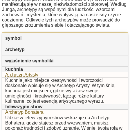
manifestują się w naszej nieświadomości zbiorowej. Według
Junga, archetypy są wspólnymi dla ludzkości wzorcami
zachowań i myślenia, które wpływają na nasze sny i życie
codzienne. Odkrycie tych archetypów może prowadzić do
głębszego zrozumienia siebie i otaczającego świata.
symbol
archetyp
wyjaśnienie symboliki
kuchnia
Archetyp Artysty
Kuchnia jako miejsce kreatywności i twórczości
doskonale wpisuje się w Archetyp Artysty. W tym śnie,
kuchnia jest miejscem, gdzie wyrażasz swoje
umiejętności i kreatywność, łącząc różne kultury
kulinarne, co jest esencją artystycznego wyrazu.
telewizyjne show
Archetyp Bohatera
Udział w telewizyjnym show wskazuje na Archetyp
Bohatera, gdzie stajesz przed wyzwaniem, musisz
pokonać trudności i zdobyć uznanie. W śnie, twoja rola w