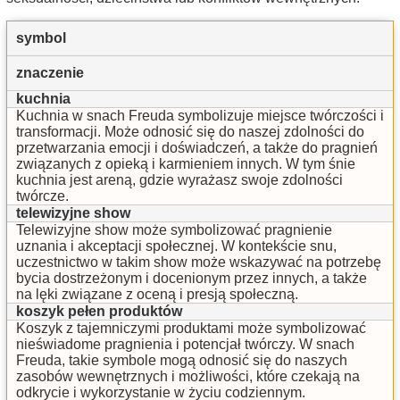
symbol
znaczenie
kuchnia
Kuchnia w snach Freuda symbolizuje miejsce twórczości i
transformacji. Może odnosić się do naszej zdolności do
przetwarzania emocji i doświadczeń, a także do pragnień
związanych z opieką i karmieniem innych. W tym śnie
kuchnia jest areną, gdzie wyrażasz swoje zdolności
twórcze.
telewizyjne show
Telewizyjne show może symbolizować pragnienie
uznania i akceptacji społecznej. W kontekście snu,
uczestnictwo w takim show może wskazywać na potrzebę
bycia dostrzeżonym i docenionym przez innych, a także
na lęki związane z oceną i presją społeczną.
koszyk pełen produktów
Koszyk z tajemniczymi produktami może symbolizować
nieświadome pragnienia i potencjał twórczy. W snach
Freuda, takie symbole mogą odnosić się do naszych
zasobów wewnętrznych i możliwości, które czekają na
odkrycie i wykorzystanie w życiu codziennym.