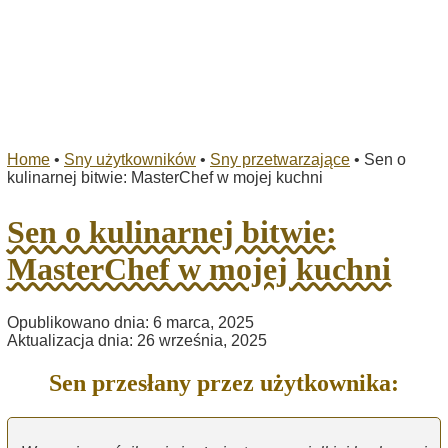
Home
•
Sny użytkowników
•
Sny przetwarzające
•
Sen o
kulinarnej bitwie: MasterChef w mojej kuchni
Sen o kulinarnej bitwie:
MasterChef w mojej kuchni
Opublikowano dnia: 6 marca, 2025
Aktualizacja dnia: 26 września, 2025
Sen przesłany przez użytkownika: