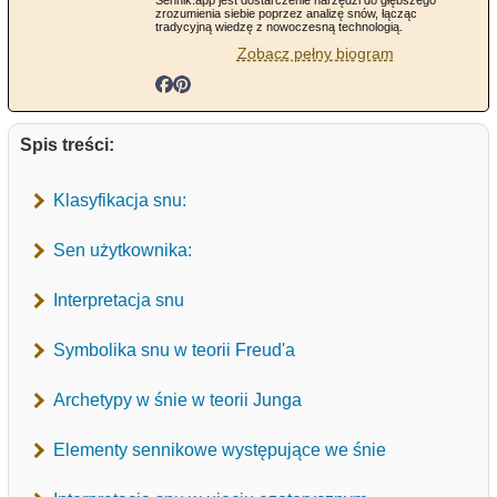
zrozumienia siebie poprzez analizę snów, łącząc
tradycyjną wiedzę z nowoczesną technologią.
Zobacz pełny biogram
Spis treści:
Klasyfikacja snu:
Sen użytkownika:
Interpretacja snu
Symbolika snu w teorii Freud'a
Archetypy w śnie w teorii Junga
Elementy sennikowe występujące we śnie