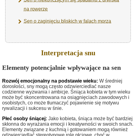
na rowerze
Sen o zaginięciu bliskich w falach morza
Interpretacja snu
Elementy potencjalnie wpływające na sen
Rozwój emocjonalny na podstawie wieku:
W średniej
dorosłości, sny mogą często odzwierciedlać nasze
codzienne wyzwania i ambicje. Śniąca kobieta w tym wieku
może być skoncentrowana na osiągnięciach zawodowych i
osobistych, co może tłumaczyć pojawienie się motywu
rywalizacji i sukcesu w śnie.
Płeć osoby śniącej:
Jako kobieta, śniąca może być bardziej
skłonna do wyrażania emocji i kreatywności w swoich snach.
Elementy związane z kuchnią i gotowaniem mogą również
odzwierciedlać stereotypowe role płciowe, choć w