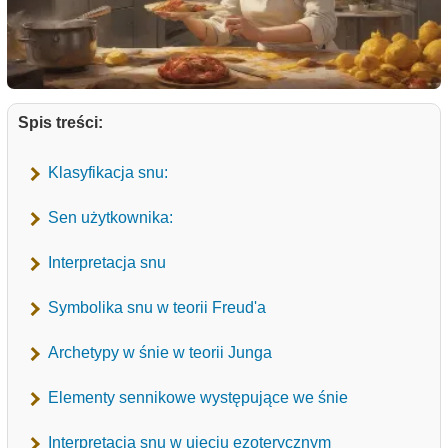
Spis treści:
Klasyfikacja snu:
Sen użytkownika:
Interpretacja snu
Symbolika snu w teorii Freud'a
Archetypy w śnie w teorii Junga
Elementy sennikowe występujące we śnie
Interpretacja snu w ujęciu ezoterycznym