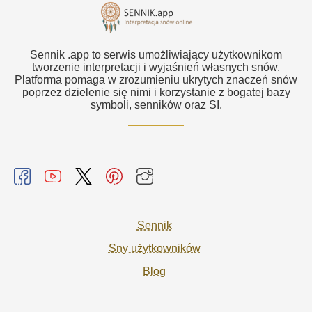
Sennik .app to serwis umożliwiający użytkownikom
tworzenie interpretacji i wyjaśnień własnych snów.
Platforma pomaga w zrozumieniu ukrytych znaczeń snów
poprzez dzielenie się nimi i korzystanie z bogatej bazy
symboli, senników oraz SI.
Sennik
Sny użytkowników
Blog