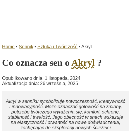
Home
•
Sennik
•
Sztuka i Twórczość
•
Akryl
Co oznacza sen o
Akryl
?
Opublikowano dnia: 1 listopada, 2024
Aktualizacja dnia: 26 września, 2025
Akryl w senniku symbolizuje nowoczesność, kreatywność
i innowacyjność. Może oznaczać gotowość na zmiany,
potrzebę twórczego wyrażenia się, komfort, ochronę,
stabilność i trwałość. Jego obecność w snach wskazuje
na elastyczność i otwartość na nowe doświadczenia,
zachęcając do eksploracji nowych ścieżek i