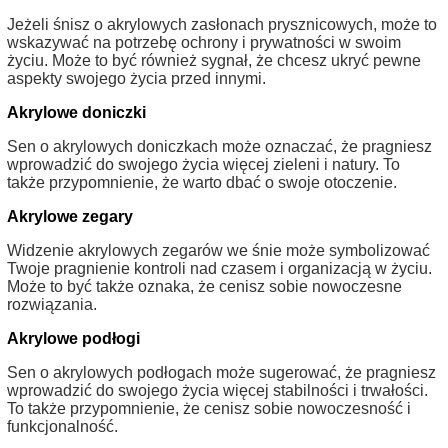
Jeżeli śnisz o akrylowych zasłonach prysznicowych, może to
wskazywać na potrzebę ochrony i prywatności w swoim
życiu. Może to być również sygnał, że chcesz ukryć pewne
aspekty swojego życia przed innymi.
Akrylowe doniczki
Sen o akrylowych doniczkach może oznaczać, że pragniesz
wprowadzić do swojego życia więcej zieleni i natury. To
także przypomnienie, że warto dbać o swoje otoczenie.
Akrylowe zegary
Widzenie akrylowych zegarów we śnie może symbolizować
Twoje pragnienie kontroli nad czasem i organizacją w życiu.
Może to być także oznaka, że cenisz sobie nowoczesne
rozwiązania.
Akrylowe podłogi
Sen o akrylowych podłogach może sugerować, że pragniesz
wprowadzić do swojego życia więcej stabilności i trwałości.
To także przypomnienie, że cenisz sobie nowoczesność i
funkcjonalność.