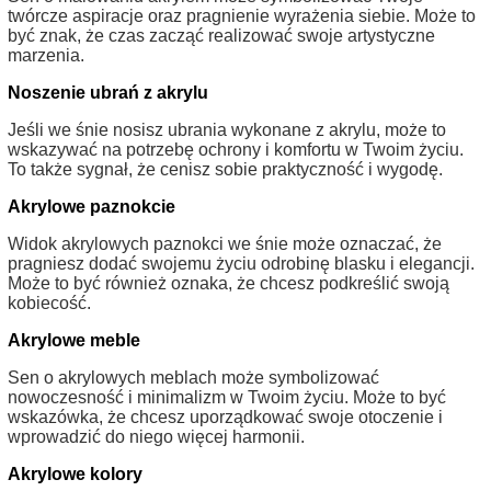
twórcze aspiracje oraz pragnienie wyrażenia siebie. Może to
być znak, że czas zacząć realizować swoje artystyczne
marzenia.
Noszenie ubrań z akrylu
Jeśli we śnie nosisz ubrania wykonane z akrylu, może to
wskazywać na potrzebę ochrony i komfortu w Twoim życiu.
To także sygnał, że cenisz sobie praktyczność i wygodę.
Akrylowe paznokcie
Widok akrylowych paznokci we śnie może oznaczać, że
pragniesz dodać swojemu życiu odrobinę blasku i elegancji.
Może to być również oznaka, że chcesz podkreślić swoją
kobiecość.
Akrylowe meble
Sen o akrylowych meblach może symbolizować
nowoczesność i minimalizm w Twoim życiu. Może to być
wskazówka, że chcesz uporządkować swoje otoczenie i
wprowadzić do niego więcej harmonii.
Akrylowe kolory