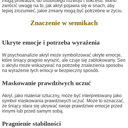
mogą prowadzić do osobistego rozwoju i sukcesu. Warto
zwrócić uwagę na to, jak akryl pojawia się w snach, aby
lepiej zrozumieć, jakie zmiany mogą być potrzebne w życiu.
Znaczenie w sennikach
Ukryte emocje i potrzeba wyrażenia
W psychoanalizie akryl może symbolizować ukryte emocje,
które śniący pragnie wyrazić, ale czuje się zablokowany. Sen
o akrylu może wskazywać na potrzebę znalezienia sposobu
na wyrażenie tych emocji w bezpieczny sposób.
Maskowanie prawdziwych uczuć
Akryl, jako materiał sztuczny, może być interpretowany jako
symbol maskowania prawdziwych uczuć. Może to oznaczać,
że śniący stara się ukrywać swoje prawdziwe emocje przed
innymi lub przed samym sobą.
Pragnienie stabilności