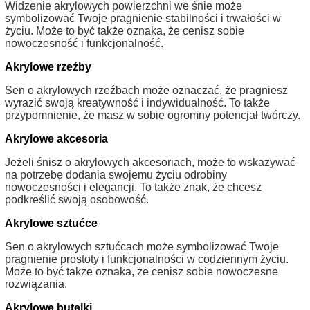
Widzenie akrylowych powierzchni we śnie może
symbolizować Twoje pragnienie stabilności i trwałości w
życiu. Może to być także oznaka, że cenisz sobie
nowoczesność i funkcjonalność.
Akrylowe rzeźby
Sen o akrylowych rzeźbach może oznaczać, że pragniesz
wyrazić swoją kreatywność i indywidualność. To także
przypomnienie, że masz w sobie ogromny potencjał twórczy.
Akrylowe akcesoria
Jeżeli śnisz o akrylowych akcesoriach, może to wskazywać
na potrzebę dodania swojemu życiu odrobiny
nowoczesności i elegancji. To także znak, że chcesz
podkreślić swoją osobowość.
Akrylowe sztućce
Sen o akrylowych sztućcach może symbolizować Twoje
pragnienie prostoty i funkcjonalności w codziennym życiu.
Może to być także oznaka, że cenisz sobie nowoczesne
rozwiązania.
Akrylowe butelki