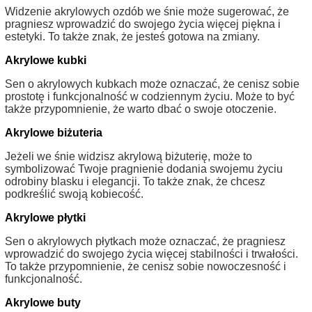
Widzenie akrylowych ozdób we śnie może sugerować, że
pragniesz wprowadzić do swojego życia więcej piękna i
estetyki. To także znak, że jesteś gotowa na zmiany.
Akrylowe kubki
Sen o akrylowych kubkach może oznaczać, że cenisz sobie
prostotę i funkcjonalność w codziennym życiu. Może to być
także przypomnienie, że warto dbać o swoje otoczenie.
Akrylowe biżuteria
Jeżeli we śnie widzisz akrylową biżuterię, może to
symbolizować Twoje pragnienie dodania swojemu życiu
odrobiny blasku i elegancji. To także znak, że chcesz
podkreślić swoją kobiecość.
Akrylowe płytki
Sen o akrylowych płytkach może oznaczać, że pragniesz
wprowadzić do swojego życia więcej stabilności i trwałości.
To także przypomnienie, że cenisz sobie nowoczesność i
funkcjonalność.
Akrylowe buty