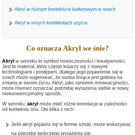
Akryl w różnym kontekście kulturowym w snach
Akryl w innych kontekstach użycia
Co oznacza Akryl we śnie?
Akryl
w senniku to symbol nowoczesności i kreatywności.
Jest to materiał, który często kojarzy się z nowymi
technologiami i postępem, dlatego jego pojawienie się w
snach może sugerować, że osoba śniąca jest gotowa na
zmiany w swoim życiu. Akryl, jako synonim innowacyjności,
może również oznaczać potrzebę wyrażenia siebie w nowy,
niekonwencjonalny sposób.
W senniku,
akryl
może mieć różne konotacje w zależności
od kontekstu snu. Oto kilka z nich:
Jeśli akryl pojawia się w formie sztuki, może wskazywać
na potrzebę twórczego wyrażenia się.