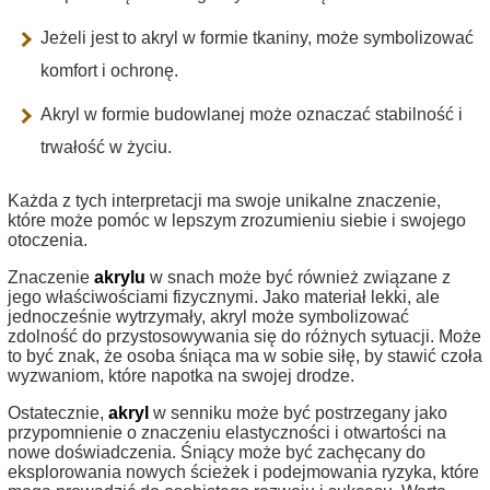
Jeżeli jest to akryl w formie tkaniny, może symbolizować
komfort i ochronę.
Akryl w formie budowlanej może oznaczać stabilność i
trwałość w życiu.
Każda z tych interpretacji ma swoje unikalne znaczenie,
które może pomóc w lepszym zrozumieniu siebie i swojego
otoczenia.
Znaczenie
akrylu
w snach może być również związane z
jego właściwościami fizycznymi. Jako materiał lekki, ale
jednocześnie wytrzymały, akryl może symbolizować
zdolność do przystosowywania się do różnych sytuacji. Może
to być znak, że osoba śniąca ma w sobie siłę, by stawić czoła
wyzwaniom, które napotka na swojej drodze.
Ostatecznie,
akryl
w senniku może być postrzegany jako
przypomnienie o znaczeniu elastyczności i otwartości na
nowe doświadczenia. Śniący może być zachęcany do
eksplorowania nowych ścieżek i podejmowania ryzyka, które