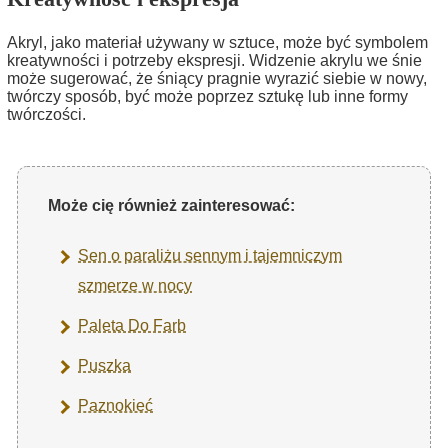
Akryl, jako materiał używany w sztuce, może być symbolem
kreatywności i potrzeby ekspresji. Widzenie akrylu we śnie
może sugerować, że śniący pragnie wyrazić siebie w nowy,
twórczy sposób, być może poprzez sztukę lub inne formy
twórczości.
Może cię również zainteresować:
Sen o paraliżu sennym i tajemniczym
szmerze w nocy
Paleta Do Farb
Puszka
Paznokieć