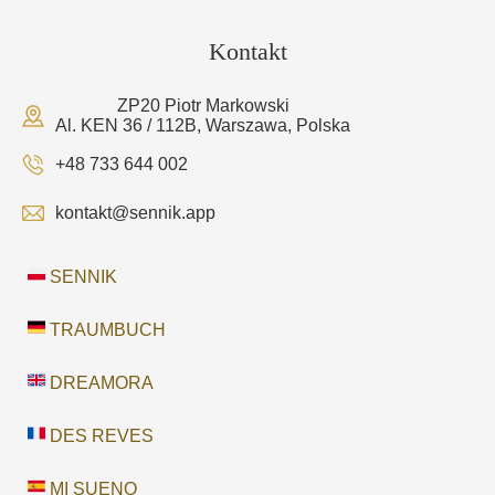
Kontakt
ZP20 Piotr Markowski
Al. KEN 36 / 112B, Warszawa, Polska
+48 733 644 002
kontakt@sennik.app
SENNIK
TRAUMBUCH
DREAMORA
DES REVES
MI SUENO