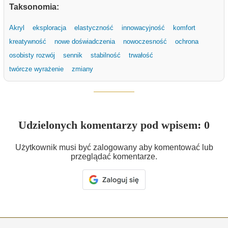
Taksonomia:
Akryl
eksploracja
elastyczność
innowacyjność
komfort
kreatywność
nowe doświadczenia
nowoczesność
ochrona
osobisty rozwój
sennik
stabilność
trwałość
twórcze wyrażenie
zmiany
Udzielonych komentarzy pod wpisem: 0
Użytkownik musi być zalogowany aby komentować lub
przeglądać komentarze.