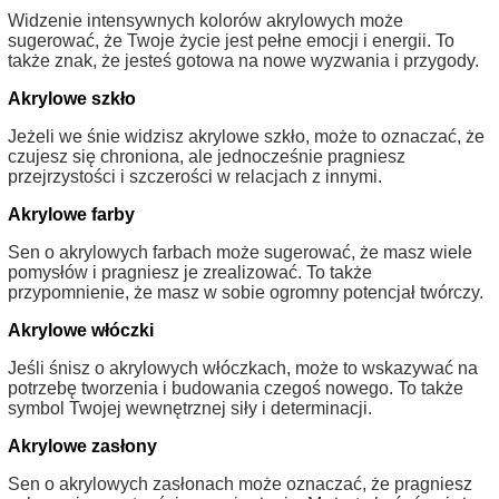
Widzenie intensywnych kolorów akrylowych może
sugerować, że Twoje życie jest pełne emocji i energii. To
także znak, że jesteś gotowa na nowe wyzwania i przygody.
Akrylowe szkło
Jeżeli we śnie widzisz akrylowe szkło, może to oznaczać, że
czujesz się chroniona, ale jednocześnie pragniesz
przejrzystości i szczerości w relacjach z innymi.
Akrylowe farby
Sen o akrylowych farbach może sugerować, że masz wiele
pomysłów i pragniesz je zrealizować. To także
przypomnienie, że masz w sobie ogromny potencjał twórczy.
Akrylowe włóczki
Jeśli śnisz o akrylowych włóczkach, może to wskazywać na
potrzebę tworzenia i budowania czegoś nowego. To także
symbol Twojej wewnętrznej siły i determinacji.
Akrylowe zasłony
Sen o akrylowych zasłonach może oznaczać, że pragniesz