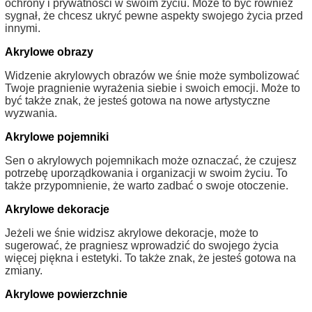
ochrony i prywatności w swoim życiu. Może to być również
sygnał, że chcesz ukryć pewne aspekty swojego życia przed
innymi.
Akrylowe obrazy
Widzenie akrylowych obrazów we śnie może symbolizować
Twoje pragnienie wyrażenia siebie i swoich emocji. Może to
być także znak, że jesteś gotowa na nowe artystyczne
wyzwania.
Akrylowe pojemniki
Sen o akrylowych pojemnikach może oznaczać, że czujesz
potrzebę uporządkowania i organizacji w swoim życiu. To
także przypomnienie, że warto zadbać o swoje otoczenie.
Akrylowe dekoracje
Jeżeli we śnie widzisz akrylowe dekoracje, może to
sugerować, że pragniesz wprowadzić do swojego życia
więcej piękna i estetyki. To także znak, że jesteś gotowa na
zmiany.
Akrylowe powierzchnie