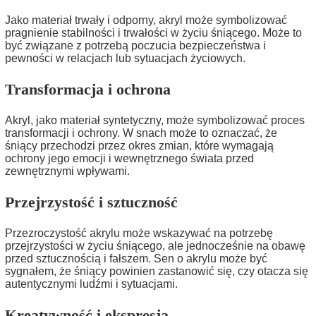
Jako materiał trwały i odporny, akryl może symbolizować
pragnienie stabilności i trwałości w życiu śniącego. Może to
być związane z potrzebą poczucia bezpieczeństwa i
pewności w relacjach lub sytuacjach życiowych.
Transformacja i ochrona
Akryl, jako materiał syntetyczny, może symbolizować proces
transformacji i ochrony. W snach może to oznaczać, że
śniący przechodzi przez okres zmian, które wymagają
ochrony jego emocji i wewnętrznego świata przed
zewnętrznymi wpływami.
Przejrzystość i sztuczność
Przezroczystość akrylu może wskazywać na potrzebę
przejrzystości w życiu śniącego, ale jednocześnie na obawę
przed sztucznością i fałszem. Sen o akrylu może być
sygnałem, że śniący powinien zastanowić się, czy otacza się
autentycznymi ludźmi i sytuacjami.
Kreatywność i ekspresja