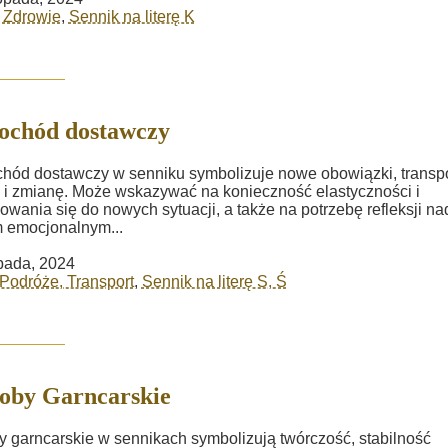
i Zdrowie
,
Sennik na literę K
ochód dostawczy
ód dostawczy w senniku symbolizuje nowe obowiązki, transpo
 i zmianę. Może wskazywać na konieczność elastyczności i
owania się do nowych sytuacji, a także na potrzebę refleksji na
 emocjonalnym...
opada, 2024
Podróże, Transport
,
Sennik na literę S, Ś
oby Garncarskie
 garncarskie w sennikach symbolizują twórczość, stabilność