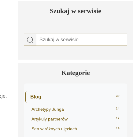
Szukaj w serwisie
Kategorie
je,
Blog
39
Archetypy Junga
14
Artykuły partnerów
12
Sen w różnych ujęciach
14