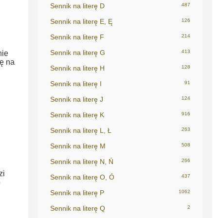
Sennik na literę D
487
Sennik na literę E, Ę
126
Sennik na literę F
214
Sennik na literę G
413
nie
ę na
Sennik na literę H
128
Sennik na literę I
91
Sennik na literę J
124
Sennik na literę K
916
Sennik na literę L, Ł
263
Sennik na literę M
508
Sennik na literę N, Ń
266
zi
Sennik na literę O, Ó
437
o
Sennik na literę P
1062
Sennik na literę Q
2