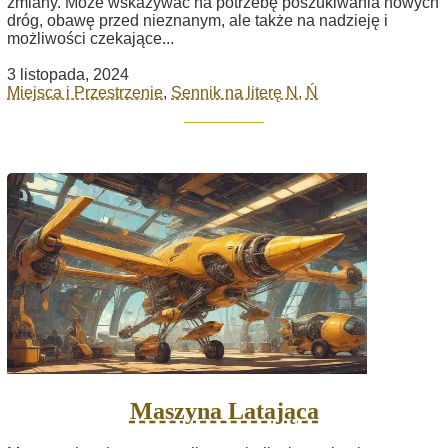
zmiany. Może wskazywać na potrzebę poszukiwania nowych
dróg, obawę przed nieznanym, ale także na nadzieję i
możliwości czekające...
3 listopada, 2024
Miejsca i Przestrzenie
,
Sennik na literę N, Ń
Maszyna Latająca