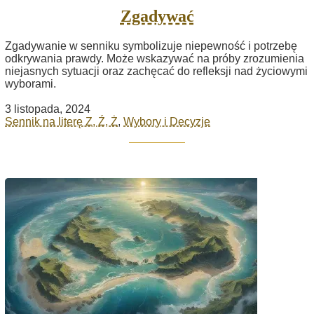
Zgadywać
Zgadywanie w senniku symbolizuje niepewność i potrzebę
odkrywania prawdy. Może wskazywać na próby zrozumienia
niejasnych sytuacji oraz zachęcać do refleksji nad życiowymi
wyborami.
3 listopada, 2024
Sennik na literę Z, Ź, Ż
,
Wybory i Decyzje