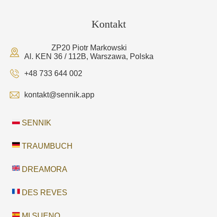
Kontakt
ZP20 Piotr Markowski
Al. KEN 36 / 112B, Warszawa, Polska
+48 733 644 002
kontakt@sennik.app
SENNIK
TRAUMBUCH
DREAMORA
DES REVES
MI SUENO