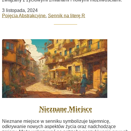
3 listopada, 2024
Pojęcia Abstrakcyjne
,
Sennik na literę R
Nieznane Miejsce
Nieznane miejsce w senniku symbolizuje tajemnicę,
odkrywanie nowych aspektów życia oraz nadchodzące