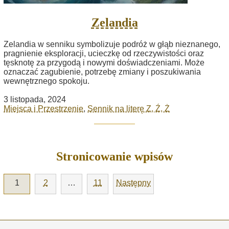
Zelandia
Zelandia w senniku symbolizuje podróż w głąb nieznanego,
pragnienie eksploracji, ucieczkę od rzeczywistości oraz
tęsknotę za przygodą i nowymi doświadczeniami. Może
oznaczać zagubienie, potrzebę zmiany i poszukiwania
wewnętrznego spokoju.
3 listopada, 2024
Miejsca i Przestrzenie
,
Sennik na literę Z, Ź, Ż
Stronicowanie wpisów
1
2
…
11
Następny