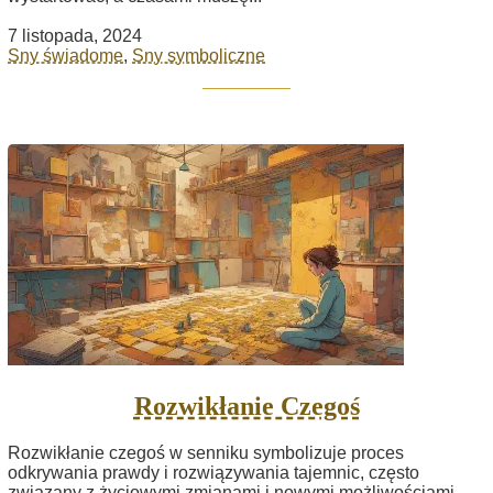
7 listopada, 2024
Sny świadome
,
Sny symboliczne
Rozwikłanie Czegoś
Rozwikłanie czegoś w senniku symbolizuje proces
odkrywania prawdy i rozwiązywania tajemnic, często
związany z życiowymi zmianami i nowymi możliwościami.