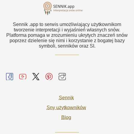
Sennik .app to serwis umożliwiający użytkownikom
tworzenie interpretacji i wyjaśnień własnych snów.
Platforma pomaga w zrozumieniu ukrytych znaczeń snów
poprzez dzielenie się nimi i korzystanie z bogatej bazy
symboli, senników oraz SI.
Sennik
Sny użytkowników
Blog