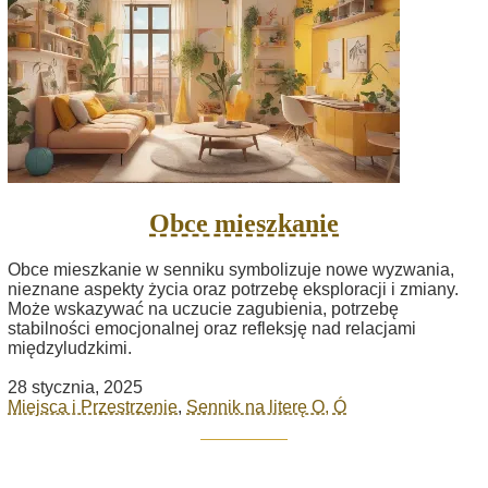
Obce mieszkanie
Obce mieszkanie w senniku symbolizuje nowe wyzwania,
nieznane aspekty życia oraz potrzebę eksploracji i zmiany.
Może wskazywać na uczucie zagubienia, potrzebę
stabilności emocjonalnej oraz refleksję nad relacjami
międzyludzkimi.
28 stycznia, 2025
Miejsca i Przestrzenie
,
Sennik na literę O, Ó