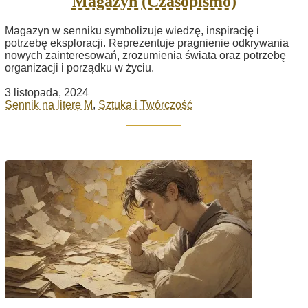
Magazyn (Czasopismo)
Magazyn w senniku symbolizuje wiedzę, inspirację i
potrzebę eksploracji. Reprezentuje pragnienie odkrywania
nowych zainteresowań, zrozumienia świata oraz potrzebę
organizacji i porządku w życiu.
3 listopada, 2024
Sennik na literę M
,
Sztuka i Twórczość