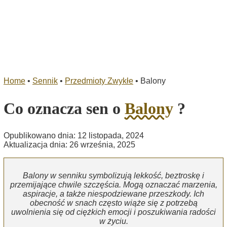
Home
•
Sennik
•
Przedmioty Zwykłe
•
Balony
Co oznacza sen o
Balony
?
Opublikowano dnia: 12 listopada, 2024
Aktualizacja dnia: 26 września, 2025
Balony w senniku symbolizują lekkość, beztroskę i
przemijające chwile szczęścia. Mogą oznaczać marzenia,
aspiracje, a także niespodziewane przeszkody. Ich
obecność w snach często wiąże się z potrzebą
uwolnienia się od ciężkich emocji i poszukiwania radości
w życiu.