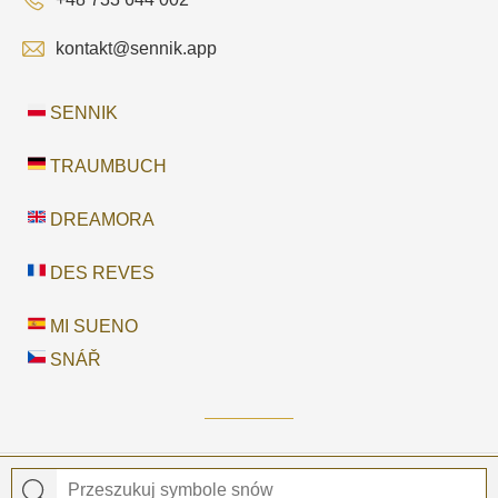
kontakt@sennik.app
SENNIK
TRAUMBUCH
DREAMORA
DES REVES
MI SUENO
SNÁŘ
© 2026