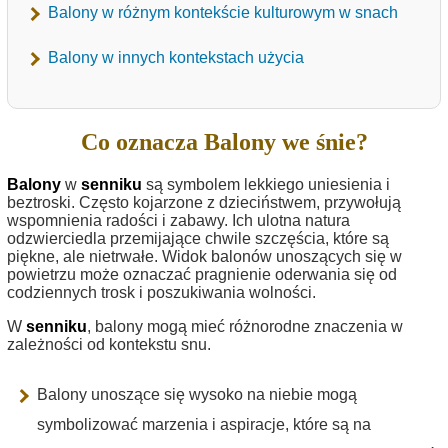
Balony w różnym kontekście kulturowym w snach
Balony w innych kontekstach użycia
Co oznacza Balony we śnie?
Balony
w
senniku
są symbolem lekkiego uniesienia i
beztroski. Często kojarzone z dzieciństwem, przywołują
wspomnienia radości i zabawy. Ich ulotna natura
odzwierciedla przemijające chwile szczęścia, które są
piękne, ale nietrwałe. Widok balonów unoszących się w
powietrzu może oznaczać pragnienie oderwania się od
codziennych trosk i poszukiwania wolności.
W
senniku
, balony mogą mieć różnorodne znaczenia w
zależności od kontekstu snu.
Balony unoszące się wysoko na niebie mogą
symbolizować marzenia i aspiracje, które są na