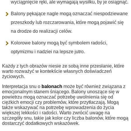
wyciągnięcie ręki, ale wymagają wysiłku, by je osiągnąć.
Balony pękające nagle mogą oznaczać niespodziewane
przeszkody lub rozczarowania, które mogą pojawić się
na drodze do realizacji celów.
Kolorowe balony mogą być symbolem radości,
optymizmu i nadziei na lepsze jutro.
Każdy z tych obrazów niesie ze sobą inne przesłanie, które
warto rozważyć w kontekście własnych doświadczeń
życiowych.
Interpretacja snu o
balonach
może być również związana z
emocjonalnym stanem śniącego. Balony unoszące się w
powietrzu mogą oznaczać potrzebę uwolnienia się od
ciężkich emocji czy problemów, które przytłaczają. Mogą
także wskazywać na potrzebę wprowadzenia do życia
większej lekkości i radości. Warto zwrócić uwagę na
szczegóły snu, takie jak kolor czy liczba balonów, które mogą
dostarczyć dodatkowych wskazówek.