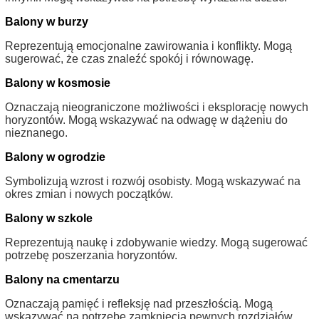
Balony w burzy
Reprezentują emocjonalne zawirowania i konflikty. Mogą
sugerować, że czas znaleźć spokój i równowagę.
Balony w kosmosie
Oznaczają nieograniczone możliwości i eksplorację nowych
horyzontów. Mogą wskazywać na odwagę w dążeniu do
nieznanego.
Balony w ogrodzie
Symbolizują wzrost i rozwój osobisty. Mogą wskazywać na
okres zmian i nowych początków.
Balony w szkole
Reprezentują naukę i zdobywanie wiedzy. Mogą sugerować
potrzebę poszerzania horyzontów.
Balony na cmentarzu
Oznaczają pamięć i refleksję nad przeszłością. Mogą
wskazywać na potrzebę zamknięcia pewnych rozdziałów.