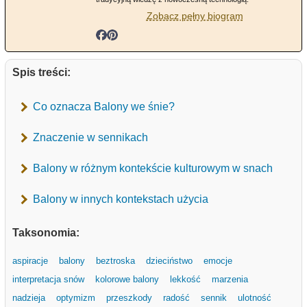
Zobacz pełny biogram
Spis treści:
Co oznacza Balony we śnie?
Znaczenie w sennikach
Balony w różnym kontekście kulturowym w snach
Balony w innych kontekstach użycia
Taksonomia:
aspiracje
balony
beztroska
dzieciństwo
emocje
interpretacja snów
kolorowe balony
lekkość
marzenia
nadzieja
optymizm
przeszkody
radość
sennik
ulotność