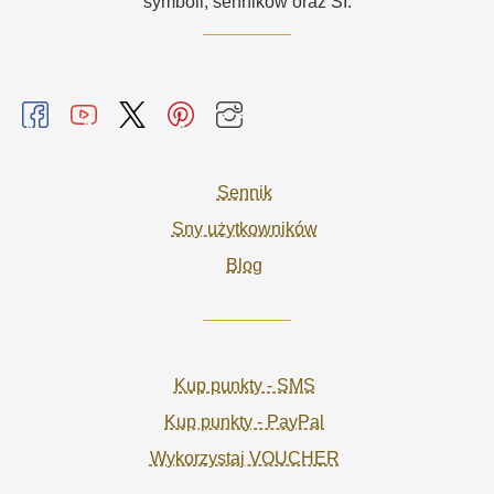
symboli, senników oraz SI.
Sennik
Sny użytkowników
Blog
Kup punkty - SMS
Kup punkty - PayPal
Wykorzystaj VOUCHER