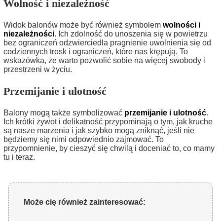
Wolność i niezależność
Widok balonów może być również symbolem
wolności i
niezależności
. Ich zdolność do unoszenia się w powietrzu
bez ograniczeń odzwierciedla pragnienie uwolnienia się od
codziennych trosk i ograniczeń, które nas krępują. To
wskazówka, że warto pozwolić sobie na więcej swobody i
przestrzeni w życiu.
Przemijanie i ulotność
Balony mogą także symbolizować
przemijanie i ulotność
.
Ich krótki żywot i delikatność przypominają o tym, jak kruche
są nasze marzenia i jak szybko mogą zniknąć, jeśli nie
będziemy się nimi odpowiednio zajmować. To
przypomnienie, by cieszyć się chwilą i doceniać to, co mamy
tu i teraz.
Może cię również zainteresować: