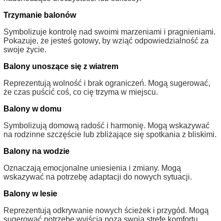
Trzymanie balonów
Symbolizuje kontrolę nad swoimi marzeniami i pragnieniami.
Pokazuje, że jesteś gotowy, by wziąć odpowiedzialność za
swoje życie.
Balony unoszące się z wiatrem
Reprezentują wolność i brak ograniczeń. Mogą sugerować,
że czas puścić coś, co cię trzyma w miejscu.
Balony w domu
Symbolizują domową radość i harmonię. Mogą wskazywać
na rodzinne szczęście lub zbliżające się spotkania z bliskimi.
Balony na wodzie
Oznaczają emocjonalne uniesienia i zmiany. Mogą
wskazywać na potrzebę adaptacji do nowych sytuacji.
Balony w lesie
Reprezentują odkrywanie nowych ścieżek i przygód. Mogą
sugerować potrzebę wyjścia poza swoją strefę komfortu.