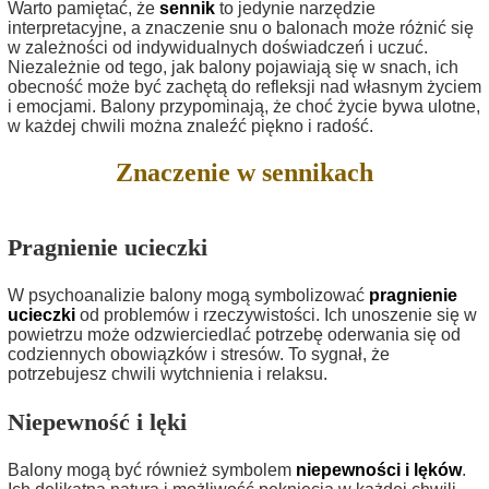
Warto pamiętać, że
sennik
to jedynie narzędzie
interpretacyjne, a znaczenie snu o balonach może różnić się
w zależności od indywidualnych doświadczeń i uczuć.
Niezależnie od tego, jak balony pojawiają się w snach, ich
obecność może być zachętą do refleksji nad własnym życiem
i emocjami. Balony przypominają, że choć życie bywa ulotne,
w każdej chwili można znaleźć piękno i radość.
Znaczenie w sennikach
Pragnienie ucieczki
W psychoanalizie balony mogą symbolizować
pragnienie
ucieczki
od problemów i rzeczywistości. Ich unoszenie się w
powietrzu może odzwierciedlać potrzebę oderwania się od
codziennych obowiązków i stresów. To sygnał, że
potrzebujesz chwili wytchnienia i relaksu.
Niepewność i lęki
Balony mogą być również symbolem
niepewności i lęków
.