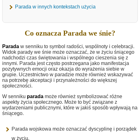
Parada w innych kontekstach użycia
Co oznacza Parada we śnie?
Parada
w senniku to symbol radości, wspólnoty i celebracji.
Widok parady we śnie może oznaczać, że w życiu śniącego
nadchodzi czas świętowania i wspólnego cieszenia się z
innymi. Parada jest często postrzegana jako manifestacja
pozytywnych emocji oraz okazja do wyrażenia siebie w
grupie. Uczestnictwo w paradzie może również wskazywać
na potrzebę akceptacji i przynależności do większej
społeczności.
W senniku
parada
może również symbolizować różne
aspekty życia społecznego. Może to być związane z
wydarzeniami publicznymi, które w jakiś sposób wpływają na
śniącego.
Parada wojskowa może oznaczać dyscyplinę i porządek
w życiu.