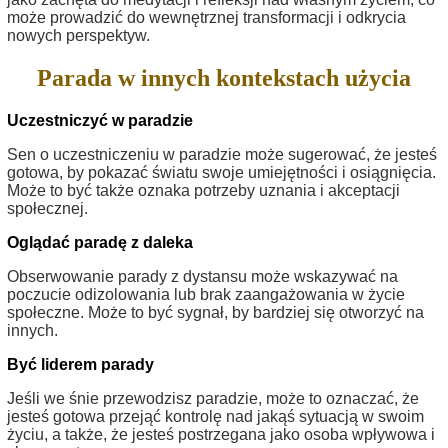
może prowadzić do wewnętrznej transformacji i odkrycia
nowych perspektyw.
Parada w innych kontekstach użycia
Uczestniczyć w paradzie
Sen o uczestniczeniu w paradzie może sugerować, że jesteś
gotowa, by pokazać światu swoje umiejętności i osiągnięcia.
Może to być także oznaka potrzeby uznania i akceptacji
społecznej.
Oglądać paradę z daleka
Obserwowanie parady z dystansu może wskazywać na
poczucie odizolowania lub brak zaangażowania w życie
społeczne. Może to być sygnał, by bardziej się otworzyć na
innych.
Być liderem parady
Jeśli we śnie przewodzisz paradzie, może to oznaczać, że
jesteś gotowa przejąć kontrolę nad jakąś sytuacją w swoim
życiu, a także, że jesteś postrzegana jako osoba wpływowa i