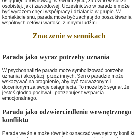
osiągnięcia równowagi w swoim życiu, zarówno w sferze
osobistej, jak i zawodowej. Uczestnictwo w paradzie może
być wyrazem chęci współpracy i działania w grupie. W
kontekście snu, parada może być zachętą do poszukiwania
wspólnych celów i wartości z innymi ludźmi.
Znaczenie w sennikach
Parada jako wyraz potrzeby uznania
W psychoanalizie parada może symbolizować potrzebę
uznania i akceptacji przez innych. Sen o paradzie może
wskazywać na pragnienie, aby być zauważonym i
docenionym za swoje osiągnięcia. To może być sygnał, że
jesteś głodna pochwał i potrzebujesz wsparcia
emocjonalnego.
Parada jako odzwierciedlenie wewnętrznego
konfliktu
Parada we śnie może również oznaczać wewnętrzny konflikt