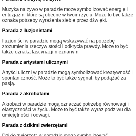
Muzyka na żywo w paradzie może symbolizować energię i
entuzjazm, które są obecne w twoim życiu. Może to być także
oznaka potrzeby wyrażenia siebie przez dźwięki.
Parada z iluzjonistami
Iluzjoniści w paradzie mogą wskazywać na potrzebę
zrozumienia rzeczywistości i odkrycia prawdy. Może to być
także oznaka fascynacji nieznanym.
Parada z artystami ulicznymi
Artyści uliczni w paradzie mogą symbolizować kreatywność i
spontaniczność. Może to być także sygnał, by podążać za
pasją.
Parada z akrobatami
Akrobaci w paradzie mogą oznaczać potrzebę równowagi i
elastyczności w życiu. Może to być także wyraz podziwu dla
umiejętności i odwagi.
Parada z dzikimi zwierzętami
Dzikie zwierzęta w paradzie mogą symbolizować