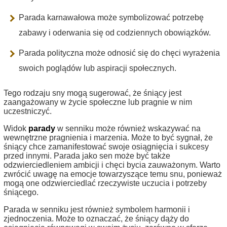
Parada karnawałowa może symbolizować potrzebę
zabawy i oderwania się od codziennych obowiązków.
Parada polityczna może odnosić się do chęci wyrażenia
swoich poglądów lub aspiracji społecznych.
Tego rodzaju sny mogą sugerować, że śniący jest
zaangażowany w życie społeczne lub pragnie w nim
uczestniczyć.
Widok
parady
w senniku może również wskazywać na
wewnętrzne pragnienia i marzenia. Może to być sygnał, że
śniący chce zamanifestować swoje osiągnięcia i sukcesy
przed innymi. Parada jako sen może być także
odzwierciedleniem ambicji i chęci bycia zauważonym. Warto
zwrócić uwagę na emocje towarzyszące temu snu, ponieważ
mogą one odzwierciedlać rzeczywiste uczucia i potrzeby
śniącego.
Parada w senniku jest również symbolem harmonii i
zjednoczenia. Może to oznaczać, że śniący dąży do