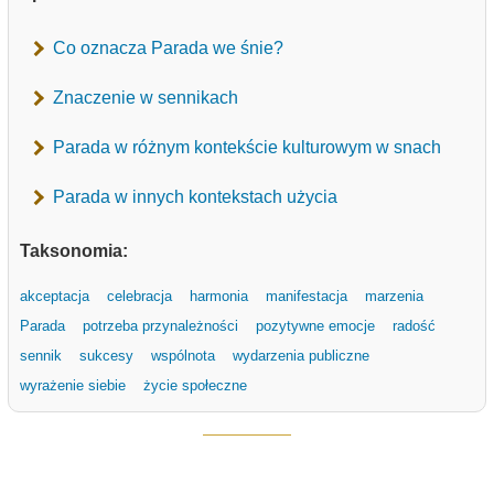
Co oznacza Parada we śnie?
Znaczenie w sennikach
Parada w różnym kontekście kulturowym w snach
Parada w innych kontekstach użycia
Taksonomia:
akceptacja
celebracja
harmonia
manifestacja
marzenia
Parada
potrzeba przynależności
pozytywne emocje
radość
sennik
sukcesy
wspólnota
wydarzenia publiczne
wyrażenie siebie
życie społeczne