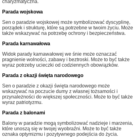
charyzmatyczna.
Parada wojskowa
Sen o paradzie wojskowej może symbolizować dyscyplinę,
porządek i strukturę, które są potrzebne w twoim życiu. Może
także wskazywać na potrzebę ochrony i bezpieczeństwa.
Parada karnawałowa
Widok parady karnawałowej we śnie może oznaczać
pragnienie wolności, zabawy i beztroski. Może to być także
wyraz potrzeby ucieczki od codziennych obowiązków.
Parada z okazji święta narodowego
Sen o paradzie z okazji święta narodowego może
wskazywać na poczucie dumy z własnej tożsamości i
przynależności do większej społeczności. Może to być także
wyraz patriotyzmu.
Parada z balonami
Balony w paradzie mogą symbolizować nadzieje i marzenia,
które unoszą się w twojej wyobraźni. Może to być także
oznaka optymizmu i pozytywnego podejścia do życia.