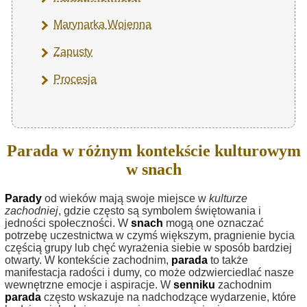
Marynarka Wojenna
Zapusty
Procesja
Parada w różnym kontekście kulturowym
w snach
Parady
od wieków mają swoje miejsce w
kulturze
zachodniej
, gdzie często są symbolem świętowania i
jedności społeczności. W
snach
mogą one oznaczać
potrzebę uczestnictwa w czymś większym, pragnienie bycia
częścią grupy lub chęć wyrażenia siebie w sposób bardziej
otwarty. W kontekście zachodnim,
parada
to także
manifestacja radości i dumy, co może odzwierciedlać nasze
wewnętrzne emocje i aspiracje. W
senniku
zachodnim
parada
często wskazuje na nadchodzące wydarzenie, które