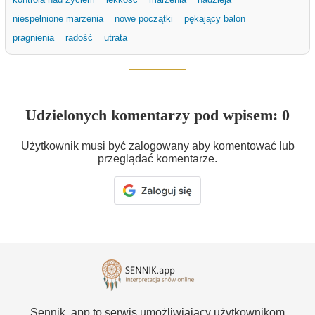
niespełnione marzenia
nowe początki
pękający balon
pragnienia
radość
utrata
Udzielonych komentarzy pod wpisem: 0
Użytkownik musi być zalogowany aby komentować lub
przeglądać komentarze.
Sennik .app to serwis umożliwiający użytkownikom