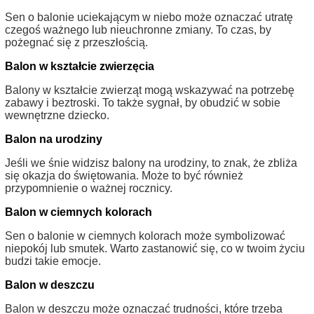
Sen o balonie uciekającym w niebo może oznaczać utratę
czegoś ważnego lub nieuchronne zmiany. To czas, by
pożegnać się z przeszłością.
Balon w kształcie zwierzęcia
Balony w kształcie zwierząt mogą wskazywać na potrzebę
zabawy i beztroski. To także sygnał, by obudzić w sobie
wewnętrzne dziecko.
Balon na urodziny
Jeśli we śnie widzisz balony na urodziny, to znak, że zbliża
się okazja do świętowania. Może to być również
przypomnienie o ważnej rocznicy.
Balon w ciemnych kolorach
Sen o balonie w ciemnych kolorach może symbolizować
niepokój lub smutek. Warto zastanowić się, co w twoim życiu
budzi takie emocje.
Balon w deszczu
Balon w deszczu może oznaczać trudności, które trzeba