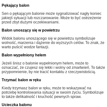
Pękający balon
Sen o pękającym balonie może sygnalizować nagły koniec
jakiejś sytuacji lub rozczarowanie. Może to być ostrzeżenie
przed zbyt dużymi oczekiwaniami.
Balon unoszący się w powietrzu
Widok balonu unoszącego się w powietrzu symbolizuje
wolność, marzenia i dążenie do wyższych celów. To znak, że
warto puścić wodze fantazji.
Balon wypełniony helem
Jeżeli śnisz o balonie wypełnionym helem, może to
oznaczać, że czujesz się lekki i wolny od zmartwień. To także
przypomnienie, by nie tracić kontaktu z rzeczywistością.
Trzymać balon w ręku
Kiedy trzymasz balon w ręku, może to wskazywać na
potrzebę kontrolowania sytuacji w swoim życiu. Symbolizuje
to także delikatność i kruchość pewnych spraw.
Ucieczka balonu