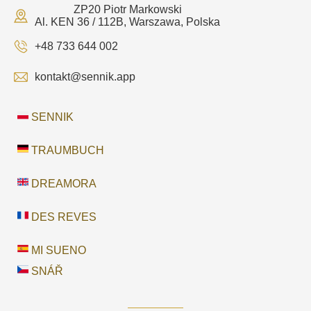
ZP20 Piotr Markowski
Al. KEN 36 / 112B, Warszawa, Polska
+48 733 644 002
kontakt@sennik.app
SENNIK
TRAUMBUCH
DREAMORA
DES REVES
MI SUENO
SNÁŘ