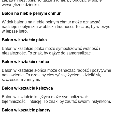
zabawy i beztroski. To także sygnał, by obudzić w sobie
wewnętrzne dziecko.
Balon na niebie pełnym chmur
Widok balonu na niebie pełnym chmur może oznaczać
nadzieję i optymizm w obliczu trudności. To czas, by wierzyć
w lepsze jutro.
Balon w kształcie ptaka
Balon w kształcie ptaka może symbolizować wolność i
niezależność. To znak, by dążyć do samorealizacji.
Balon w kształcie słońca
Balon w kształcie słońca może oznaczać radość i pozytywne
nastawienie. To czas, by cieszyć się życiem i dzielić się
szczęściem z innymi.
Balon w kształcie księżyca
Balon w kształcie księżyca może symbolizować
tajemniczość i intuicję. To znak, by zaufać swoim instynktom.
Balon w kształcie planety