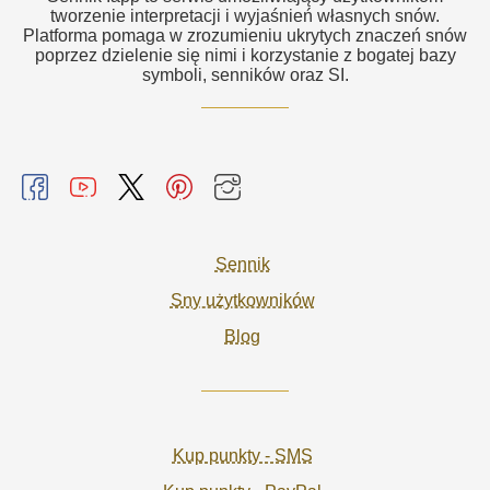
tworzenie interpretacji i wyjaśnień własnych snów.
Platforma pomaga w zrozumieniu ukrytych znaczeń snów
poprzez dzielenie się nimi i korzystanie z bogatej bazy
symboli, senników oraz SI.
Sennik
Sny użytkowników
Blog
Kup punkty - SMS