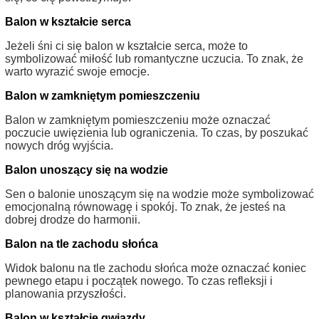
Balon w kształcie serca
Jeżeli śni ci się balon w kształcie serca, może to
symbolizować miłość lub romantyczne uczucia. To znak, że
warto wyrazić swoje emocje.
Balon w zamkniętym pomieszczeniu
Balon w zamkniętym pomieszczeniu może oznaczać
poczucie uwięzienia lub ograniczenia. To czas, by poszukać
nowych dróg wyjścia.
Balon unoszący się na wodzie
Sen o balonie unoszącym się na wodzie może symbolizować
emocjonalną równowagę i spokój. To znak, że jesteś na
dobrej drodze do harmonii.
Balon na tle zachodu słońca
Widok balonu na tle zachodu słońca może oznaczać koniec
pewnego etapu i początek nowego. To czas refleksji i
planowania przyszłości.
Balon w kształcie gwiazdy