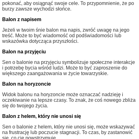
pokonać, aby osiągnąć swoje cele. To przypomnienie, że po
burzy zawsze wychodzi słońce.
Balon z napisem
Jeżeli w twoim śnie balon ma napis, zwróć uwagę na jego
treść. Może to być wiadomość od podświadomości lub
wskazówka dotycząca przyszłości.
Balon na przyjęciu
Sen o balonie na przyjęciu symbolizuje społeczne interakcje
i potrzebę bycia wśród ludzi. Może to być zaproszenie do
większego zaangażowania w życie towarzyskie.
Balon na horyzoncie
Widok balonu na horyzoncie może oznaczać nadzieję i
oczekiwanie na lepsze czasy. To znak, że coś nowego zbliża
się do twojego życia.
Balon z helem, który nie unosi się
Sen o balonie z helem, który nie unosi się, może wskazywać
na frustrację lub poczucie stagnacji. To czas, by zastanowić
się, co cię powstrzymuje.