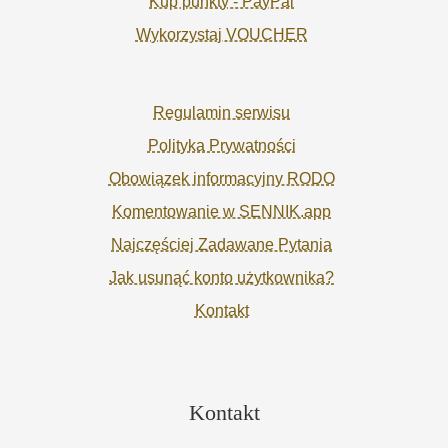
Kup punkty - PayPal
Wykorzystaj VOUCHER
Regulamin serwisu
Polityka Prywatności
Obowiązek informacyjny RODO
Komentowanie w SENNIK.app
Najczęściej Zadawane Pytania
Jak usunąć konto użytkownika?
Kontakt
Kontakt