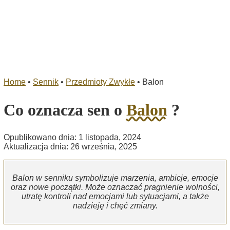
Home
•
Sennik
•
Przedmioty Zwykłe
•
Balon
Co oznacza sen o
Balon
?
Opublikowano dnia: 1 listopada, 2024
Aktualizacja dnia: 26 września, 2025
Balon w senniku symbolizuje marzenia, ambicje, emocje
oraz nowe początki. Może oznaczać pragnienie wolności,
utratę kontroli nad emocjami lub sytuacjami, a także
nadzieję i chęć zmiany.