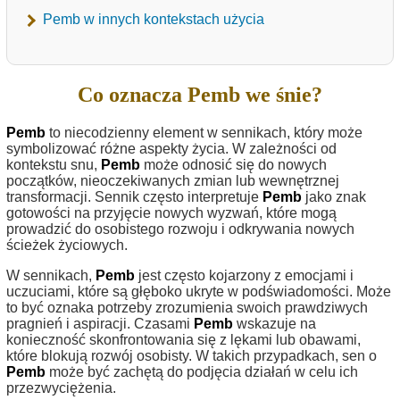
Pemb w innych kontekstach użycia
Co oznacza Pemb we śnie?
Pemb
to niecodzienny element w sennikach, który może
symbolizować różne aspekty życia. W zależności od
kontekstu snu,
Pemb
może odnosić się do nowych
początków, nieoczekiwanych zmian lub wewnętrznej
transformacji. Sennik często interpretuje
Pemb
jako znak
gotowości na przyjęcie nowych wyzwań, które mogą
prowadzić do osobistego rozwoju i odkrywania nowych
ścieżek życiowych.
W sennikach,
Pemb
jest często kojarzony z emocjami i
uczuciami, które są głęboko ukryte w podświadomości. Może
to być oznaka potrzeby zrozumienia swoich prawdziwych
pragnień i aspiracji. Czasami
Pemb
wskazuje na
konieczność skonfrontowania się z lękami lub obawami,
które blokują rozwój osobisty. W takich przypadkach, sen o
Pemb
może być zachętą do podjęcia działań w celu ich
przezwyciężenia.