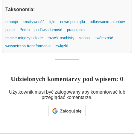
Taksonomia:
emocje
kreatywność
lęki
nowe początki
odkrywanie talentów
pasje
Pemb
podświadomość
pragnienia
relacje międzyludzkie
rozwój osobisty
sennik
twórczość
wewnętrzna transformacja
związki
Udzielonych komentarzy pod wpisem: 0
Użytkownik musi być zalogowany aby komentować lub
przeglądać komentarze.