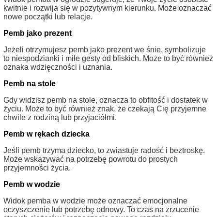
kwitnie i rozwija się w pozytywnym kierunku. Może oznaczać
nowe początki lub relacje.
Pemb jako prezent
Jeżeli otrzymujesz pemb jako prezent we śnie, symbolizuje
to niespodzianki i miłe gesty od bliskich. Może to być również
oznaka wdzięczności i uznania.
Pemb na stole
Gdy widzisz pemb na stole, oznacza to obfitość i dostatek w
życiu. Może to być również znak, że czekają Cię przyjemne
chwile z rodziną lub przyjaciółmi.
Pemb w rękach dziecka
Jeśli pemb trzyma dziecko, to zwiastuje radość i beztroskę.
Może wskazywać na potrzebę powrotu do prostych
przyjemności życia.
Pemb w wodzie
Widok pemba w wodzie może oznaczać emocjonalne
oczyszczenie lub potrzebę odnowy. To czas na zrzucenie