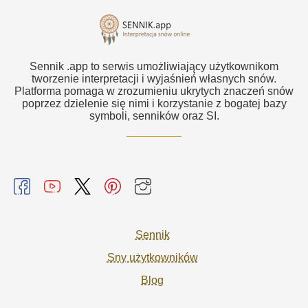
Sennik .app to serwis umożliwiający użytkownikom
tworzenie interpretacji i wyjaśnień własnych snów.
Platforma pomaga w zrozumieniu ukrytych znaczeń snów
poprzez dzielenie się nimi i korzystanie z bogatej bazy
symboli, senników oraz SI.
Sennik
Sny użytkowników
Blog