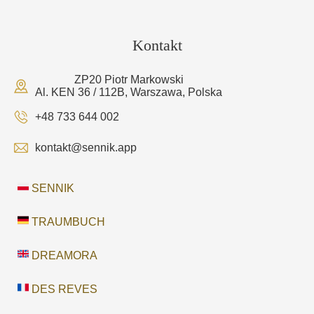
Kontakt
ZP20 Piotr Markowski
Al. KEN 36 / 112B, Warszawa, Polska
+48 733 644 002
kontakt@sennik.app
SENNIK
TRAUMBUCH
DREAMORA
DES REVES