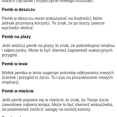
starych ciężarów i rozpoczęcie nowego rozdziału.
Pemb w deszczu
Pemb w deszczu może wskazywać na trudności, które
jednak przyniosą korzyści. To znak, że po burzy zawsze
wychodzi słońce.
Pemb na plaży
Jeśli widzisz pemb na plaży, to znak, że potrzebujesz relaksu
i odpoczynku. Może to być również zapowiedź wakacyjnych
przygód.
Pemb w lesie
Widok pemba w lesie sugeruje potrzebę odkrywania nowych
ścieżek i przygód w życiu. To czas na poszukiwanie nowych
inspiracji.
Pemb w mieście
Jeśli pemb pojawia się w mieście, to znak, że Twoje życie
zawodowe nabiera tempa. Może to być również wskazówka,
że powinieneś zwrócić uwagę na rozwój kariery.