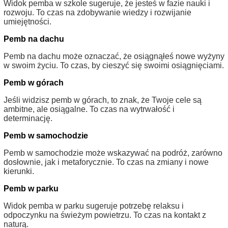
Widok pemba w szkole sugeruje, że jesteś w fazie nauki i
rozwoju. To czas na zdobywanie wiedzy i rozwijanie
umiejętności.
Pemb na dachu
Pemb na dachu może oznaczać, że osiągnąłeś nowe wyżyny
w swoim życiu. To czas, by cieszyć się swoimi osiągnięciami.
Pemb w górach
Jeśli widzisz pemb w górach, to znak, że Twoje cele są
ambitne, ale osiągalne. To czas na wytrwałość i
determinację.
Pemb w samochodzie
Pemb w samochodzie może wskazywać na podróż, zarówno
dosłownie, jak i metaforycznie. To czas na zmiany i nowe
kierunki.
Pemb w parku
Widok pemba w parku sugeruje potrzebę relaksu i
odpoczynku na świeżym powietrzu. To czas na kontakt z
naturą.