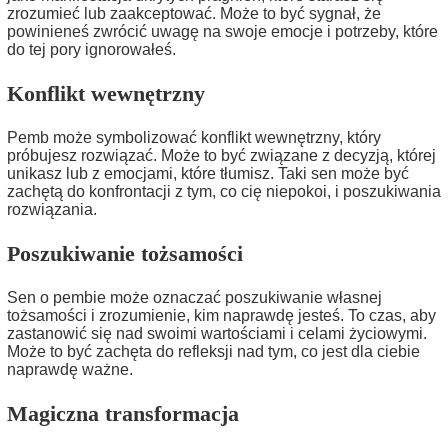
zrozumieć lub zaakceptować. Może to być sygnał, że
powinieneś zwrócić uwagę na swoje emocje i potrzeby, które
do tej pory ignorowałeś.
Konflikt wewnętrzny
Pemb może symbolizować konflikt wewnętrzny, który
próbujesz rozwiązać. Może to być związane z decyzją, której
unikasz lub z emocjami, które tłumisz. Taki sen może być
zachętą do konfrontacji z tym, co cię niepokoi, i poszukiwania
rozwiązania.
Poszukiwanie tożsamości
Sen o pembie może oznaczać poszukiwanie własnej
tożsamości i zrozumienie, kim naprawdę jesteś. To czas, aby
zastanowić się nad swoimi wartościami i celami życiowymi.
Może to być zachęta do refleksji nad tym, co jest dla ciebie
naprawdę ważne.
Magiczna transformacja