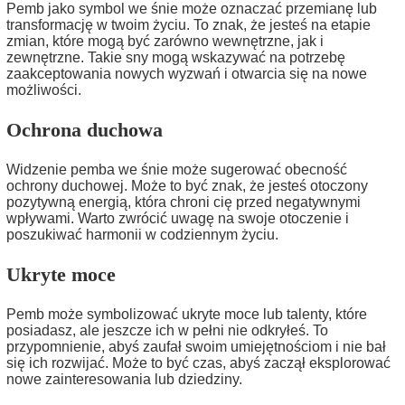
Pemb jako symbol we śnie może oznaczać przemianę lub
transformację w twoim życiu. To znak, że jesteś na etapie
zmian, które mogą być zarówno wewnętrzne, jak i
zewnętrzne. Takie sny mogą wskazywać na potrzebę
zaakceptowania nowych wyzwań i otwarcia się na nowe
możliwości.
Ochrona duchowa
Widzenie pemba we śnie może sugerować obecność
ochrony duchowej. Może to być znak, że jesteś otoczony
pozytywną energią, która chroni cię przed negatywnymi
wpływami. Warto zwrócić uwagę na swoje otoczenie i
poszukiwać harmonii w codziennym życiu.
Ukryte moce
Pemb może symbolizować ukryte moce lub talenty, które
posiadasz, ale jeszcze ich w pełni nie odkryłeś. To
przypomnienie, abyś zaufał swoim umiejętnościom i nie bał
się ich rozwijać. Może to być czas, abyś zaczął eksplorować
nowe zainteresowania lub dziedziny.