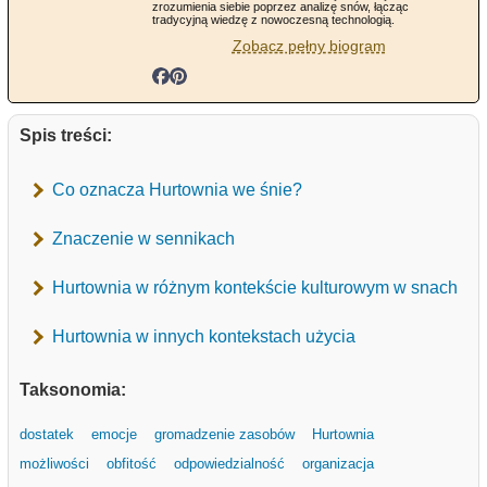
zrozumienia siebie poprzez analizę snów, łącząc
tradycyjną wiedzę z nowoczesną technologią.
Zobacz pełny biogram
Spis treści:
Co oznacza Hurtownia we śnie?
Znaczenie w sennikach
Hurtownia w różnym kontekście kulturowym w snach
Hurtownia w innych kontekstach użycia
Taksonomia:
dostatek
emocje
gromadzenie zasobów
Hurtownia
możliwości
obfitość
odpowiedzialność
organizacja