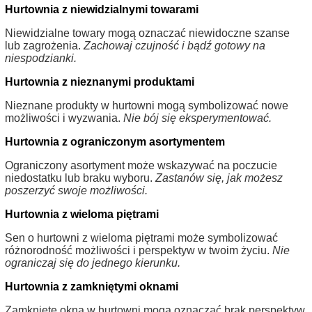
Hurtownia z niewidzialnymi towarami
Niewidzialne towary mogą oznaczać niewidoczne szanse
lub zagrożenia.
Zachowaj czujność i bądź gotowy na
niespodzianki.
Hurtownia z nieznanymi produktami
Nieznane produkty w hurtowni mogą symbolizować nowe
możliwości i wyzwania.
Nie bój się eksperymentować.
Hurtownia z ograniczonym asortymentem
Ograniczony asortyment może wskazywać na poczucie
niedostatku lub braku wyboru.
Zastanów się, jak możesz
poszerzyć swoje możliwości.
Hurtownia z wieloma piętrami
Sen o hurtowni z wieloma piętrami może symbolizować
różnorodność możliwości i perspektyw w twoim życiu.
Nie
ograniczaj się do jednego kierunku.
Hurtownia z zamkniętymi oknami
Zamknięte okna w hurtowni mogą oznaczać brak perspektyw