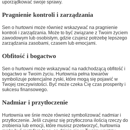
uporządkować swoje sprawy.
Pragnienie kontroli i zarządzania
Sen o hurtowni może również wskazywać na pragnienie
kontroli i zarządzania. Może to być związane z Twoim życiem
zawodowym lub osobistym, gdzie czujesz potrzebę lepszego
zarządzania zasobami, czasem lub emocjami.
Obfitość i bogactwo
Sen o hurtowni może wskazywać na nadchodzącą obfitość i
bogactwo w Twoim życiu. Hurtownia pełna towarów
symbolizuje potencjalne zyski, które mogą się pojawić w
Twojej rzeczywistości. Być może czeka Cię czas prosperity i
sukcesu finansowego.
Nadmiar i przytłoczenie
Hurtownia we śnie może również symbolizować nadmiar i
przytłoczenie. Jeśli czujesz się przytłoczona ilością rzeczy do
zrobienia lub emocji, które musisz przetworzyć, hurtownia