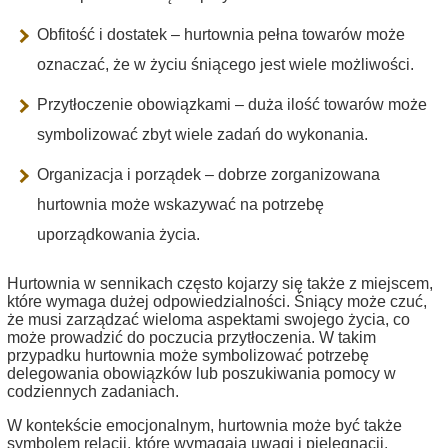
Obfitość i dostatek – hurtownia pełna towarów może
oznaczać, że w życiu śniącego jest wiele możliwości.
Przytłoczenie obowiązkami – duża ilość towarów może
symbolizować zbyt wiele zadań do wykonania.
Organizacja i porządek – dobrze zorganizowana
hurtownia może wskazywać na potrzebę
uporządkowania życia.
Hurtownia w sennikach często kojarzy się także z miejscem,
które wymaga dużej odpowiedzialności. Śniący może czuć,
że musi zarządzać wieloma aspektami swojego życia, co
może prowadzić do poczucia przytłoczenia. W takim
przypadku hurtownia może symbolizować potrzebę
delegowania obowiązków lub poszukiwania pomocy w
codziennych zadaniach.
W kontekście emocjonalnym, hurtownia może być także
symbolem relacji, które wymagają uwagi i pielęgnacji.