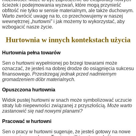
ścieżek i podejmowania wyzwań, które mogą przynieść
obfitość nie tylko w sensie materialnym, ale także duchowym.
Warto zwrócić uwagę na to, co przechowujemy w naszej
wewnętrznej „hurtowni” i jak możemy to wykorzystać, aby
wzbogacić nasze życie.
Hurtownia w innych kontekstach użycia
Hurtownia pełna towarów
Sen o hurtowni wypełnionej po brzegi towarami może
oznaczać, że jesteś na dobrej drodze do osiągnięcia sukcesu
finansowego.
Przestrzegaj jednak przed nadmiernym
gromadzeniem dóbr materialnych.
Opuszczona hurtownia
Widok pustej hurtowni w snach może symbolizować uczucie
straty lub niepewności związanej z przyszłością.
Może warto
zastanowić się nad nowymi planami?
Pracować w hurtowni
Sen o pracy w hurtowni sugeruje, że jesteś gotowy na nowe