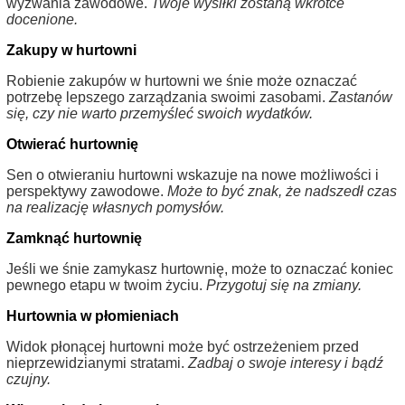
wyzwania zawodowe.
Twoje wysiłki zostaną wkrótce
docenione.
Zakupy w hurtowni
Robienie zakupów w hurtowni we śnie może oznaczać
potrzebę lepszego zarządzania swoimi zasobami.
Zastanów
się, czy nie warto przemyśleć swoich wydatków.
Otwierać hurtownię
Sen o otwieraniu hurtowni wskazuje na nowe możliwości i
perspektywy zawodowe.
Może to być znak, że nadszedł czas
na realizację własnych pomysłów.
Zamknąć hurtownię
Jeśli we śnie zamykasz hurtownię, może to oznaczać koniec
pewnego etapu w twoim życiu.
Przygotuj się na zmiany.
Hurtownia w płomieniach
Widok płonącej hurtowni może być ostrzeżeniem przed
nieprzewidzianymi stratami.
Zadbaj o swoje interesy i bądź
czujny.