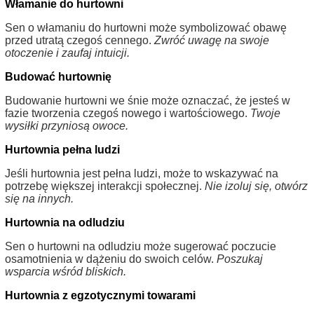
Włamanie do hurtowni
Sen o włamaniu do hurtowni może symbolizować obawę
przed utratą czegoś cennego.
Zwróć uwagę na swoje
otoczenie i zaufaj intuicji.
Budować hurtownię
Budowanie hurtowni we śnie może oznaczać, że jesteś w
fazie tworzenia czegoś nowego i wartościowego.
Twoje
wysiłki przyniosą owoce.
Hurtownia pełna ludzi
Jeśli hurtownia jest pełna ludzi, może to wskazywać na
potrzebę większej interakcji społecznej.
Nie izoluj się, otwórz
się na innych.
Hurtownia na odludziu
Sen o hurtowni na odludziu może sugerować poczucie
osamotnienia w dążeniu do swoich celów.
Poszukaj
wsparcia wśród bliskich.
Hurtownia z egzotycznymi towarami