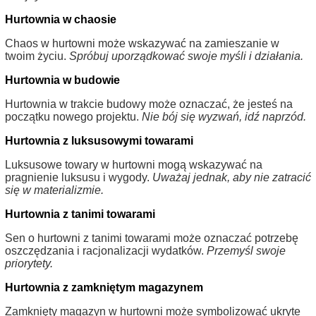
Hurtownia w chaosie
Chaos w hurtowni może wskazywać na zamieszanie w
twoim życiu.
Spróbuj uporządkować swoje myśli i działania.
Hurtownia w budowie
Hurtownia w trakcie budowy może oznaczać, że jesteś na
początku nowego projektu.
Nie bój się wyzwań, idź naprzód.
Hurtownia z luksusowymi towarami
Luksusowe towary w hurtowni mogą wskazywać na
pragnienie luksusu i wygody.
Uważaj jednak, aby nie zatracić
się w materializmie.
Hurtownia z tanimi towarami
Sen o hurtowni z tanimi towarami może oznaczać potrzebę
oszczędzania i racjonalizacji wydatków.
Przemyśl swoje
priorytety.
Hurtownia z zamkniętym magazynem
Zamknięty magazyn w hurtowni może symbolizować ukryte