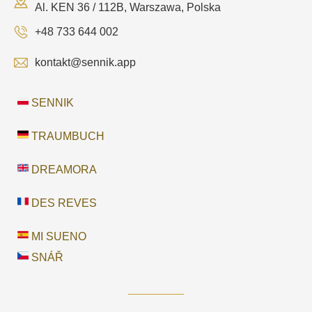
Al. KEN 36 / 112B, Warszawa, Polska
+48 733 644 002
kontakt@sennik.app
SENNIK
TRAUMBUCH
DREAMORA
DES REVES
MI SUENO
SNÁŘ