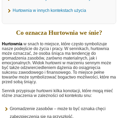
Hurtownia w innych kontekstach użycia
Co oznacza Hurtownia we śnie?
Hurtownia
w snach to miejsce, które często symbolizuje
nasze podejście do życia i pracy. W sennikach, hurtownia
może oznaczać, że osoba śniąca ma tendencję do
gromadzenia zasobów, zarówno materialnych, jak i
emocjonalnych. Widok hurtowni w marzeniu sennym może
być także odzwierciedleniem dążenia do osiągnięcia
sukcesu zawodowego i finansowego. To miejsce pełne
towarów może symbolizować bogactwo możliwości, które ma
przed sobą śniący.
Sennik przypisuje hurtowni kilka konotacji, które mogą mieć
różne znaczenia w zależności od kontekstu snu:
Gromadzenie zasobów – może to być oznaka chęci
zabezpieczenia się na przyszłość.