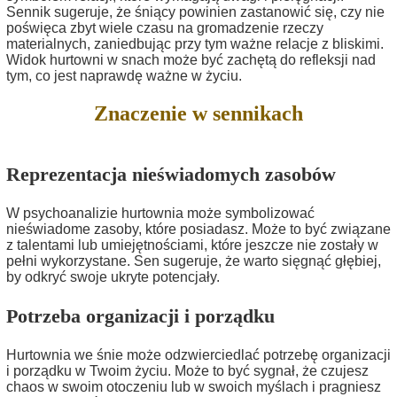
Sennik sugeruje, że śniący powinien zastanowić się, czy nie
poświęca zbyt wiele czasu na gromadzenie rzeczy
materialnych, zaniedbując przy tym ważne relacje z bliskimi.
Widok hurtowni w snach może być zachętą do refleksji nad
tym, co jest naprawdę ważne w życiu.
Znaczenie w sennikach
Reprezentacja nieświadomych zasobów
W psychoanalizie hurtownia może symbolizować
nieświadome zasoby, które posiadasz. Może to być związane
z talentami lub umiejętnościami, które jeszcze nie zostały w
pełni wykorzystane. Sen sugeruje, że warto sięgnąć głębiej,
by odkryć swoje ukryte potencjały.
Potrzeba organizacji i porządku
Hurtownia we śnie może odzwierciedlać potrzebę organizacji
i porządku w Twoim życiu. Może to być sygnał, że czujesz
chaos w swoim otoczeniu lub w swoich myślach i pragniesz