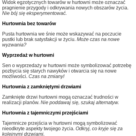
Widok egzotycznych towarów w hurtowni może oznaczać
pragnienie przygody i odkrywania nowych obszarów życia.
Nie bój się eksperymentować.
Hurtownia bez towarów
Pusta hurtownia we śnie może wskazywać na poczucie
pustki lub brak satysfakcji w życiu.
Może czas na nowe
wyzwania?
Wyprzedaż w hurtowni
Sen o wyprzedaży w hurtowni może symbolizować potrzebę
pozbycia się starych nawyków i otwarcia się na nowe
możliwości.
Czas na zmiany!
Hurtownia z zamkniętymi drzwiami
Zamknięte drzwi hurtowni mogą oznaczać trudności w
realizacji planów.
Nie poddawaj się, szukaj alternatyw.
Hurtownia z tajemniczymi przejściami
Tajemnicze przejścia w hurtowni mogą symbolizować
nieodkryte aspekty twojego życia.
Odkryj, co kryje się za
kolejnymi drzwiami.