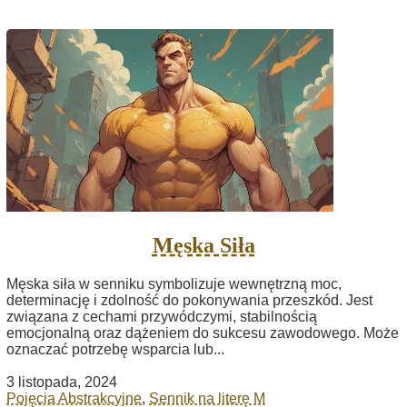
Męska Siła
Męska siła w senniku symbolizuje wewnętrzną moc,
determinację i zdolność do pokonywania przeszkód. Jest
związana z cechami przywódczymi, stabilnością
emocjonalną oraz dążeniem do sukcesu zawodowego. Może
oznaczać potrzebę wsparcia lub...
3 listopada, 2024
Pojęcia Abstrakcyjne
,
Sennik na literę M