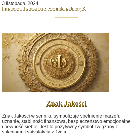
3 listopada, 2024
Finanse i Transakcje
,
Sennik na literę K
Znak Jakości
Znak Jakości w senniku symbolizuje spełnienie marzeń,
uznanie, stabilność finansową, bezpieczeństwo emocjonalne
i pewność siebie. Jest to pozytywny symbol związany z
sukcesem i satysfakcją z życia.