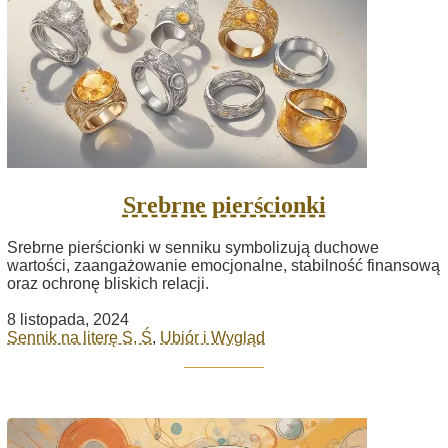
Srebrne pierścionki
Srebrne pierścionki w senniku symbolizują duchowe
wartości, zaangażowanie emocjonalne, stabilność finansową
oraz ochronę bliskich relacji.
8 listopada, 2024
Sennik na literę S, Ś
,
Ubiór i Wygląd