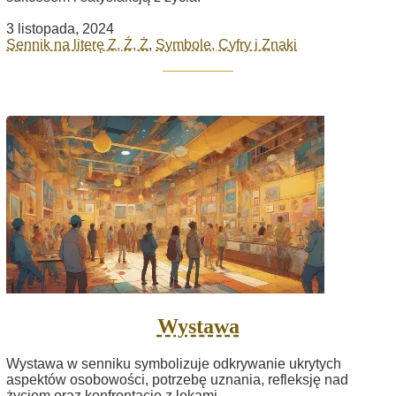
3 listopada, 2024
Sennik na literę Z, Ź, Ż
,
Symbole, Cyfry i Znaki
Wystawa
Wystawa w senniku symbolizuje odkrywanie ukrytych
aspektów osobowości, potrzebę uznania, refleksję nad
życiem oraz konfrontację z lękami.