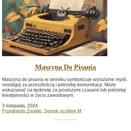
Maszyna Do Pisania
Maszyna do pisania w senniku symbolizuje wyrażanie myśli,
nostalgię za przeszłością i potrzebę komunikacji. Może
wskazywać na tęsknotę za prostszymi czasami lub potrzebę
kreatywności w życiu zawodowym.
3 listopada, 2024
Przedmioty Zwykłe
,
Sennik na literę M