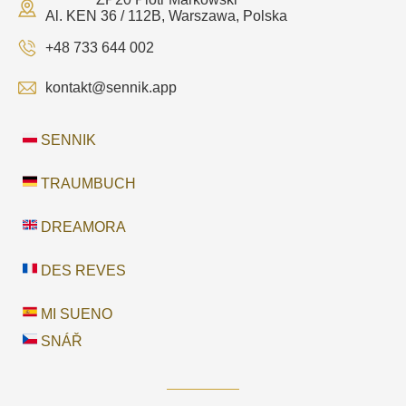
Al. KEN 36 / 112B, Warszawa, Polska
+48 733 644 002
kontakt@sennik.app
SENNIK
TRAUMBUCH
DREAMORA
DES REVES
MI SUENO
SNÁŘ