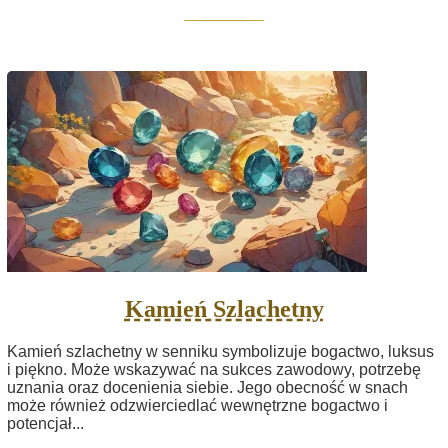
Kamień Szlachetny
Kamień szlachetny w senniku symbolizuje bogactwo, luksus
i piękno. Może wskazywać na sukces zawodowy, potrzebę
uznania oraz docenienia siebie. Jego obecność w snach
może również odzwierciedlać wewnętrzne bogactwo i
potencjał...