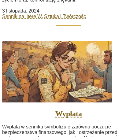
3 listopada, 2024
Sennik na literę W
,
Sztuka i Twórczość
Wypłata
Wypłata w senniku symbolizuje zarówno poczucie
bezpieczeństwa finansowego, jak i ostrzeżenie przed