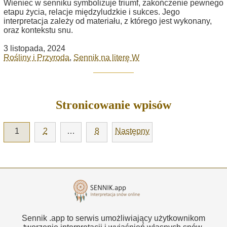
Wieniec w senniku symbolizuje triumf, zakończenie pewnego
etapu życia, relacje międzyludzkie i sukces. Jego
interpretacja zależy od materiału, z którego jest wykonany,
oraz kontekstu snu.
3 listopada, 2024
Rośliny i Przyroda
,
Sennik na literę W
Stronicowanie wpisów
1
2
…
8
Następny
Sennik .app to serwis umożliwiający użytkownikom