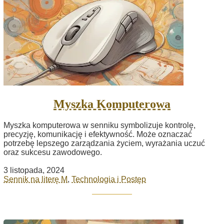
Myszka Komputerowa
Myszka komputerowa w senniku symbolizuje kontrolę,
precyzję, komunikację i efektywność. Może oznaczać
potrzebę lepszego zarządzania życiem, wyrażania uczuć
oraz sukcesu zawodowego.
3 listopada, 2024
Sennik na literę M
,
Technologia i Postęp