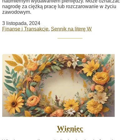
nadmiernym wydawaniem pieniędzy. Może oznaczać
nagrodę za ciężką pracę lub rozczarowanie w życiu
zawodowym.
3 listopada, 2024
Finanse i Transakcje
,
Sennik na literę W
Wieniec