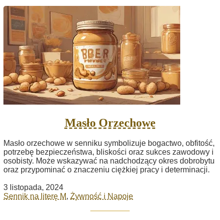
Masło Orzechowe
Masło orzechowe w senniku symbolizuje bogactwo, obfitość,
potrzebę bezpieczeństwa, bliskości oraz sukces zawodowy i
osobisty. Może wskazywać na nadchodzący okres dobrobytu
oraz przypominać o znaczeniu ciężkiej pracy i determinacji.
3 listopada, 2024
Sennik na literę M
,
Żywność i Napoje