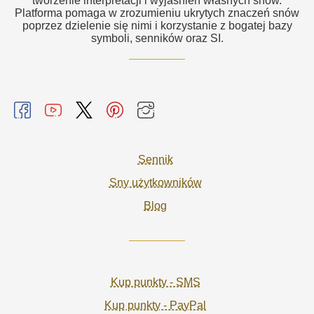
tworzenie interpretacji i wyjaśnień własnych snów.
Platforma pomaga w zrozumieniu ukrytych znaczeń snów
poprzez dzielenie się nimi i korzystanie z bogatej bazy
symboli, senników oraz SI.
Sennik
Sny użytkowników
Blog
Kup punkty - SMS
Kup punkty - PayPal