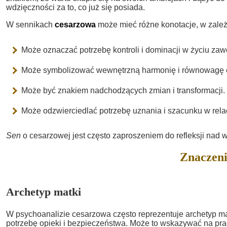
wdzięczności za to, co już się posiada.
W sennikach
cesarzowa
może mieć różne konotacje, w zależ
Może oznaczać potrzebę kontroli i dominacji w życiu z
Może symbolizować wewnętrzną harmonię i równowagę 
Może być znakiem nadchodzących zmian i transformacji.
Może odzwierciedlać potrzebę uznania i szacunku w rela
Sen
o cesarzowej jest często zaproszeniem do refleksji nad 
Znaczeni
Archetyp matki
W psychoanalizie cesarzowa często reprezentuje archetyp ma
potrzebę opieki i bezpieczeństwa. Może to wskazywać na pra