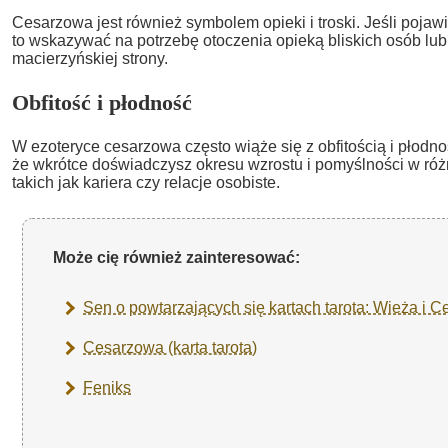
Cesarzowa jest również symbolem opieki i troski. Jeśli pojaw
to wskazywać na potrzebę otoczenia opieką bliskich osób lu
macierzyńskiej strony.
Obfitość i płodność
W ezoteryce cesarzowa często wiąże się z obfitością i płodn
że wkrótce doświadczysz okresu wzrostu i pomyślności w róż
takich jak kariera czy relacje osobiste.
Może cię również zainteresować:
Sen o powtarzających się kartach tarota: Wieża i 
Cesarzowa (karta tarota)
Feniks