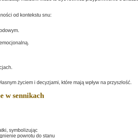
ności od kontekstu snu:
awodowym.
emocjonalną.
cjach.
własnym życiem i decyzjami, które mają wpływ na przyszłość.
e w sennikach
tki, symbolizując
gnienie powrotu do stanu