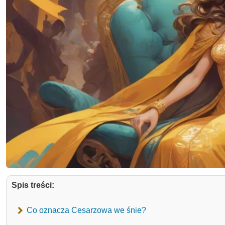
Spis treści:
Co oznacza Cesarzowa we śnie?