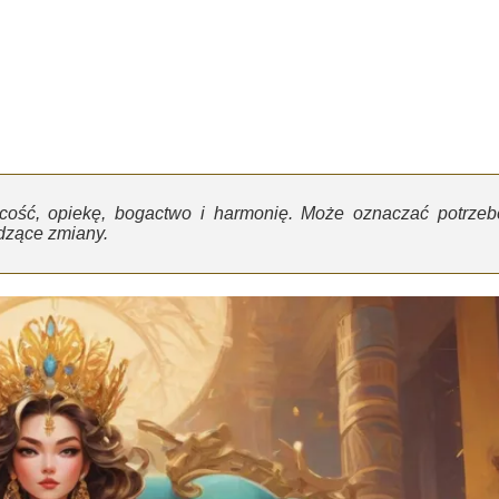
ecość, opiekę, bogactwo i harmonię. Może oznaczać potrzeb
dzące zmiany.