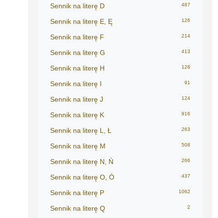
Sennik na literę D
487
Sennik na literę E, Ę
126
Sennik na literę F
214
Sennik na literę G
413
Sennik na literę H
128
Sennik na literę I
91
Sennik na literę J
124
Sennik na literę K
916
Sennik na literę L, Ł
263
Sennik na literę M
508
Sennik na literę N, Ń
266
Sennik na literę O, Ó
437
Sennik na literę P
1062
Sennik na literę Q
2