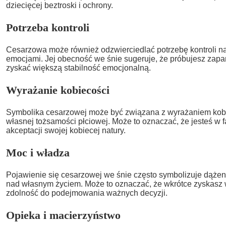
dziecięcej beztroski i ochrony.
Potrzeba kontroli
Cesarzowa może również odzwierciedlać potrzebę kontroli n
emocjami. Jej obecność we śnie sugeruje, że próbujesz za
zyskać większą stabilność emocjonalną.
Wyrażanie kobiecości
Symbolika cesarzowej może być związana z wyrażaniem kobi
własnej tożsamości płciowej. Może to oznaczać, że jesteś w f
akceptacji swojej kobiecej natury.
Moc i władza
Pojawienie się cesarzowej we śnie często symbolizuje dążeni
nad własnym życiem. Może to oznaczać, że wkrótce zyskasz 
zdolność do podejmowania ważnych decyzji.
Opieka i macierzyństwo