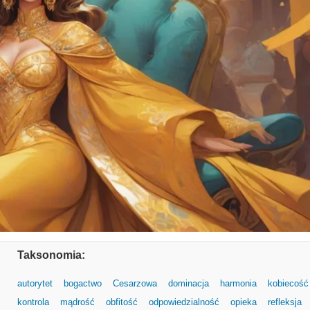
Taksonomia:
autorytet
bogactwo
Cesarzowa
dominacja
harmonia
kobiecość
kontrola
mądrość
obfitość
odpowiedzialność
opieka
refleksja