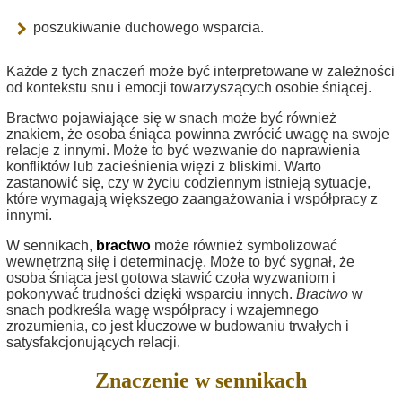
poszukiwanie duchowego wsparcia.
Każde z tych znaczeń może być interpretowane w zależności
od kontekstu snu i emocji towarzyszących osobie śniącej.
Bractwo pojawiające się w snach może być również
znakiem, że osoba śniąca powinna zwrócić uwagę na swoje
relacje z innymi. Może to być wezwanie do naprawienia
konfliktów lub zacieśnienia więzi z bliskimi. Warto
zastanowić się, czy w życiu codziennym istnieją sytuacje,
które wymagają większego zaangażowania i współpracy z
innymi.
W sennikach,
bractwo
może również symbolizować
wewnętrzną siłę i determinację. Może to być sygnał, że
osoba śniąca jest gotowa stawić czoła wyzwaniom i
pokonywać trudności dzięki wsparciu innych.
Bractwo
w
snach podkreśla wagę współpracy i wzajemnego
zrozumienia, co jest kluczowe w budowaniu trwałych i
satysfakcjonujących relacji.
Znaczenie w sennikach