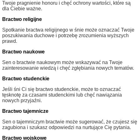
Twoje pragnienie honoru i chęć ochrony wartości, które są
dla Ciebie ważne.
Bractwo religijne
Spotkanie bractwa religijnego w śnie może oznaczać Twoje
poszukiwania duchowe i potrzebę zrozumienia wyższych
prawd.
Bractwo naukowe
Sen o bractwie naukowym może wskazywać na Twoje
zainteresowanie wiedzą i chęć zgłębiania nowych tematów.
Bractwo studenckie
Jeśli śni Ci się bractwo studenckie, może to oznaczać
tęsknotę za czasami studenckimi lub chęć nawiązania
nowych przyjaźni.
Bractwo tajemnicze
Sen o tajemniczym bractwie może sugerować, że czujesz się
zagubiona i szukasz odpowiedzi na nurtujące Cię pytania.
Bractwo wojskowe