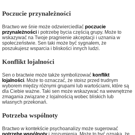
Poczucie przynależności
Bractwo we śnie może odzwierciedlać
poczucie
przynależności
i potrzebę bycia częścią grupy. Może to
wskazywać na Twoje pragnienie akceptacji i uznania w
społeczeństwie. Sen taki może być sygnałem, że
poszukujesz wsparcia i bliskości innych ludzi.
Konflikt lojalności
Sen o bractwie może także symbolizować
konflikt
lojalności
. Może to oznaczać, że stoisz przed trudnym
wyborem między różnymi grupami lub wartościami, które są
dla Ciebie ważne. Taki sen może wskazywać na wewnętrzne
zmagania związane z lojalnością wobec bliskich lub
własnych przekonań.
Potrzeba wspólnoty
Bractwo w kontekście psychoanalizy może sugerować
potrzebę wspólnoty
i zrozumienia. Może to być oznaka, że