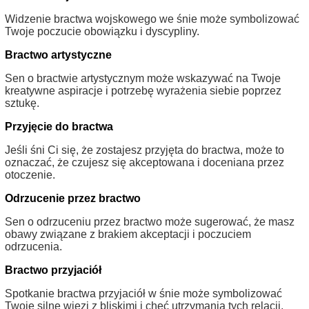
Widzenie bractwa wojskowego we śnie może symbolizować
Twoje poczucie obowiązku i dyscypliny.
Bractwo artystyczne
Sen o bractwie artystycznym może wskazywać na Twoje
kreatywne aspiracje i potrzebę wyrażenia siebie poprzez
sztukę.
Przyjęcie do bractwa
Jeśli śni Ci się, że zostajesz przyjęta do bractwa, może to
oznaczać, że czujesz się akceptowana i doceniana przez
otoczenie.
Odrzucenie przez bractwo
Sen o odrzuceniu przez bractwo może sugerować, że masz
obawy związane z brakiem akceptacji i poczuciem
odrzucenia.
Bractwo przyjaciół
Spotkanie bractwa przyjaciół w śnie może symbolizować
Twoje silne więzi z bliskimi i chęć utrzymania tych relacji.