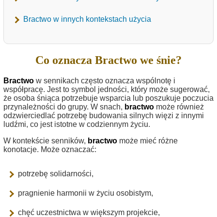
Bractwo w innych kontekstach użycia
Co oznacza Bractwo we śnie?
Bractwo
w sennikach często oznacza wspólnotę i
współpracę. Jest to symbol jedności, który może sugerować,
że osoba śniąca potrzebuje wsparcia lub poszukuje poczucia
przynależności do grupy. W snach,
bractwo
może również
odzwierciedlać potrzebę budowania silnych więzi z innymi
ludźmi, co jest istotne w codziennym życiu.
W kontekście senników,
bractwo
może mieć różne
konotacje. Może oznaczać:
potrzebę solidarności,
pragnienie harmonii w życiu osobistym,
chęć uczestnictwa w większym projekcie,