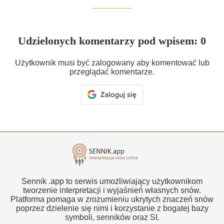
Udzielonych komentarzy pod wpisem: 0
Użytkownik musi być zalogowany aby komentować lub
przeglądać komentarze.
Sennik .app to serwis umożliwiający użytkownikom
tworzenie interpretacji i wyjaśnień własnych snów.
Platforma pomaga w zrozumieniu ukrytych znaczeń snów
poprzez dzielenie się nimi i korzystanie z bogatej bazy
symboli, senników oraz SI.