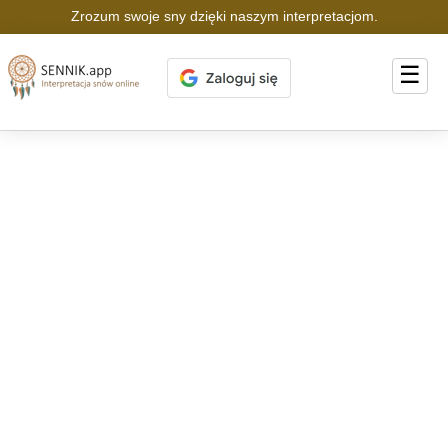
Zrozum swoje sny dzięki naszym interpretacjom.
☰