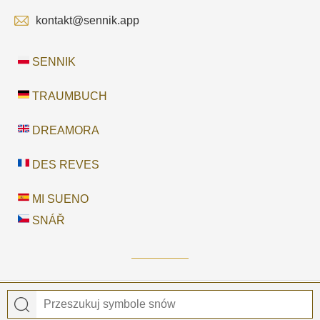
kontakt@sennik.app
SENNIK
TRAUMBUCH
DREAMORA
DES REVES
MI SUENO
SNÁŘ
© 2026
Sennik