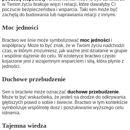
w Twoim życiu brakuje więzi i relacji, które dawałyby Ci
poczucie bezpieczeństwa i wsparcia. Taki sen może być
zachętą do budowania lub naprawiania relacji z innymi.
Moc jedności
Bractwo we śnie może symbolizować
moc jedności
i
współpracy. Może to być znak, że w Twoim życiu nadchodzi
czas, w którym zrozumiesz, jak ważne jest działanie w grupie
i wspólne dążenie do celu. W ezoteryce bractwo często
kojarzone jest z wzajemnym wsparciem i siłą, która płynie z
jedności.
Duchowe przebudzenie
Sen o bractwie może oznaczać
duchowe przebudzenie
.
Może to być wskazówka, że jesteś na drodze do odkrywania
głębszych prawd o sobie i świecie. Bractwo w tym kontekście
symbolizuje wspólnotę dusz i poszukiwanie wyższego celu
istnienia.
Tajemna wiedza