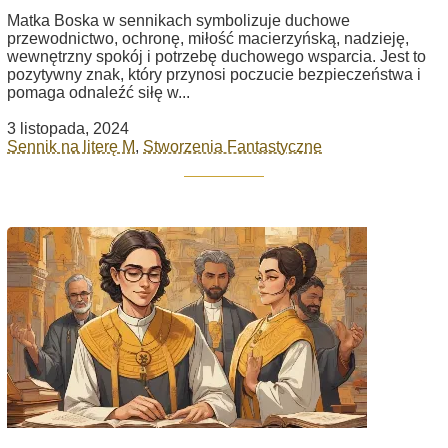
Matka Boska w sennikach symbolizuje duchowe
przewodnictwo, ochronę, miłość macierzyńską, nadzieję,
wewnętrzny spokój i potrzebę duchowego wsparcia. Jest to
pozytywny znak, który przynosi poczucie bezpieczeństwa i
pomaga odnaleźć siłę w...
3 listopada, 2024
Sennik na literę M
,
Stworzenia Fantastyczne