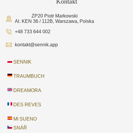
Kontakt
ZP20 Piotr Markowski
Al. KEN 36 / 112B, Warszawa, Polska
+48 733 644 002
kontakt@sennik.app
SENNIK
TRAUMBUCH
DREAMORA
DES REVES
MI SUENO
SNÁŘ