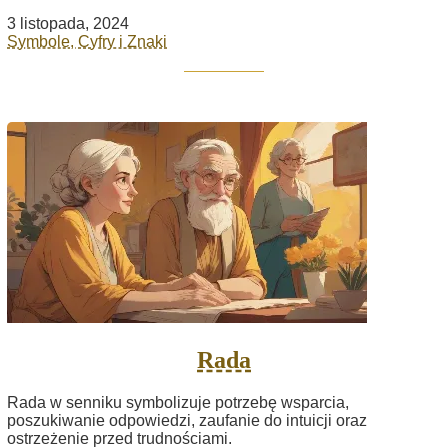
3 listopada, 2024
Symbole, Cyfry i Znaki
Rada
Rada w senniku symbolizuje potrzebę wsparcia,
poszukiwanie odpowiedzi, zaufanie do intuicji oraz
ostrzeżenie przed trudnościami.