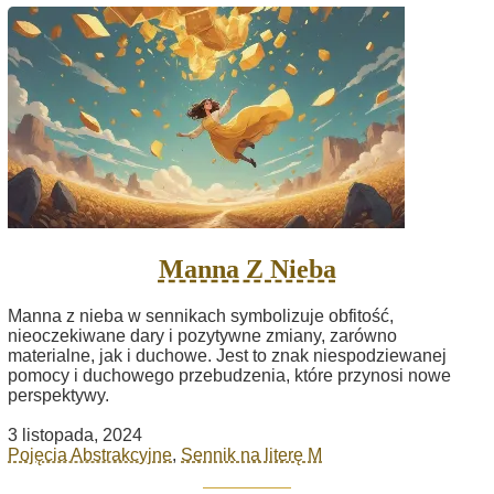
Manna Z Nieba
Manna z nieba w sennikach symbolizuje obfitość,
nieoczekiwane dary i pozytywne zmiany, zarówno
materialne, jak i duchowe. Jest to znak niespodziewanej
pomocy i duchowego przebudzenia, które przynosi nowe
perspektywy.
3 listopada, 2024
Pojęcia Abstrakcyjne
,
Sennik na literę M