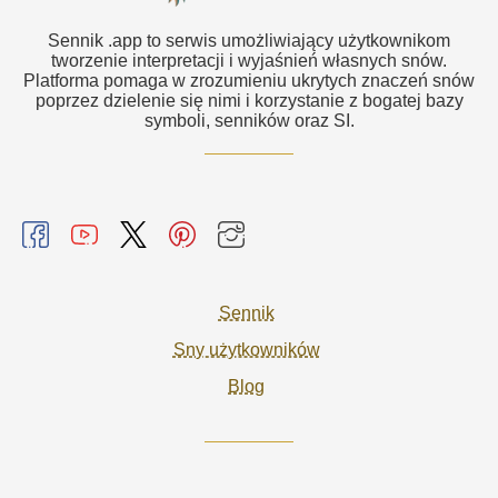
Sennik .app to serwis umożliwiający użytkownikom
tworzenie interpretacji i wyjaśnień własnych snów.
Platforma pomaga w zrozumieniu ukrytych znaczeń snów
poprzez dzielenie się nimi i korzystanie z bogatej bazy
symboli, senników oraz SI.
Sennik
Sny użytkowników
Blog