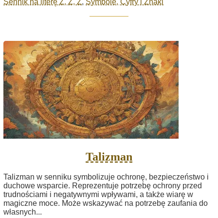
Sennik na literę Z, Ź, Ż
,
Symbole, Cyfry i Znaki
Talizman
Talizman w senniku symbolizuje ochronę, bezpieczeństwo i
duchowe wsparcie. Reprezentuje potrzebę ochrony przed
trudnościami i negatywnymi wpływami, a także wiarę w
magiczne moce. Może wskazywać na potrzebę zaufania do
własnych...