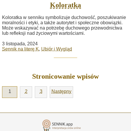
Koloratka
Koloratka w senniku symbolizuje duchowość, poszukiwanie
moralności i etyki, a także autorytet i społeczne obowiązki.
Może wskazywać na potrzebę duchowego przewodnictwa
lub refleksji nad życiowymi wartościami.
3 listopada, 2024
Sennik na literę K
,
Ubiór i Wygląd
Stronicowanie wpisów
1
2
3
Następny