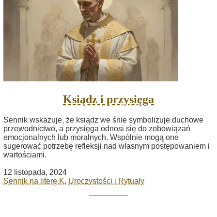
Ksiądz i przysięga
Sennik wskazuje, że ksiądz we śnie symbolizuje duchowe
przewodnictwo, a przysięga odnosi się do zobowiązań
emocjonalnych lub moralnych. Wspólnie mogą one
sugerować potrzebę refleksji nad własnym postępowaniem i
wartościami.
12 listopada, 2024
Sennik na literę K
,
Uroczystości i Rytuały