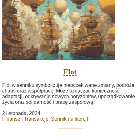
Flot
Flot w senniku symbolizuje nieoczekiwane zmiany, podróże,
chaos oraz współpracę. Może oznaczać konieczność
adaptacji, odkrywanie nowych horyzontów, uporządkowanie
życia oraz solidarność i pracę zespołową.
2 listopada, 2024
Finanse i Transakcje
,
Sennik na literę F