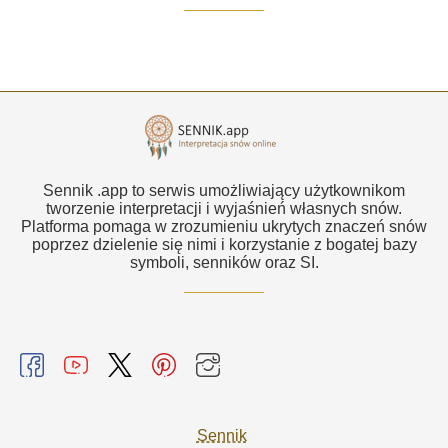
Sennik .app to serwis umożliwiający użytkownikom
tworzenie interpretacji i wyjaśnień własnych snów.
Platforma pomaga w zrozumieniu ukrytych znaczeń snów
poprzez dzielenie się nimi i korzystanie z bogatej bazy
symboli, senników oraz SI.
Sennik