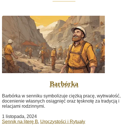
Barbórka
Barbórka w senniku symbolizuje ciężką pracę, wytrwałość,
docenienie własnych osiągnięć oraz tęsknotę za tradycją i
relacjami rodzinnymi.
1 listopada, 2024
Sennik na literę B
,
Uroczystości i Rytuały