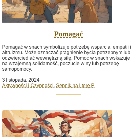
Pomagać
Pomagać w snach symbolizuje potrzebę wsparcia, empatii i
altruizmu. Może oznaczać pragnienie bycia potrzebnym lub
odzwierciedlać wewnętrzną siłę. Pomoc w snach wskazuje
na wzajemną solidarność, poczucie winy lub potrzebę
samopomocy.
3 listopada, 2024
Aktywności i Czynności
,
Sennik na literę P