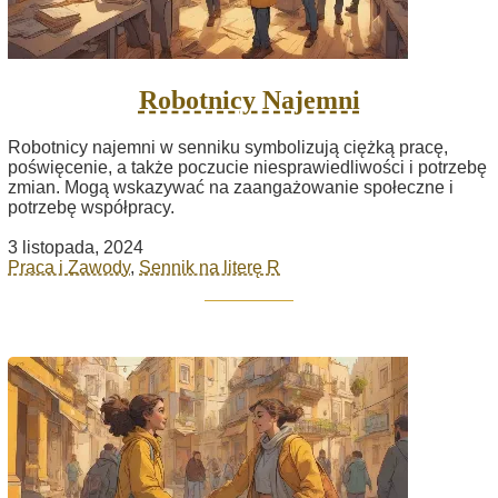
Robotnicy Najemni
Robotnicy najemni w senniku symbolizują ciężką pracę,
poświęcenie, a także poczucie niesprawiedliwości i potrzebę
zmian. Mogą wskazywać na zaangażowanie społeczne i
potrzebę współpracy.
3 listopada, 2024
Praca i Zawody
,
Sennik na literę R