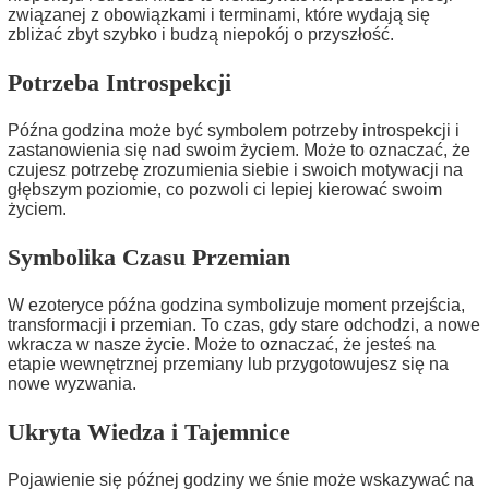
związanej z obowiązkami i terminami, które wydają się
zbliżać zbyt szybko i budzą niepokój o przyszłość.
Potrzeba Introspekcji
Późna godzina może być symbolem potrzeby introspekcji i
zastanowienia się nad swoim życiem. Może to oznaczać, że
czujesz potrzebę zrozumienia siebie i swoich motywacji na
głębszym poziomie, co pozwoli ci lepiej kierować swoim
życiem.
Symbolika Czasu Przemian
W ezoteryce późna godzina symbolizuje moment przejścia,
transformacji i przemian. To czas, gdy stare odchodzi, a nowe
wkracza w nasze życie. Może to oznaczać, że jesteś na
etapie wewnętrznej przemiany lub przygotowujesz się na
nowe wyzwania.
Ukryta Wiedza i Tajemnice
Pojawienie się późnej godziny we śnie może wskazywać na