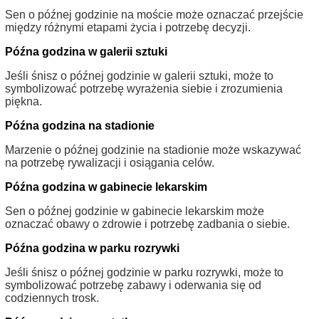
Sen o późnej godzinie na moście może oznaczać przejście
między różnymi etapami życia i potrzebę decyzji.
Późna godzina w galerii sztuki
Jeśli śnisz o późnej godzinie w galerii sztuki, może to
symbolizować potrzebę wyrażenia siebie i zrozumienia
piękna.
Późna godzina na stadionie
Marzenie o późnej godzinie na stadionie może wskazywać
na potrzebę rywalizacji i osiągania celów.
Późna godzina w gabinecie lekarskim
Sen o późnej godzinie w gabinecie lekarskim może
oznaczać obawy o zdrowie i potrzebę zadbania o siebie.
Późna godzina w parku rozrywki
Jeśli śnisz o późnej godzinie w parku rozrywki, może to
symbolizować potrzebę zabawy i oderwania się od
codziennych trosk.