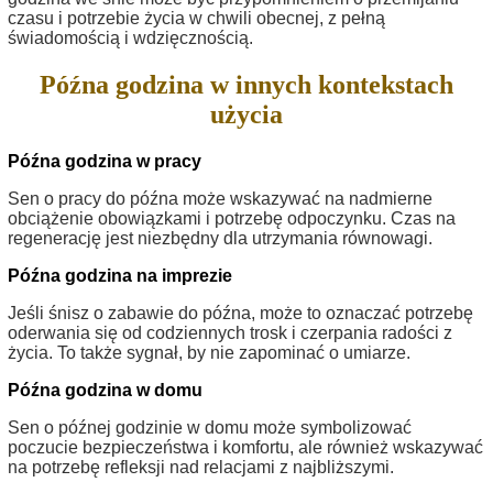
czasu i potrzebie życia w chwili obecnej, z pełną
świadomością i wdzięcznością.
Późna godzina w innych kontekstach
użycia
Późna godzina w pracy
Sen o pracy do późna może wskazywać na nadmierne
obciążenie obowiązkami i potrzebę odpoczynku. Czas na
regenerację jest niezbędny dla utrzymania równowagi.
Późna godzina na imprezie
Jeśli śnisz o zabawie do późna, może to oznaczać potrzebę
oderwania się od codziennych trosk i czerpania radości z
życia. To także sygnał, by nie zapominać o umiarze.
Późna godzina w domu
Sen o późnej godzinie w domu może symbolizować
poczucie bezpieczeństwa i komfortu, ale również wskazywać
na potrzebę refleksji nad relacjami z najbliższymi.