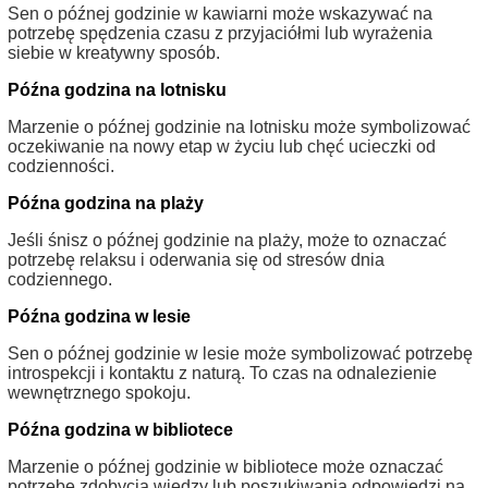
Sen o późnej godzinie w kawiarni może wskazywać na
potrzebę spędzenia czasu z przyjaciółmi lub wyrażenia
siebie w kreatywny sposób.
Późna godzina na lotnisku
Marzenie o późnej godzinie na lotnisku może symbolizować
oczekiwanie na nowy etap w życiu lub chęć ucieczki od
codzienności.
Późna godzina na plaży
Jeśli śnisz o późnej godzinie na plaży, może to oznaczać
potrzebę relaksu i oderwania się od stresów dnia
codziennego.
Późna godzina w lesie
Sen o późnej godzinie w lesie może symbolizować potrzebę
introspekcji i kontaktu z naturą. To czas na odnalezienie
wewnętrznego spokoju.
Późna godzina w bibliotece
Marzenie o późnej godzinie w bibliotece może oznaczać
potrzebę zdobycia wiedzy lub poszukiwania odpowiedzi na