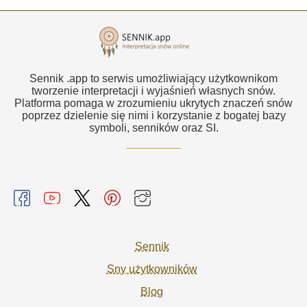
Sennik .app to serwis umożliwiający użytkownikom
tworzenie interpretacji i wyjaśnień własnych snów.
Platforma pomaga w zrozumieniu ukrytych znaczeń snów
poprzez dzielenie się nimi i korzystanie z bogatej bazy
symboli, senników oraz SI.
Sennik
Sny użytkowników
Blog