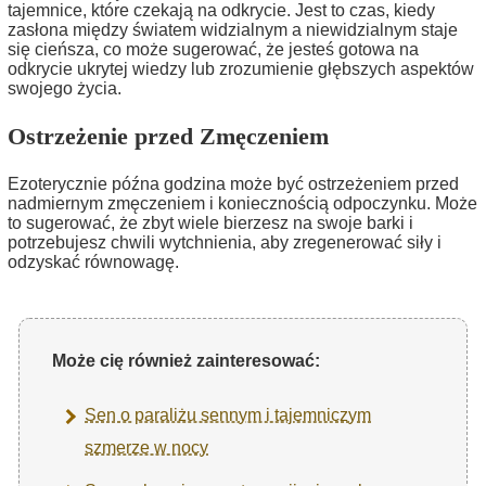
tajemnice, które czekają na odkrycie. Jest to czas, kiedy
zasłona między światem widzialnym a niewidzialnym staje
się cieńsza, co może sugerować, że jesteś gotowa na
odkrycie ukrytej wiedzy lub zrozumienie głębszych aspektów
swojego życia.
Ostrzeżenie przed Zmęczeniem
Ezoterycznie późna godzina może być ostrzeżeniem przed
nadmiernym zmęczeniem i koniecznością odpoczynku. Może
to sugerować, że zbyt wiele bierzesz na swoje barki i
potrzebujesz chwili wytchnienia, aby zregenerować siły i
odzyskać równowagę.
Może cię również zainteresować:
Sen o paraliżu sennym i tajemniczym
szmerze w nocy