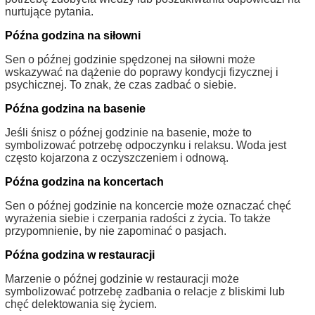
nurtujące pytania.
Późna godzina na siłowni
Sen o późnej godzinie spędzonej na siłowni może
wskazywać na dążenie do poprawy kondycji fizycznej i
psychicznej. To znak, że czas zadbać o siebie.
Późna godzina na basenie
Jeśli śnisz o późnej godzinie na basenie, może to
symbolizować potrzebę odpoczynku i relaksu. Woda jest
często kojarzona z oczyszczeniem i odnową.
Późna godzina na koncertach
Sen o późnej godzinie na koncercie może oznaczać chęć
wyrażenia siebie i czerpania radości z życia. To także
przypomnienie, by nie zapominać o pasjach.
Późna godzina w restauracji
Marzenie o późnej godzinie w restauracji może
symbolizować potrzebę zadbania o relacje z bliskimi lub
chęć delektowania się życiem.