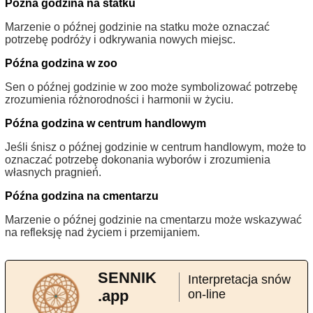
Późna godzina na statku
Marzenie o późnej godzinie na statku może oznaczać
potrzebę podróży i odkrywania nowych miejsc.
Późna godzina w zoo
Sen o późnej godzinie w zoo może symbolizować potrzebę
zrozumienia różnorodności i harmonii w życiu.
Późna godzina w centrum handlowym
Jeśli śnisz o późnej godzinie w centrum handlowym, może to
oznaczać potrzebę dokonania wyborów i zrozumienia
własnych pragnień.
Późna godzina na cmentarzu
Marzenie o późnej godzinie na cmentarzu może wskazywać
na refleksję nad życiem i przemijaniem.
SENNIK
Interpretacja snów
.app
on-line