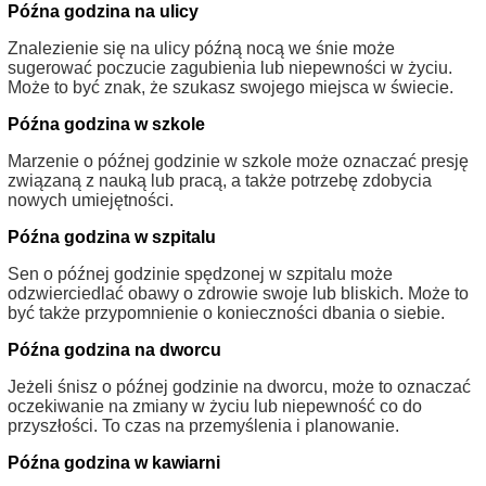
Późna godzina na ulicy
Znalezienie się na ulicy późną nocą we śnie może
sugerować poczucie zagubienia lub niepewności w życiu.
Może to być znak, że szukasz swojego miejsca w świecie.
Późna godzina w szkole
Marzenie o późnej godzinie w szkole może oznaczać presję
związaną z nauką lub pracą, a także potrzebę zdobycia
nowych umiejętności.
Późna godzina w szpitalu
Sen o późnej godzinie spędzonej w szpitalu może
odzwierciedlać obawy o zdrowie swoje lub bliskich. Może to
być także przypomnienie o konieczności dbania o siebie.
Późna godzina na dworcu
Jeżeli śnisz o późnej godzinie na dworcu, może to oznaczać
oczekiwanie na zmiany w życiu lub niepewność co do
przyszłości. To czas na przemyślenia i planowanie.
Późna godzina w kawiarni