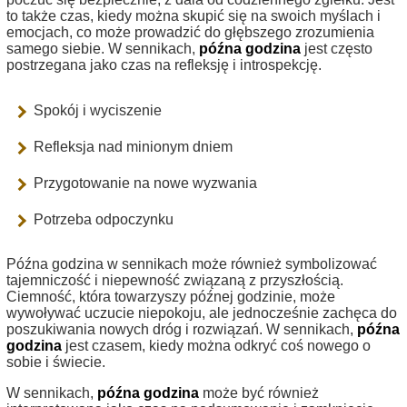
to także czas, kiedy można skupić się na swoich myślach i
emocjach, co może prowadzić do głębszego zrozumienia
samego siebie. W sennikach,
późna godzina
jest często
postrzegana jako czas na refleksję i introspekcję.
Spokój i wyciszenie
Refleksja nad minionym dniem
Przygotowanie na nowe wyzwania
Potrzeba odpoczynku
Późna godzina w sennikach może również symbolizować
tajemniczość i niepewność związaną z przyszłością.
Ciemność, która towarzyszy późnej godzinie, może
wywoływać uczucie niepokoju, ale jednocześnie zachęca do
poszukiwania nowych dróg i rozwiązań. W sennikach,
późna
godzina
jest czasem, kiedy można odkryć coś nowego o
sobie i świecie.
W sennikach,
późna godzina
może być również