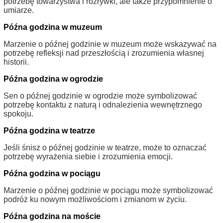
potrzebę towarzystwa i rozrywki, ale także przypomnienie o
umiarze.
Późna godzina w muzeum
Marzenie o późnej godzinie w muzeum może wskazywać na
potrzebę refleksji nad przeszłością i zrozumienia własnej
historii.
Późna godzina w ogrodzie
Sen o późnej godzinie w ogrodzie może symbolizować
potrzebę kontaktu z naturą i odnalezienia wewnętrznego
spokoju.
Późna godzina w teatrze
Jeśli śnisz o późnej godzinie w teatrze, może to oznaczać
potrzebę wyrażenia siebie i zrozumienia emocji.
Późna godzina w pociągu
Marzenie o późnej godzinie w pociągu może symbolizować
podróż ku nowym możliwościom i zmianom w życiu.
Późna godzina na moście