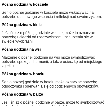
Późna godzina w kościele
Sen o późnej godzinie w kościele może wskazywać na
potrzebę duchowego wsparcia i refleksji nad swoim życiem.
Późna godzina w kinie
Jeśli śnisz o późnej godzinie w kinie, może to oznaczać
potrzebę ucieczki od rzeczywistości i zanurzenia się w
świecie wyobraźni.
Późna godzina na wsi
Marzenie o późnej godzinie na wsi może symbolizować
potrzebę spokoju i harmonii, a także ucieczkę od miejskiego
zgiełku.
Późna godzina w hotelu
Sen o późnej godzinie w hotelu może oznaczać potrzebę
odpoczynku i oderwania się od codziennych obowiązków.
Późna godzina w barze
Jeśli śnisz o późnej godzinie w barze, może to symbolizować