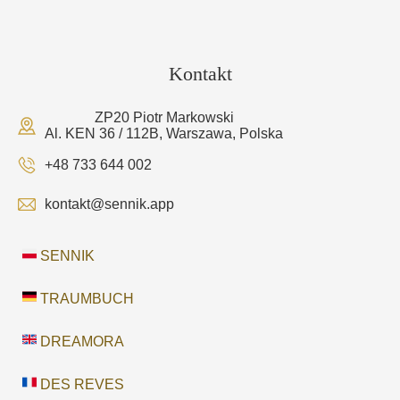
Kontakt
ZP20 Piotr Markowski
Al. KEN 36 / 112B, Warszawa, Polska
+48 733 644 002
kontakt@sennik.app
SENNIK
TRAUMBUCH
DREAMORA
DES REVES