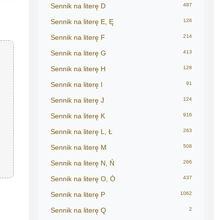
Sennik na literę D
487
Sennik na literę E, Ę
126
Sennik na literę F
214
Sennik na literę G
413
Sennik na literę H
128
Sennik na literę I
91
Sennik na literę J
124
Sennik na literę K
916
Sennik na literę L, Ł
263
Sennik na literę M
508
Sennik na literę N, Ń
266
Sennik na literę O, Ó
437
Sennik na literę P
1062
Sennik na literę Q
2