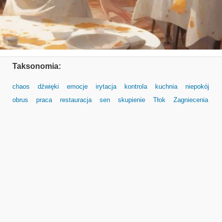
Taksonomia:
chaos
dźwięki
emocje
irytacja
kontrola
kuchnia
niepokój
obrus
praca
restauracja
sen
skupienie
Tłok
Zagniecenia