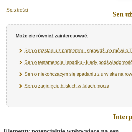
Spis treści
Sen u
Może cię również zainteresować:
Sen o rozstaniu z partnerem - sprawdź, co mówi o
Sen o testamencie i spadku - kiedy podświadomoś
Sen o niekończącym się spadaniu z urwiska na ro
Sen o zaginięciu bliskich w falach morza
Interp
Elementy potencjalnie wpływające na sen