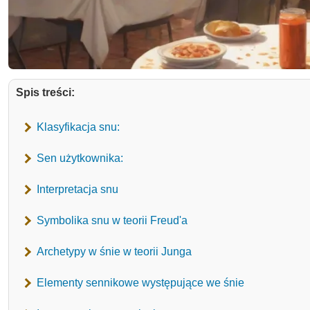
Spis treści:
Klasyfikacja snu:
Sen użytkownika:
Interpretacja snu
Symbolika snu w teorii Freud'a
Archetypy w śnie w teorii Junga
Elementy sennikowe występujące we śnie