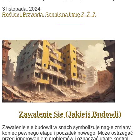
3 listopada, 2024
Rośliny i Przyroda
,
Sennik na literę Z, Ź, Ż
Zawalenie Się (Jakiejś Budowli)
Zawalenie się budowli w snach symbolizuje nagłe zmiany,
koniec pewnego etapu i początek nowego. Może ostrzegać
przed ignorowaniem problemów i oznaczać utratę kontroli,