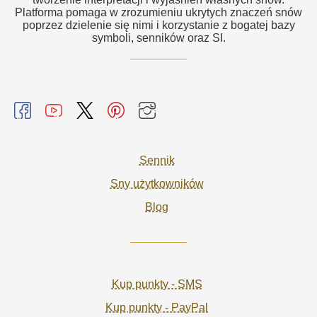
Platforma pomaga w zrozumieniu ukrytych znaczeń snów
poprzez dzielenie się nimi i korzystanie z bogatej bazy
symboli, senników oraz SI.
Sennik
Sny użytkowników
Blog
Kup punkty - SMS
Kup punkty - PayPal