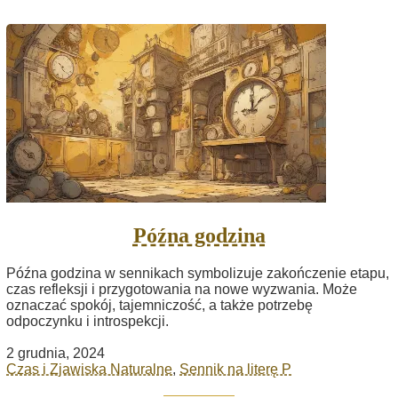
Późna godzina
Późna godzina w sennikach symbolizuje zakończenie etapu,
czas refleksji i przygotowania na nowe wyzwania. Może
oznaczać spokój, tajemniczość, a także potrzebę
odpoczynku i introspekcji.
2 grudnia, 2024
Czas i Zjawiska Naturalne
,
Sennik na literę P