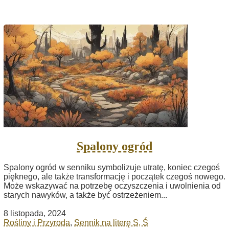
Spalony ogród
Spalony ogród w senniku symbolizuje utratę, koniec czegoś
pięknego, ale także transformację i początek czegoś nowego.
Może wskazywać na potrzebę oczyszczenia i uwolnienia od
starych nawyków, a także być ostrzeżeniem...
8 listopada, 2024
Rośliny i Przyroda
,
Sennik na literę S, Ś