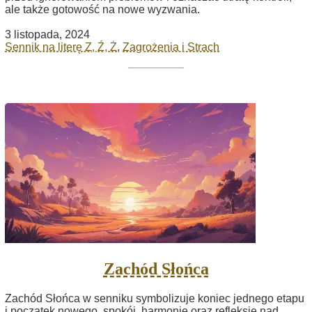
ale także gotowość na nowe wyzwania.
3 listopada, 2024
Sennik na literę Z, Ź, Ż
,
Zagrożenia i Strach
Zachód Słońca
Zachód Słońca w senniku symbolizuje koniec jednego etapu
i początek nowego, spokój, harmonię oraz refleksję nad