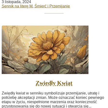
3 listopada, 2024
Sennik na literę M
,
Śmierć i Przemijanie
Zwiędły Kwiat
Zwiędły kwiat w senniku symbolizuje przemijanie, utratę i
potrzebę akceptacji zmian. Może oznaczać koniec pewnego
etapu w życiu, niespełnione marzenia oraz konieczność
przystosowania się do nowej sytuacji i otwarcia się...