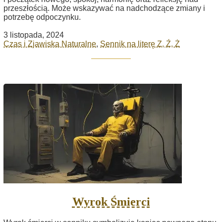
przeszłością. Może wskazywać na nadchodzące zmiany i
potrzebę odpoczynku.
3 listopada, 2024
Czas i Zjawiska Naturalne
,
Sennik na literę Z, Ź, Ż
Wyrok Śmierci