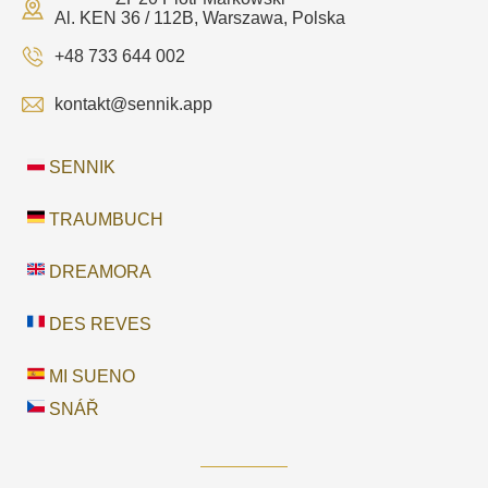
Al. KEN 36 / 112B, Warszawa, Polska
+48 733 644 002
kontakt@sennik.app
SENNIK
TRAUMBUCH
DREAMORA
DES REVES
MI SUENO
SNÁŘ