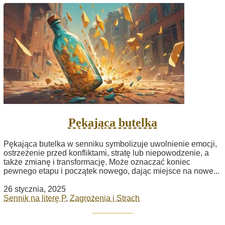
Pękająca butelka
Pękająca butelka w senniku symbolizuje uwolnienie emocji,
ostrzeżenie przed konfliktami, stratę lub niepowodzenie, a
także zmianę i transformację. Może oznaczać koniec
pewnego etapu i początek nowego, dając miejsce na nowe...
26 stycznia, 2025
Sennik na literę P
,
Zagrożenia i Strach