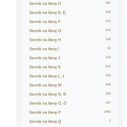
Sennik na literę D
487
Sennik na literę E, Ę
126
Sennik na literę F
214
Sennik na literę G
413
Sennik na literę H
128
Sennik na literę I
91
Sennik na literę J
124
Sennik na literę K
916
Sennik na literę L, Ł
263
Sennik na literę M
508
Sennik na literę N, Ń
266
Sennik na literę O, Ó
437
Sennik na literę P
1062
Sennik na literę Q
2