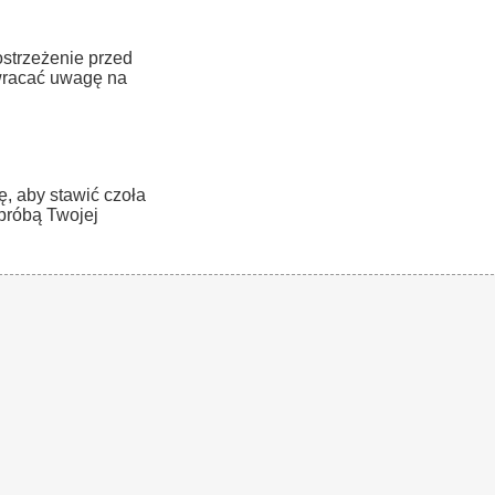
strzeżenie przed
wracać uwagę na
, aby stawić czoła
 próbą Twojej