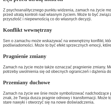
Z psychoanalitycznego punktu widzenia, zamach na życie m
przed utratą kontroli nad własnym życiem. Może to być zwią
przyszłość i niepewnością co do własnych decyzji.
Konflikt wewnętrzny
Sen o zamachu może wskazywać na wewnętrzny konflikt, któr
podświadomości. Może to być efekt sprzecznych emocji, któr
Pragnienie zmiany
Zamach na życie może także oznaczać pragnienie zmiany. Mo
potrzeby uwolnienia się od obecnych ograniczeń i dążenia d
Przemiany duchowe
Zamach na życie we śnie może symbolizować nadchodzące 
znak, że Twoja dusza pragnie odnowy i transformacji. Może to
stare nawyki i otworzyć się na nowe doświadczenia.