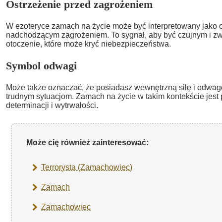
Ostrzeżenie przed zagrożeniem
W ezoteryce zamach na życie może być interpretowany jako o
nadchodzącym zagrożeniem. To sygnał, aby być czujnym i z
otoczenie, które może kryć niebezpieczeństwa.
Symbol odwagi
Może także oznaczać, że posiadasz wewnętrzną siłę i odwagę
trudnym sytuacjom. Zamach na życie w takim kontekście jest
determinacji i wytrwałości.
Może cię również zainteresować:
Terrorysta (Zamachowiec)
Zamach
Zamachowiec