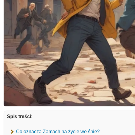
Spis treści:
Co oznacza Zamach na życie we śnie?