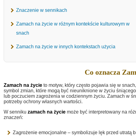
Znaczenie w sennikach
Zamach na życie w różnym kontekście kulturowym w
snach
Zamach na życie w innych kontekstach użycia
Co oznacza Zama
Zamach na życie
to motyw, który często pojawia się w snach,
symbol zmian, które mogą być nieuniknione w życiu śniącego
lub poczuciem zagrożenia w codziennym życiu. Zamach w śni
potrzeby ochrony własnych wartości.
W senniku
zamach na życie
może być interpretowany na różn
znaczeń:
Zagrożenie emocjonalne – symbolizuje lęk przed utratą bli