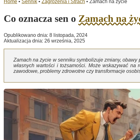
Home
•
Sennik
•
Zagrożenia i Strach
•
Zamach na życie
Co oznacza sen o
Zamach na ży
Opublikowano dnia: 8 listopada, 2024
Aktualizacja dnia: 26 września, 2025
Zamach na życie w senniku symbolizuje zmiany, obawy prz
własnych wartości i tożsamości. Może wskazywać na ró
zawodowe, problemy zdrowotne czy transformacje osobis