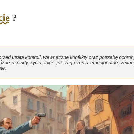
cie
?
ed utratą kontroli, wewnętrzne konflikty oraz potrzebę ochron
żne aspekty życia, takie jak zagrożenia emocjonalne, zmian
te.