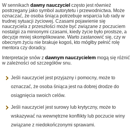
W sennikach
dawny nauczyciel
często jest również
postrzegany jako symbol autorytetu i przewodnictwa. Może
oznaczać, że osoba śniąca potrzebuje wsparcia lub rady w
trudnej sytuacji życiowej. Czasami pojawienie się
nauczyciela z przeszłości może być związane z poczuciem
nostalgii za minionymi czasami, kiedy życie było prostsze, a
decyzje mniej skomplikowane. Warto zastanowić się, czy w
obecnym życiu nie brakuje kogoś, kto mógłby pełnić rolę
mentora czy doradcy.
Interpretacje snów z
dawnym nauczycielem
mogą się różnić
w zależności od szczegółów snu.
Jeśli nauczyciel jest przyjazny i pomocny, może to
oznaczać, że osoba śniąca jest na dobrej drodze do
osiągnięcia swoich celów.
Jeśli nauczyciel jest surowy lub krytyczny, może to
wskazywać na wewnętrzne konflikty lub poczucie winy
związane z niedokończonymi sprawami.