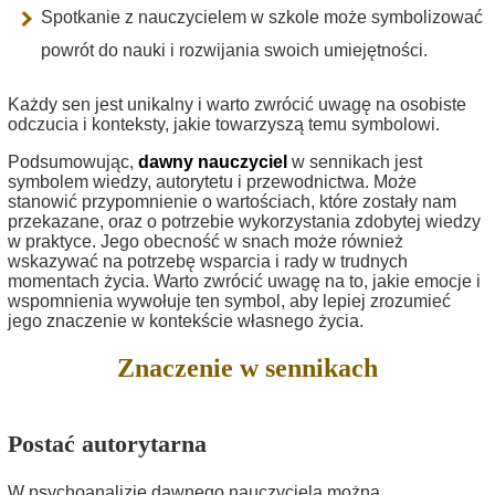
Spotkanie z nauczycielem w szkole może symbolizować
powrót do nauki i rozwijania swoich umiejętności.
Każdy sen jest unikalny i warto zwrócić uwagę na osobiste
odczucia i konteksty, jakie towarzyszą temu symbolowi.
Podsumowując,
dawny nauczyciel
w sennikach jest
symbolem wiedzy, autorytetu i przewodnictwa. Może
stanowić przypomnienie o wartościach, które zostały nam
przekazane, oraz o potrzebie wykorzystania zdobytej wiedzy
w praktyce. Jego obecność w snach może również
wskazywać na potrzebę wsparcia i rady w trudnych
momentach życia. Warto zwrócić uwagę na to, jakie emocje i
wspomnienia wywołuje ten symbol, aby lepiej zrozumieć
jego znaczenie w kontekście własnego życia.
Znaczenie w sennikach
Postać autorytarna
W psychoanalizie dawnego nauczyciela można