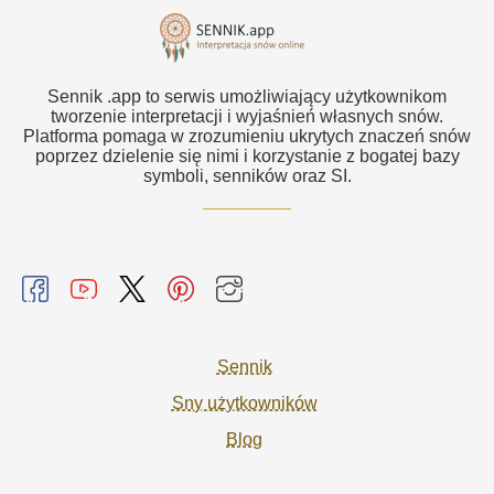
Sennik .app to serwis umożliwiający użytkownikom
tworzenie interpretacji i wyjaśnień własnych snów.
Platforma pomaga w zrozumieniu ukrytych znaczeń snów
poprzez dzielenie się nimi i korzystanie z bogatej bazy
symboli, senników oraz SI.
Sennik
Sny użytkowników
Blog