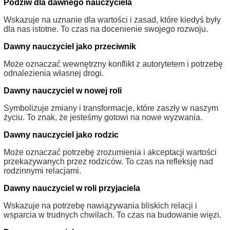
Podziw dla dawnego nauczyciela
Wskazuje na uznanie dla wartości i zasad, które kiedyś były
dla nas istotne. To czas na docenienie swojego rozwoju.
Dawny nauczyciel jako przeciwnik
Może oznaczać wewnętrzny konflikt z autorytetem i potrzebę
odnalezienia własnej drogi.
Dawny nauczyciel w nowej roli
Symbolizuje zmiany i transformacje, które zaszły w naszym
życiu. To znak, że jesteśmy gotowi na nowe wyzwania.
Dawny nauczyciel jako rodzic
Może oznaczać potrzebę zrozumienia i akceptacji wartości
przekazywanych przez rodziców. To czas na refleksję nad
rodzinnymi relacjami.
Dawny nauczyciel w roli przyjaciela
Wskazuje na potrzebę nawiązywania bliskich relacji i
wsparcia w trudnych chwilach. To czas na budowanie więzi.