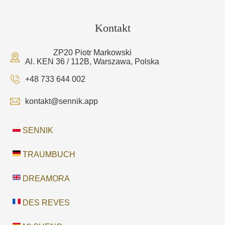
Kontakt
ZP20 Piotr Markowski
Al. KEN 36 / 112B, Warszawa, Polska
+48 733 644 002
kontakt@sennik.app
SENNIK
TRAUMBUCH
DREAMORA
DES REVES