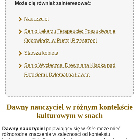
Może cię również zainteresować:
Nauczyciel
Sen o Lekarzu Terapeucie: Poszukiwanie
Odpowiedzi w Pustej Przestrzeni
Starsza kobieta
Sen o Wycieczce: Drewniana Kładka nad
Potokiem i Dylemat na Ławce
Dawny nauczyciel w różnym kontekście
kulturowym w snach
Dawny nauczyciel
pojawiający się w
śnie
może mieć
różnorodne znaczenia w zależności od kontekstu