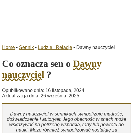
Home
•
Sennik
•
Ludzie i Relacje
•
Dawny nauczyciel
Co oznacza sen o
Dawny
nauczyciel
?
Opublikowano dnia: 16 listopada, 2024
Aktualizacja dnia: 26 września, 2025
Dawny nauczyciel w sennikach symbolizuje mądrość,
doświadczenie i autorytet. Jego obecność w snach może
wskazywać na potrzebę wsparcia, rady lub powrotu do
nauki. Może również symbolizować nostalgię za