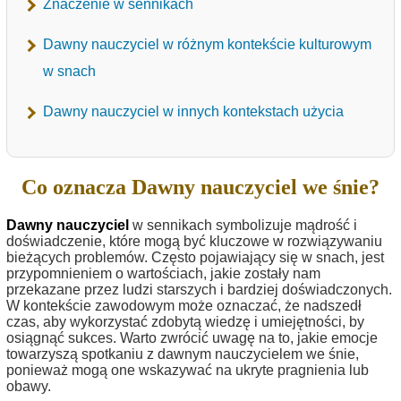
Znaczenie w sennikach
Dawny nauczyciel w różnym kontekście kulturowym
w snach
Dawny nauczyciel w innych kontekstach użycia
Co oznacza Dawny nauczyciel we śnie?
Dawny nauczyciel
w sennikach symbolizuje mądrość i
doświadczenie, które mogą być kluczowe w rozwiązywaniu
bieżących problemów. Często pojawiający się w snach, jest
przypomnieniem o wartościach, jakie zostały nam
przekazane przez ludzi starszych i bardziej doświadczonych.
W kontekście zawodowym może oznaczać, że nadszedł
czas, aby wykorzystać zdobytą wiedzę i umiejętności, by
osiągnąć sukces. Warto zwrócić uwagę na to, jakie emocje
towarzyszą spotkaniu z dawnym nauczycielem we śnie,
ponieważ mogą one wskazywać na ukryte pragnienia lub
obawy.