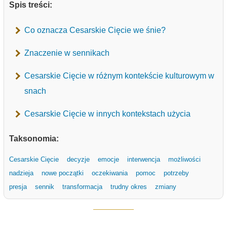
Spis treści:
Co oznacza Cesarskie Cięcie we śnie?
Znaczenie w sennikach
Cesarskie Cięcie w różnym kontekście kulturowym w
snach
Cesarskie Cięcie w innych kontekstach użycia
Taksonomia:
Cesarskie Cięcie
decyzje
emocje
interwencja
możliwości
nadzieja
nowe początki
oczekiwania
pomoc
potrzeby
presja
sennik
transformacja
trudny okres
zmiany