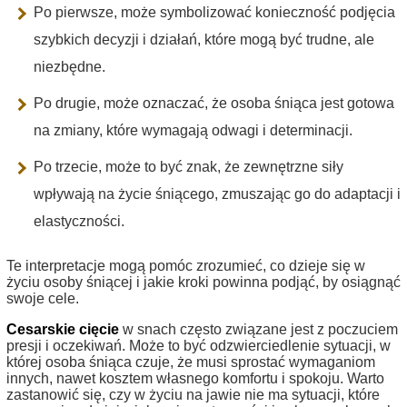
Po pierwsze, może symbolizować konieczność podjęcia
szybkich decyzji i działań, które mogą być trudne, ale
niezbędne.
Po drugie, może oznaczać, że osoba śniąca jest gotowa
na zmiany, które wymagają odwagi i determinacji.
Po trzecie, może to być znak, że zewnętrzne siły
wpływają na życie śniącego, zmuszając go do adaptacji i
elastyczności.
Te interpretacje mogą pomóc zrozumieć, co dzieje się w
życiu osoby śniącej i jakie kroki powinna podjąć, by osiągnąć
swoje cele.
Cesarskie cięcie
w snach często związane jest z poczuciem
presji i oczekiwań. Może to być odzwierciedlenie sytuacji, w
której osoba śniąca czuje, że musi sprostać wymaganiom
innych, nawet kosztem własnego komfortu i spokoju. Warto
zastanowić się, czy w życiu na jawie nie ma sytuacji, które