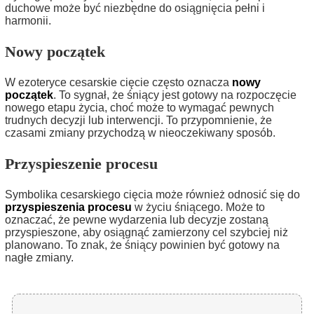
duchowe może być niezbędne do osiągnięcia pełni i
harmonii.
Nowy początek
W ezoteryce cesarskie cięcie często oznacza
nowy
początek
. To sygnał, że śniący jest gotowy na rozpoczęcie
nowego etapu życia, choć może to wymagać pewnych
trudnych decyzji lub interwencji. To przypomnienie, że
czasami zmiany przychodzą w nieoczekiwany sposób.
Przyspieszenie procesu
Symbolika cesarskiego cięcia może również odnosić się do
przyspieszenia procesu
w życiu śniącego. Może to
oznaczać, że pewne wydarzenia lub decyzje zostaną
przyspieszone, aby osiągnąć zamierzony cel szybciej niż
planowano. To znak, że śniący powinien być gotowy na
nagłe zmiany.