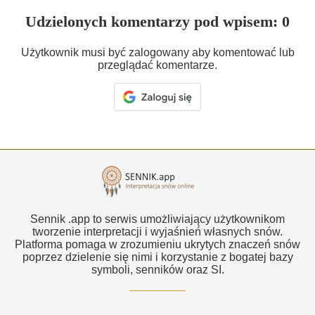
Udzielonych komentarzy pod wpisem: 0
Użytkownik musi być zalogowany aby komentować lub
przeglądać komentarze.
Sennik .app to serwis umożliwiający użytkownikom
tworzenie interpretacji i wyjaśnień własnych snów.
Platforma pomaga w zrozumieniu ukrytych znaczeń snów
poprzez dzielenie się nimi i korzystanie z bogatej bazy
symboli, senników oraz SI.