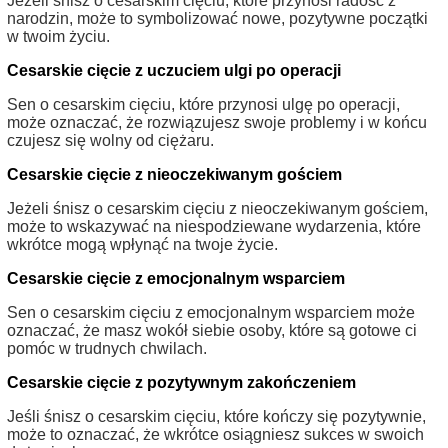
Jeżeli śnisz o cesarskim cięciu, które przynosi radość z
narodzin, może to symbolizować nowe, pozytywne początki
w twoim życiu.
Cesarskie cięcie z uczuciem ulgi po operacji
Sen o cesarskim cięciu, które przynosi ulgę po operacji,
może oznaczać, że rozwiązujesz swoje problemy i w końcu
czujesz się wolny od ciężaru.
Cesarskie cięcie z nieoczekiwanym gościem
Jeżeli śnisz o cesarskim cięciu z nieoczekiwanym gościem,
może to wskazywać na niespodziewane wydarzenia, które
wkrótce mogą wpłynąć na twoje życie.
Cesarskie cięcie z emocjonalnym wsparciem
Sen o cesarskim cięciu z emocjonalnym wsparciem może
oznaczać, że masz wokół siebie osoby, które są gotowe ci
pomóc w trudnych chwilach.
Cesarskie cięcie z pozytywnym zakończeniem
Jeśli śnisz o cesarskim cięciu, które kończy się pozytywnie,
może to oznaczać, że wkrótce osiągniesz sukces w swoich