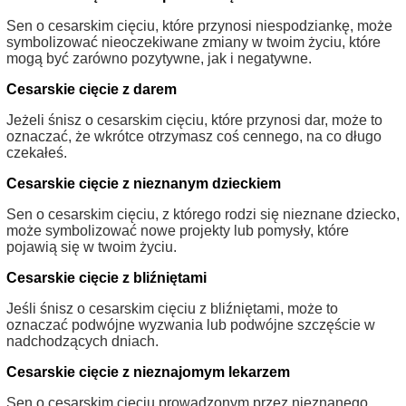
Sen o cesarskim cięciu, które przynosi niespodziankę, może
symbolizować nieoczekiwane zmiany w twoim życiu, które
mogą być zarówno pozytywne, jak i negatywne.
Cesarskie cięcie z darem
Jeżeli śnisz o cesarskim cięciu, które przynosi dar, może to
oznaczać, że wkrótce otrzymasz coś cennego, na co długo
czekałeś.
Cesarskie cięcie z nieznanym dzieckiem
Sen o cesarskim cięciu, z którego rodzi się nieznane dziecko,
może symbolizować nowe projekty lub pomysły, które
pojawią się w twoim życiu.
Cesarskie cięcie z bliźniętami
Jeśli śnisz o cesarskim cięciu z bliźniętami, może to
oznaczać podwójne wyzwania lub podwójne szczęście w
nadchodzących dniach.
Cesarskie cięcie z nieznajomym lekarzem
Sen o cesarskim cięciu prowadzonym przez nieznanego