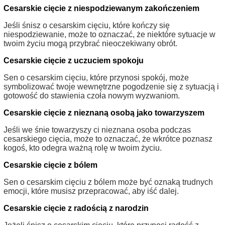
Cesarskie cięcie z niespodziewanym zakończeniem
Jeśli śnisz o cesarskim cięciu, które kończy się
niespodziewanie, może to oznaczać, że niektóre sytuacje w
twoim życiu mogą przybrać nieoczekiwany obrót.
Cesarskie cięcie z uczuciem spokoju
Sen o cesarskim cięciu, które przynosi spokój, może
symbolizować twoje wewnętrzne pogodzenie się z sytuacją i
gotowość do stawienia czoła nowym wyzwaniom.
Cesarskie cięcie z nieznaną osobą jako towarzyszem
Jeśli we śnie towarzyszy ci nieznana osoba podczas
cesarskiego cięcia, może to oznaczać, że wkrótce poznasz
kogoś, kto odegra ważną rolę w twoim życiu.
Cesarskie cięcie z bólem
Sen o cesarskim cięciu z bólem może być oznaką trudnych
emocji, które musisz przepracować, aby iść dalej.
Cesarskie cięcie z radością z narodzin