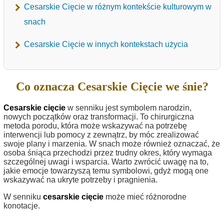
Cesarskie Cięcie w różnym kontekście kulturowym w
snach
Cesarskie Cięcie w innych kontekstach użycia
Co oznacza Cesarskie Cięcie we śnie?
Cesarskie cięcie
w senniku jest symbolem narodzin,
nowych początków oraz transformacji. To chirurgiczna
metoda porodu, która może wskazywać na potrzebę
interwencji lub pomocy z zewnątrz, by móc zrealizować
swoje plany i marzenia. W snach może również oznaczać, że
osoba śniąca przechodzi przez trudny okres, który wymaga
szczególnej uwagi i wsparcia. Warto zwrócić uwagę na to,
jakie emocje towarzyszą temu symbolowi, gdyż mogą one
wskazywać na ukryte potrzeby i pragnienia.
W senniku
cesarskie cięcie
może mieć różnorodne
konotacje.