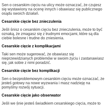
Sen o cesarskim cięciu na ulicy może oznaczać, że czujesz
się wystawiony na ocenę innych i obawiasz się publicznego
osądu swoich działań.
Cesarskie cięcie bez znieczulenia
Jeśli śnisz o cesarskim cięciu bez znieczulenia, może to być
oznaką, że zmagasz się z trudnymi emocjami, które są dla
ciebie bolesne i trudne do zniesienia.
Cesarskie cięcie z komplikacjami
Taki sen może sugerować, że obawiasz się
nieprzewidzianych problemów w swoim życiu i zastanawiasz
się, jak sobie z nimi poradzić.
Cesarskie cięcie bez komplikacji
Sen o bezproblemowym cesarskim cięciu może oznaczać, że
jesteś gotowy na nowe wyzwania i masz nadzieję na
pomyślny rozwój sytuacji.
Cesarskie cięcie jako obserwator
Jeśli we śnie jesteś świadkiem cesarskiego cięcia, może to