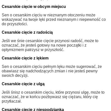
Cesarskie cięcie w obcym miejscu
Sen o cesarskim cięciu w nieznanym otoczeniu może
wskazywać na twoje lęki przed nieznanym i niepewność co
do przyszłości.
Cesarskie cięcie z radością
Jeśli we śnie cesarskie cięcie przynosi radość, może to
oznaczać, że jesteś gotowy na nowe początki i z
optymizmem patrzysz w przyszłość.
Cesarskie cięcie z lękiem
Sen o cesarskim cięciu pełnym lęku może sugerować, że
obawiasz się nadchodzących zmian i nie jesteś pewny
swoich decyzji.
Cesarskie cięcie z ulgą
Jeśli śnisz o cesarskim cięciu, które przynosi ulgę, może to
oznaczać, że w końcu pozbywasz się ciężaru, który cię
przytłaczał.
Cesarskie cięcie z niespodzianką