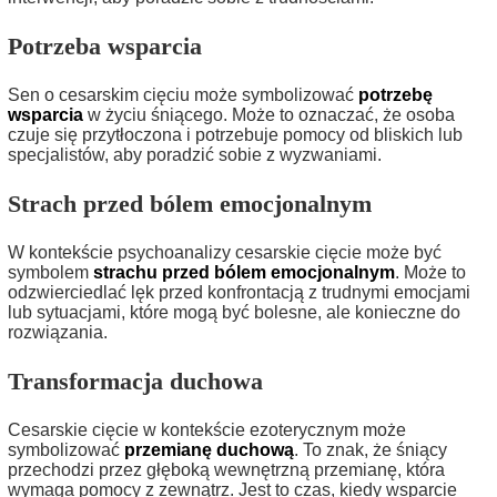
Potrzeba wsparcia
Sen o cesarskim cięciu może symbolizować
potrzebę
wsparcia
w życiu śniącego. Może to oznaczać, że osoba
czuje się przytłoczona i potrzebuje pomocy od bliskich lub
specjalistów, aby poradzić sobie z wyzwaniami.
Strach przed bólem emocjonalnym
W kontekście psychoanalizy cesarskie cięcie może być
symbolem
strachu przed bólem emocjonalnym
. Może to
odzwierciedlać lęk przed konfrontacją z trudnymi emocjami
lub sytuacjami, które mogą być bolesne, ale konieczne do
rozwiązania.
Transformacja duchowa
Cesarskie cięcie w kontekście ezoterycznym może
symbolizować
przemianę duchową
. To znak, że śniący
przechodzi przez głęboką wewnętrzną przemianę, która
wymaga pomocy z zewnątrz. Jest to czas, kiedy wsparcie