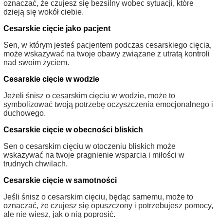
oznaczać, że czujesz się bezsilny wobec sytuacji, które
dzieją się wokół ciebie.
Cesarskie cięcie jako pacjent
Sen, w którym jesteś pacjentem podczas cesarskiego cięcia,
może wskazywać na twoje obawy związane z utratą kontroli
nad swoim życiem.
Cesarskie cięcie w wodzie
Jeżeli śnisz o cesarskim cięciu w wodzie, może to
symbolizować twoją potrzebę oczyszczenia emocjonalnego i
duchowego.
Cesarskie cięcie w obecności bliskich
Sen o cesarskim cięciu w otoczeniu bliskich może
wskazywać na twoje pragnienie wsparcia i miłości w
trudnych chwilach.
Cesarskie cięcie w samotności
Jeśli śnisz o cesarskim cięciu, będąc samemu, może to
oznaczać, że czujesz się opuszczony i potrzebujesz pomocy,
ale nie wiesz, jak o nią poprosić.