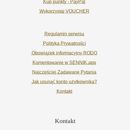
Kup punkty - PayPal
Wykorzystaj VOUCHER
Regulamin serwisu
Polityka Prywatności
Obowiązek informacyjny RODO
Komentowanie w SENNIK.app
Najczęściej Zadawane Pytania
Jak usunąć konto użytkownika?
Kontakt
Kontakt