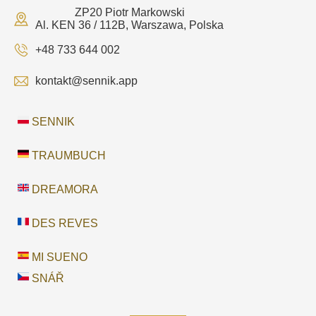
ZP20 Piotr Markowski
Al. KEN 36 / 112B, Warszawa, Polska
+48 733 644 002
kontakt@sennik.app
SENNIK
TRAUMBUCH
DREAMORA
DES REVES
MI SUENO
SNÁŘ