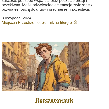
sukcesu, potrzebę wsparcia oraz poczucie presji i
oczekiwań. Może odzwierciedlać emocje związane z
przynależnością do grupy i pragnieniem akceptacji.
3 listopada, 2024
Miejsca i Przestrzenie
,
Sennik na literę S, Ś
Rozczarowanie