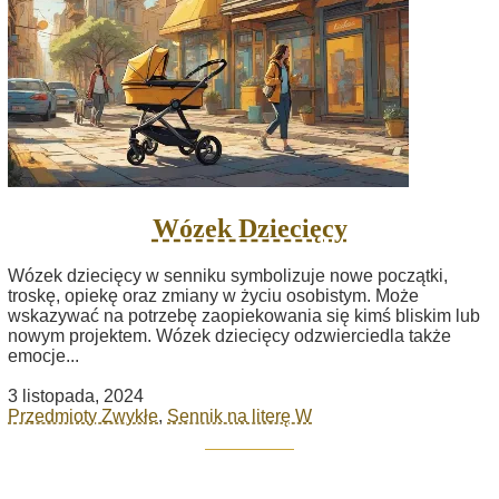
Wózek Dziecięcy
Wózek dziecięcy w senniku symbolizuje nowe początki,
troskę, opiekę oraz zmiany w życiu osobistym. Może
wskazywać na potrzebę zaopiekowania się kimś bliskim lub
nowym projektem. Wózek dziecięcy odzwierciedla także
emocje...
3 listopada, 2024
Przedmioty Zwykłe
,
Sennik na literę W