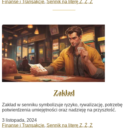
Finanse i Transakcje
,
Sennik na literę Z, Ź, Ż
Zakład
Zakład w senniku symbolizuje ryzyko, rywalizację, potrzebę
potwierdzenia umiejętności oraz nadzieję na przyszłość.
3 listopada, 2024
Finanse i Transakcje
,
Sennik na literę Z, Ź, Ż