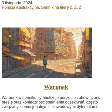
3 listopada, 2024
Pojęcia Abstrakcyjne
,
Sennik na literę Z, Ź, Ż
Warunek
Warunek w senniku symbolizuje poczucie zobowiązania,
presję oraz konieczność spełnienia oczekiwań, często
związany z emocjonalnymi i zawodowymi dylematami.