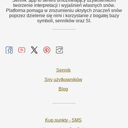
Sennik .app to serwis umożliwiający użytkownikom
tworzenie interpretacji i wyjaśnień własnych snów.
Platforma pomaga w zrozumieniu ukrytych znaczeń snów
poprzez dzielenie się nimi i korzystanie z bogatej bazy
symboli, senników oraz SI.
Sennik
Sny użytkowników
Blog
Kup punkty - SMS