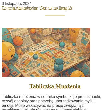
3 listopada, 2024
Pojęcia Abstrakcyjne
,
Sennik na literę W
Tabliczka Mnożenia
Tabliczka mnożenia w senniku symbolizuje proces nauki,
rozwój osobisty oraz potrzebę uporządkowania myśli i
emocji. Może wskazywać na presję związaną z
oczekiwaniami, ale również na pewność siebie w