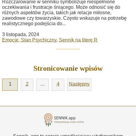
Rozczarowanie w senniku symbolizuje niespełnione
oczekiwania i frustracje śniącego. Może odnosić się do
różnych aspektów życia, takich jak relacje miłosne,
zawodowe czy towarzyskie. Często wskazuje na potrzebę
realistycznego podejścia do...
3 listopada, 2024
Emocje, Stan Psychiczny
,
Sennik na literę R
Stronicowanie wpisów
1
2
…
4
Następny