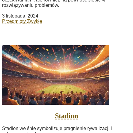
rozwiązywaniu problemów.
3 listopada, 2024
Przedmioty Zwykłe
Stadion
Stadion we śnie symbolizuje pragnienie rywalizacji i