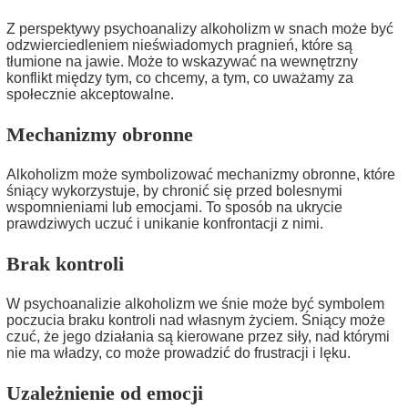
Z perspektywy psychoanalizy alkoholizm w snach może być
odzwierciedleniem nieświadomych pragnień, które są
tłumione na jawie. Może to wskazywać na wewnętrzny
konflikt między tym, co chcemy, a tym, co uważamy za
społecznie akceptowalne.
Mechanizmy obronne
Alkoholizm może symbolizować mechanizmy obronne, które
śniący wykorzystuje, by chronić się przed bolesnymi
wspomnieniami lub emocjami. To sposób na ukrycie
prawdziwych uczuć i unikanie konfrontacji z nimi.
Brak kontroli
W psychoanalizie alkoholizm we śnie może być symbolem
poczucia braku kontroli nad własnym życiem. Śniący może
czuć, że jego działania są kierowane przez siły, nad którymi
nie ma władzy, co może prowadzić do frustracji i lęku.
Uzależnienie od emocji