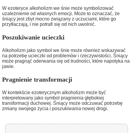
W ezoteryce alkoholizm we śnie może symbolizować
uzależnienie od własnych emocji. Może to oznaczać, że
śniący jest zbyt mocno związany z uczuciami, które go
przytłaczają, i nie potrafi się od nich uwolnić.
Poszukiwanie ucieczki
Alkoholizm jako symbol we śnie może również wskazywać
na potrzebę ucieczki od problemów i rzeczywistości. Śniący
może pragnąć oderwania się od trudności, które napotyka na
jawie.
Pragnienie transformacji
W kontekście ezoterycznym alkoholizm może być
interpretowany jako symbol pragnienia głębokiej
transformacji duchowej. Śniący może odczuwać potrzebę
zmiany swojego życia i poszukiwania nowej drogi.