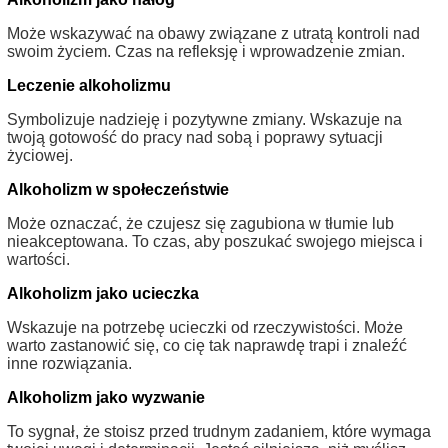
Może wskazywać na obawy związane z utratą kontroli nad
swoim życiem. Czas na refleksję i wprowadzenie zmian.
Leczenie alkoholizmu
Symbolizuje nadzieję i pozytywne zmiany. Wskazuje na
twoją gotowość do pracy nad sobą i poprawy sytuacji
życiowej.
Alkoholizm w społeczeństwie
Może oznaczać, że czujesz się zagubiona w tłumie lub
nieakceptowana. To czas, aby poszukać swojego miejsca i
wartości.
Alkoholizm jako ucieczka
Wskazuje na potrzebę ucieczki od rzeczywistości. Może
warto zastanowić się, co cię tak naprawdę trapi i znaleźć
inne rozwiązania.
Alkoholizm jako wyzwanie
To sygnał, że stoisz przed trudnym zadaniem, które wymaga