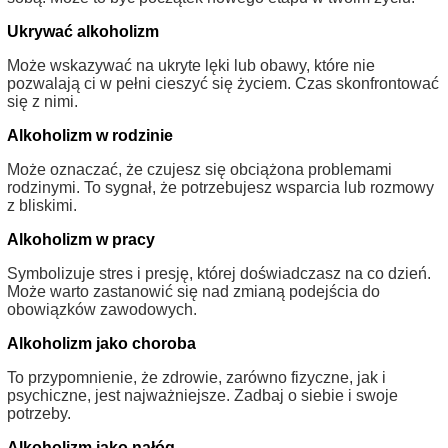
Ukrywać alkoholizm
Może wskazywać na ukryte lęki lub obawy, które nie
pozwalają ci w pełni cieszyć się życiem. Czas skonfrontować
się z nimi.
Alkoholizm w rodzinie
Może oznaczać, że czujesz się obciążona problemami
rodzinymi. To sygnał, że potrzebujesz wsparcia lub rozmowy
z bliskimi.
Alkoholizm w pracy
Symbolizuje stres i presję, której doświadczasz na co dzień.
Może warto zastanowić się nad zmianą podejścia do
obowiązków zawodowych.
Alkoholizm jako choroba
To przypomnienie, że zdrowie, zarówno fizyczne, jak i
psychiczne, jest najważniejsze. Zadbaj o siebie i swoje
potrzeby.
Alkoholizm jako nałóg