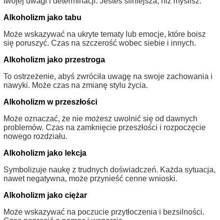
twojej uwagi i determinacji. Jesteś silniejsza, niż myślisz.
Alkoholizm jako tabu
Może wskazywać na ukryte tematy lub emocje, które boisz
się poruszyć. Czas na szczerość wobec siebie i innych.
Alkoholizm jako przestroga
To ostrzeżenie, abyś zwróciła uwagę na swoje zachowania i
nawyki. Może czas na zmianę stylu życia.
Alkoholizm w przeszłości
Może oznaczać, że nie możesz uwolnić się od dawnych
problemów. Czas na zamknięcie przeszłości i rozpoczęcie
nowego rozdziału.
Alkoholizm jako lekcja
Symbolizuje naukę z trudnych doświadczeń. Każda sytuacja,
nawet negatywna, może przynieść cenne wnioski.
Alkoholizm jako ciężar
Może wskazywać na poczucie przytłoczenia i bezsilności.