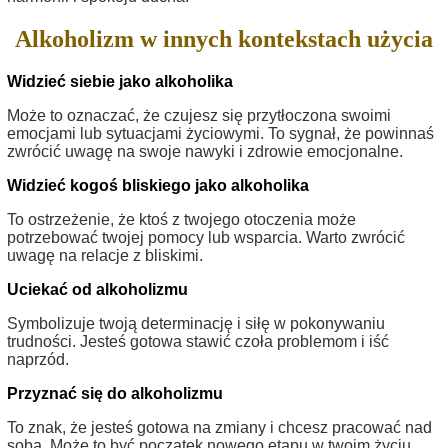
Alkoholizm w innych kontekstach użycia
Widzieć siebie jako alkoholika
Może to oznaczać, że czujesz się przytłoczona swoimi
emocjami lub sytuacjami życiowymi. To sygnał, że powinnaś
zwrócić uwagę na swoje nawyki i zdrowie emocjonalne.
Widzieć kogoś bliskiego jako alkoholika
To ostrzeżenie, że ktoś z twojego otoczenia może
potrzebować twojej pomocy lub wsparcia. Warto zwrócić
uwagę na relacje z bliskimi.
Uciekać od alkoholizmu
Symbolizuje twoją determinację i siłę w pokonywaniu
trudności. Jesteś gotowa stawić czoła problemom i iść
naprzód.
Przyznać się do alkoholizmu
To znak, że jesteś gotowa na zmiany i chcesz pracować nad
sobą. Może to być początek nowego etapu w twoim życiu.