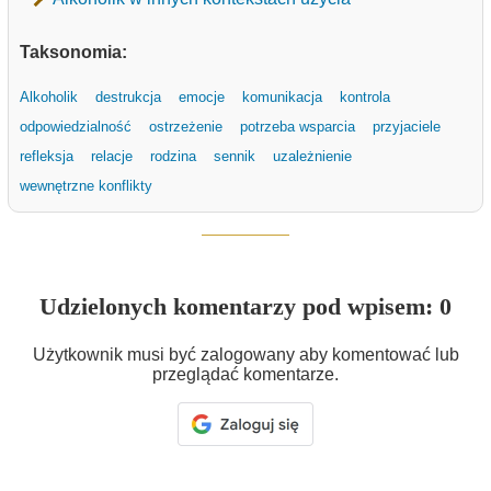
Taksonomia:
Alkoholik
destrukcja
emocje
komunikacja
kontrola
odpowiedzialność
ostrzeżenie
potrzeba wsparcia
przyjaciele
refleksja
relacje
rodzina
sennik
uzależnienie
wewnętrzne konflikty
Udzielonych komentarzy pod wpisem: 0
Użytkownik musi być zalogowany aby komentować lub
przeglądać komentarze.