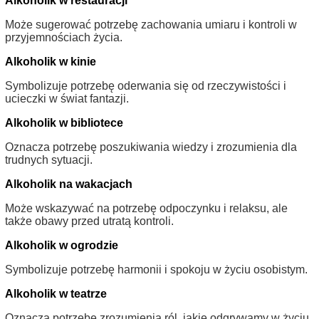
Alkoholik w restauracji
Może sugerować potrzebę zachowania umiaru i kontroli w
przyjemnościach życia.
Alkoholik w kinie
Symbolizuje potrzebę oderwania się od rzeczywistości i
ucieczki w świat fantazji.
Alkoholik w bibliotece
Oznacza potrzebę poszukiwania wiedzy i zrozumienia dla
trudnych sytuacji.
Alkoholik na wakacjach
Może wskazywać na potrzebę odpoczynku i relaksu, ale
także obawy przed utratą kontroli.
Alkoholik w ogrodzie
Symbolizuje potrzebę harmonii i spokoju w życiu osobistym.
Alkoholik w teatrze
Oznacza potrzebę zrozumienia ról, jakie odgrywamy w życiu