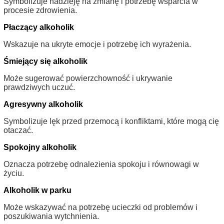
Symbolizuje nadzieję na zmianę i potrzebę wsparcia w
procesie zdrowienia.
Płaczący alkoholik
Wskazuje na ukryte emocje i potrzebę ich wyrażenia.
Śmiejący się alkoholik
Może sugerować powierzchowność i ukrywanie
prawdziwych uczuć.
Agresywny alkoholik
Symbolizuje lęk przed przemocą i konfliktami, które mogą cię
otaczać.
Spokojny alkoholik
Oznacza potrzebę odnalezienia spokoju i równowagi w
życiu.
Alkoholik w parku
Może wskazywać na potrzebę ucieczki od problemów i
poszukiwania wytchnienia.