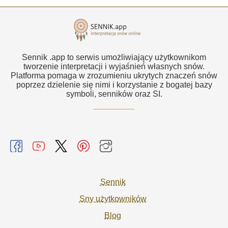
Sennik .app to serwis umożliwiający użytkownikom
tworzenie interpretacji i wyjaśnień własnych snów.
Platforma pomaga w zrozumieniu ukrytych znaczeń snów
poprzez dzielenie się nimi i korzystanie z bogatej bazy
symboli, senników oraz SI.
Sennik
Sny użytkowników
Blog