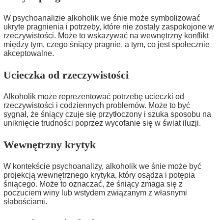
W psychoanalizie alkoholik we śnie może symbolizować
ukryte pragnienia i potrzeby, które nie zostały zaspokojone w
rzeczywistości. Może to wskazywać na wewnętrzny konflikt
między tym, czego śniący pragnie, a tym, co jest społecznie
akceptowalne.
Ucieczka od rzeczywistości
Alkoholik może reprezentować potrzebę ucieczki od
rzeczywistości i codziennych problemów. Może to być
sygnał, że śniący czuje się przytłoczony i szuka sposobu na
uniknięcie trudności poprzez wycofanie się w świat iluzji.
Wewnętrzny krytyk
W kontekście psychoanalizy, alkoholik we śnie może być
projekcją wewnętrznego krytyka, który osądza i potępia
śniącego. Może to oznaczać, że śniący zmaga się z
poczuciem winy lub wstydem związanym z własnymi
słabościami.