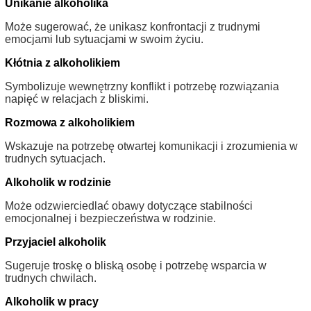
Unikanie alkoholika
Może sugerować, że unikasz konfrontacji z trudnymi
emocjami lub sytuacjami w swoim życiu.
Kłótnia z alkoholikiem
Symbolizuje wewnętrzny konflikt i potrzebę rozwiązania
napięć w relacjach z bliskimi.
Rozmowa z alkoholikiem
Wskazuje na potrzebę otwartej komunikacji i zrozumienia w
trudnych sytuacjach.
Alkoholik w rodzinie
Może odzwierciedlać obawy dotyczące stabilności
emocjonalnej i bezpieczeństwa w rodzinie.
Przyjaciel alkoholik
Sugeruje troskę o bliską osobę i potrzebę wsparcia w
trudnych chwilach.
Alkoholik w pracy