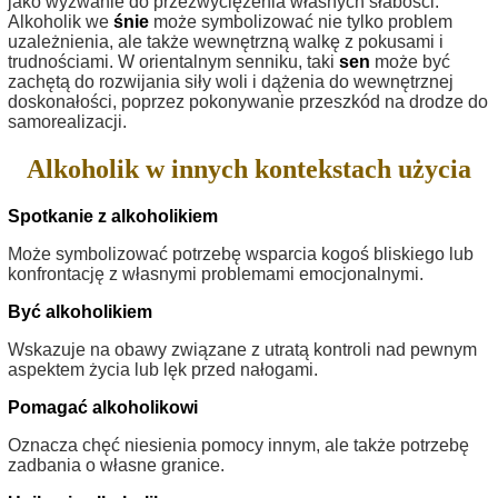
jako wyzwanie do przezwyciężenia własnych słabości.
Alkoholik we
śnie
może symbolizować nie tylko problem
uzależnienia, ale także wewnętrzną walkę z pokusami i
trudnościami. W orientalnym senniku, taki
sen
może być
zachętą do rozwijania siły woli i dążenia do wewnętrznej
doskonałości, poprzez pokonywanie przeszkód na drodze do
samorealizacji.
Alkoholik w innych kontekstach użycia
Spotkanie z alkoholikiem
Może symbolizować potrzebę wsparcia kogoś bliskiego lub
konfrontację z własnymi problemami emocjonalnymi.
Być alkoholikiem
Wskazuje na obawy związane z utratą kontroli nad pewnym
aspektem życia lub lęk przed nałogami.
Pomagać alkoholikowi
Oznacza chęć niesienia pomocy innym, ale także potrzebę
zadbania o własne granice.