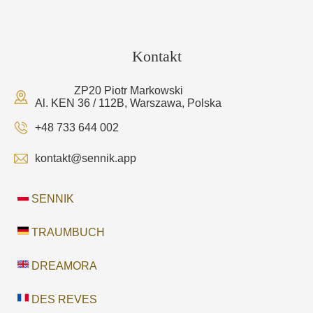
Kontakt
ZP20 Piotr Markowski
Al. KEN 36 / 112B, Warszawa, Polska
+48 733 644 002
kontakt@sennik.app
SENNIK
TRAUMBUCH
DREAMORA
DES REVES