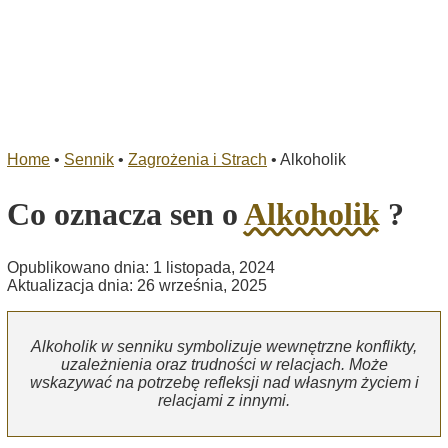
Home
•
Sennik
•
Zagrożenia i Strach
•
Alkoholik
Co oznacza sen o
Alkoholik
?
Opublikowano dnia: 1 listopada, 2024
Aktualizacja dnia: 26 września, 2025
Alkoholik w senniku symbolizuje wewnętrzne konflikty,
uzależnienia oraz trudności w relacjach. Może
wskazywać na potrzebę refleksji nad własnym życiem i
relacjami z innymi.