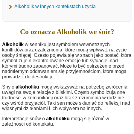
Alkoholik w innych kontekstach użycia
Co oznacza Alkoholik we śnie?
Alkoholik
w senniku jest symbolem wewnętrznych
konfliktów oraz uzależnienia, które mogą wpływać na życie
osoby śniącej. Często pojawia się w snach jako postać, która
symbolizuje niekontrolowane emocje lub sytuacje, nad
którymi trudno zapanować. Może to być ostrzeżenie przed
nadmiernym oddawaniem się przyjemnościom, które mogą
prowadzić do destrukcji.
Sny o
alkoholiku
mogą wskazywać na potrzebę zwrócenia
uwagi na swoje relacje z bliskimi. Często symbolizują one
trudności w komunikacji oraz brak zrozumienia w rodzinie
czy wśród przyjaciół. Taki sen może skłaniać do refleksji nad
własnymi działaniami i ich wpływem na innych.
Interpretacje snów o
alkoholiku
mogą się różnić w
zależności od kontekstu.