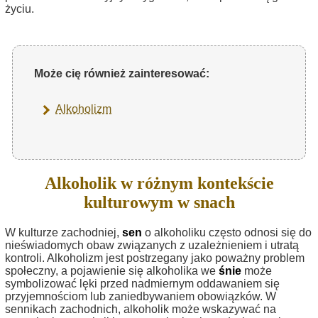
życiu.
Może cię również zainteresować:
Alkoholizm
Alkoholik w różnym kontekście
kulturowym w snach
W kulturze zachodniej,
sen
o alkoholiku często odnosi się do
nieświadomych obaw związanych z uzależnieniem i utratą
kontroli. Alkoholizm jest postrzegany jako poważny problem
społeczny, a pojawienie się alkoholika we
śnie
może
symbolizować lęki przed nadmiernym oddawaniem się
przyjemnościom lub zaniedbywaniem obowiązków. W
sennikach zachodnich, alkoholik może wskazywać na