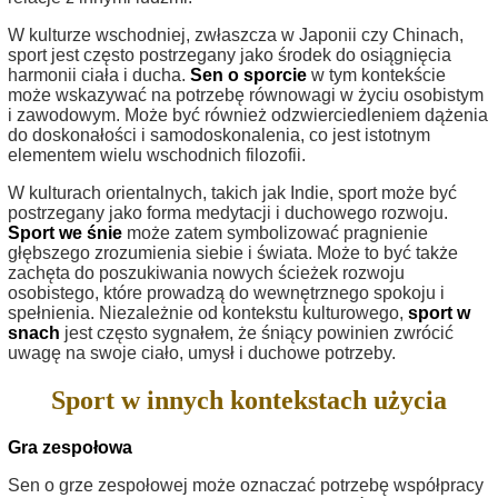
W kulturze wschodniej, zwłaszcza w Japonii czy Chinach,
sport jest często postrzegany jako środek do osiągnięcia
harmonii ciała i ducha.
Sen o sporcie
w tym kontekście
może wskazywać na potrzebę równowagi w życiu osobistym
i zawodowym. Może być również odzwierciedleniem dążenia
do doskonałości i samodoskonalenia, co jest istotnym
elementem wielu wschodnich filozofii.
W kulturach orientalnych, takich jak Indie, sport może być
postrzegany jako forma medytacji i duchowego rozwoju.
Sport we śnie
może zatem symbolizować pragnienie
głębszego zrozumienia siebie i świata. Może to być także
zachęta do poszukiwania nowych ścieżek rozwoju
osobistego, które prowadzą do wewnętrznego spokoju i
spełnienia. Niezależnie od kontekstu kulturowego,
sport w
snach
jest często sygnałem, że śniący powinien zwrócić
uwagę na swoje ciało, umysł i duchowe potrzeby.
Sport w innych kontekstach użycia
Gra zespołowa
Sen o grze zespołowej może oznaczać potrzebę współpracy