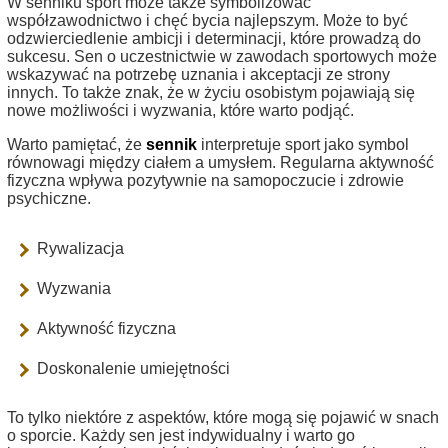
W senniku sport może także symbolizować
współzawodnictwo i chęć bycia najlepszym. Może to być
odzwierciedlenie ambicji i determinacji, które prowadzą do
sukcesu. Sen o uczestnictwie w zawodach sportowych może
wskazywać na potrzebę uznania i akceptacji ze strony
innych. To także znak, że w życiu osobistym pojawiają się
nowe możliwości i wyzwania, które warto podjąć.
Warto pamiętać, że
sennik
interpretuje sport jako symbol
równowagi między ciałem a umysłem. Regularna aktywność
fizyczna wpływa pozytywnie na samopoczucie i zdrowie
psychiczne.
Rywalizacja
Wyzwania
Aktywność fizyczna
Doskonalenie umiejętności
To tylko niektóre z aspektów, które mogą się pojawić w snach
o sporcie. Każdy sen jest indywidualny i warto go