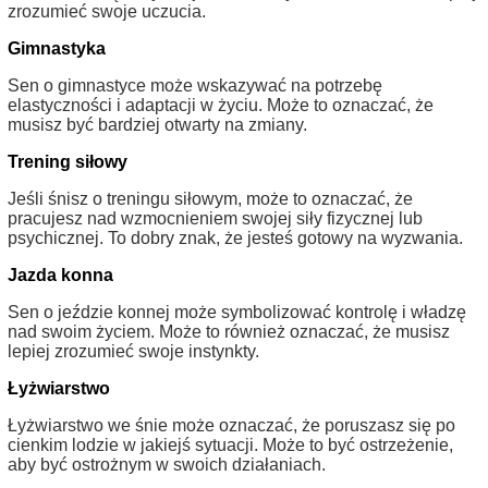
zrozumieć swoje uczucia.
Gimnastyka
Sen o gimnastyce może wskazywać na potrzebę
elastyczności i adaptacji w życiu. Może to oznaczać, że
musisz być bardziej otwarty na zmiany.
Trening siłowy
Jeśli śnisz o treningu siłowym, może to oznaczać, że
pracujesz nad wzmocnieniem swojej siły fizycznej lub
psychicznej. To dobry znak, że jesteś gotowy na wyzwania.
Jazda konna
Sen o jeździe konnej może symbolizować kontrolę i władzę
nad swoim życiem. Może to również oznaczać, że musisz
lepiej zrozumieć swoje instynkty.
Łyżwiarstwo
Łyżwiarstwo we śnie może oznaczać, że poruszasz się po
cienkim lodzie w jakiejś sytuacji. Może to być ostrzeżenie,
aby być ostrożnym w swoich działaniach.