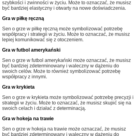
szybkości i zwinności w życiu. Może to oznaczać, że musisz
być bardziej elastyczny i otwarty na nowe doświadczenia.
Gra w piłkę ręczną
Sen o grze w piłkę ręczną może symbolizować potrzebę
współpracy i strategii w życiu. Może to oznaczać, że musisz
lepiej komunikować się z otoczeniem.
Gra w futbol amerykański
Sen o grze w futbol amerykański może oznaczać, że musisz
być bardziej zdeterminowany i waleczny w dążeniu do
swoich celów. Może to również symbolizować potrzebę
współpracy z innymi.
Gra w krykieta
Sen o grze w krykieta może symbolizować potrzebę precyzji i
strategii w życiu. Może to oznaczać, że musisz skupić się na
swoich celach i działać z determinacją.
Gra w hokeja na trawie
Sen o grze w hokeja na trawie może oznaczać, że musisz
być bardziej zdeterminowany i waleczny w dążeniu do