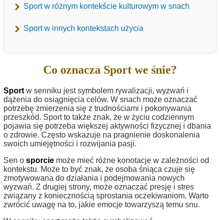
Sport w różnym kontekście kulturowym w snach
Sport w innych kontekstach użycia
Co oznacza Sport we śnie?
Sport
w senniku jest symbolem rywalizacji, wyzwań i
dążenia do osiągnięcia celów. W snach może oznaczać
potrzebę zmierzenia się z trudnościami i pokonywania
przeszkód. Sport to także znak, że w życiu codziennym
pojawia się potrzeba większej aktywności fizycznej i dbania
o zdrowie. Często wskazuje na pragnienie doskonalenia
swoich umiejętności i rozwijania pasji.
Sen o
sporcie
może mieć różne konotacje w zależności od
kontekstu. Może to być znak, że osoba śniąca czuje się
zmotywowana do działania i podejmowania nowych
wyzwań. Z drugiej strony, może oznaczać presję i stres
związany z koniecznością sprostania oczekiwaniom. Warto
zwrócić uwagę na to, jakie emocje towarzyszą temu snu.