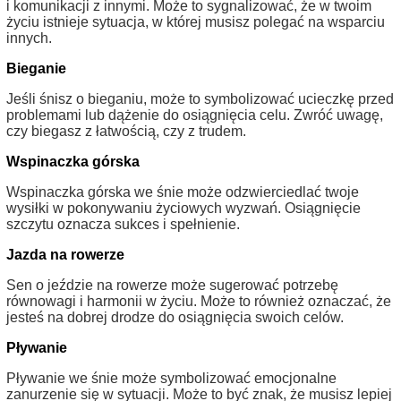
i komunikacji z innymi. Może to sygnalizować, że w twoim
życiu istnieje sytuacja, w której musisz polegać na wsparciu
innych.
Bieganie
Jeśli śnisz o bieganiu, może to symbolizować ucieczkę przed
problemami lub dążenie do osiągnięcia celu. Zwróć uwagę,
czy biegasz z łatwością, czy z trudem.
Wspinaczka górska
Wspinaczka górska we śnie może odzwierciedlać twoje
wysiłki w pokonywaniu życiowych wyzwań. Osiągnięcie
szczytu oznacza sukces i spełnienie.
Jazda na rowerze
Sen o jeździe na rowerze może sugerować potrzebę
równowagi i harmonii w życiu. Może to również oznaczać, że
jesteś na dobrej drodze do osiągnięcia swoich celów.
Pływanie
Pływanie we śnie może symbolizować emocjonalne
zanurzenie się w sytuacji. Może to być znak, że musisz lepiej