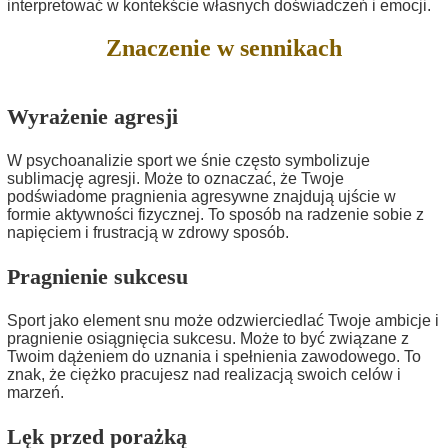
interpretować w kontekście własnych doświadczeń i emocji.
Znaczenie w sennikach
Wyrażenie agresji
W psychoanalizie sport we śnie często symbolizuje
sublimację agresji. Może to oznaczać, że Twoje
podświadome pragnienia agresywne znajdują ujście w
formie aktywności fizycznej. To sposób na radzenie sobie z
napięciem i frustracją w zdrowy sposób.
Pragnienie sukcesu
Sport jako element snu może odzwierciedlać Twoje ambicje i
pragnienie osiągnięcia sukcesu. Może to być związane z
Twoim dążeniem do uznania i spełnienia zawodowego. To
znak, że ciężko pracujesz nad realizacją swoich celów i
marzeń.
Lęk przed porażką