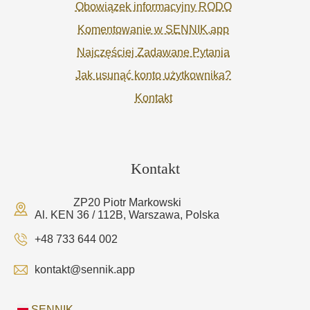
Obowiązek informacyjny RODO
Komentowanie w SENNIK.app
Najczęściej Zadawane Pytania
Jak usunąć konto użytkownika?
Kontakt
Kontakt
ZP20 Piotr Markowski
Al. KEN 36 / 112B, Warszawa, Polska
+48 733 644 002
kontakt@sennik.app
SENNIK