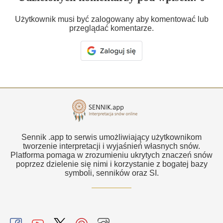
Użytkownik musi być zalogowany aby komentować lub
przeglądać komentarze.
Sennik .app to serwis umożliwiający użytkownikom
tworzenie interpretacji i wyjaśnień własnych snów.
Platforma pomaga w zrozumieniu ukrytych znaczeń snów
poprzez dzielenie się nimi i korzystanie z bogatej bazy
symboli, senników oraz SI.