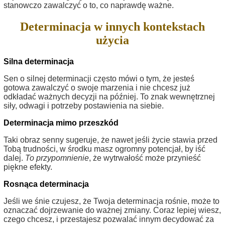
stanowczo zawalczyć o to, co naprawdę ważne.
Determinacja w innych kontekstach
użycia
Silna determinacja
Sen o silnej determinacji często mówi o tym, że jesteś
gotowa zawalczyć o swoje marzenia i nie chcesz już
odkładać ważnych decyzji na później. To znak wewnętrznej
siły, odwagi i potrzeby postawienia na siebie.
Determinacja mimo przeszkód
Taki obraz senny sugeruje, że nawet jeśli życie stawia przed
Tobą trudności, w środku masz ogromny potencjał, by iść
dalej.
To przypomnienie
, że wytrwałość może przynieść
piękne efekty.
Rosnąca determinacja
Jeśli we śnie czujesz, że Twoja determinacja rośnie, może to
oznaczać dojrzewanie do ważnej zmiany. Coraz lepiej wiesz,
czego chcesz, i przestajesz pozwalać innym decydować za