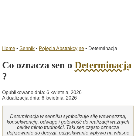
Home
•
Sennik
•
Pojęcia Abstrakcyjne
•
Determinacja
Co oznacza sen o
Determinacja
?
Opublikowano dnia: 6 kwietnia, 2026
Aktualizacja dnia: 6 kwietnia, 2026
Determinacja w senniku symbolizuje siłę wewnętrzną,
konsekwencję, odwagę i gotowość do realizacji ważnych
celów mimo trudności. Taki sen często oznacza
dojrzewanie do decyzji, odzyskiwanie wpływu na własne