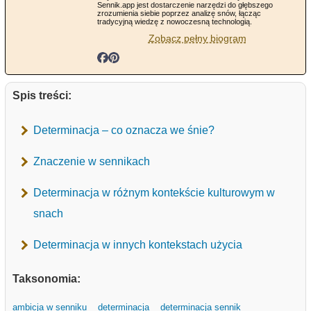
Sennik.app jest dostarczenie narzędzi do głębszego
zrozumienia siebie poprzez analizę snów, łącząc
tradycyjną wiedzę z nowoczesną technologią.
Zobacz pełny biogram
Spis treści:
Determinacja – co oznacza we śnie?
Znaczenie w sennikach
Determinacja w różnym kontekście kulturowym w
snach
Determinacja w innych kontekstach użycia
Taksonomia:
ambicja w senniku
determinacja
determinacja sennik