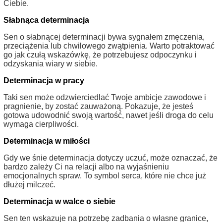
Ciebie.
Słabnąca determinacja
Sen o słabnącej determinacji bywa sygnałem zmęczenia,
przeciążenia lub chwilowego zwątpienia. Warto potraktować
go jak czułą wskazówkę, że potrzebujesz odpoczynku i
odzyskania wiary w siebie.
Determinacja w pracy
Taki sen może odzwierciedlać Twoje ambicje zawodowe i
pragnienie, by zostać zauważoną. Pokazuje, że jesteś
gotowa udowodnić swoją wartość, nawet jeśli droga do celu
wymaga cierpliwości.
Determinacja w miłości
Gdy we śnie determinacja dotyczy uczuć, może oznaczać, że
bardzo zależy Ci na relacji albo na wyjaśnieniu
emocjonalnych spraw. To symbol serca, które nie chce już
dłużej milczeć.
Determinacja w walce o siebie
Sen ten wskazuje na potrzebę zadbania o własne granice,