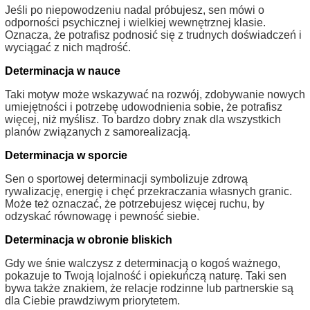
Jeśli po niepowodzeniu nadal próbujesz, sen mówi o
odporności psychicznej i wielkiej wewnętrznej klasie.
Oznacza, że potrafisz podnosić się z trudnych doświadczeń i
wyciągać z nich mądrość.
Determinacja w nauce
Taki motyw może wskazywać na rozwój, zdobywanie nowych
umiejętności i potrzebę udowodnienia sobie, że potrafisz
więcej, niż myślisz. To bardzo dobry znak dla wszystkich
planów związanych z samorealizacją.
Determinacja w sporcie
Sen o sportowej determinacji symbolizuje zdrową
rywalizację, energię i chęć przekraczania własnych granic.
Może też oznaczać, że potrzebujesz więcej ruchu, by
odzyskać równowagę i pewność siebie.
Determinacja w obronie bliskich
Gdy we śnie walczysz z determinacją o kogoś ważnego,
pokazuje to Twoją lojalność i opiekuńczą naturę. Taki sen
bywa także znakiem, że relacje rodzinne lub partnerskie są
dla Ciebie prawdziwym priorytetem.