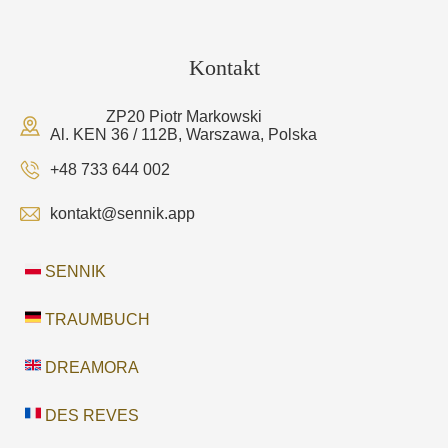
Kontakt
ZP20 Piotr Markowski
Al. KEN 36 / 112B, Warszawa, Polska
+48 733 644 002
kontakt@sennik.app
SENNIK
TRAUMBUCH
DREAMORA
DES REVES