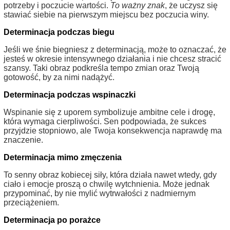
potrzeby i poczucie wartości.
To ważny znak
, że uczysz się
stawiać siebie na pierwszym miejscu bez poczucia winy.
Determinacja podczas biegu
Jeśli we śnie biegniesz z determinacją, może to oznaczać, że
jesteś w okresie intensywnego działania i nie chcesz stracić
szansy. Taki obraz podkreśla tempo zmian oraz Twoją
gotowość, by za nimi nadążyć.
Determinacja podczas wspinaczki
Wspinanie się z uporem symbolizuje ambitne cele i drogę,
która wymaga cierpliwości. Sen podpowiada, że sukces
przyjdzie stopniowo, ale Twoja konsekwencja naprawdę ma
znaczenie.
Determinacja mimo zmęczenia
To senny obraz kobiecej siły, która działa nawet wtedy, gdy
ciało i emocje proszą o chwilę wytchnienia. Może jednak
przypominać, by nie mylić wytrwałości z nadmiernym
przeciążeniem.
Determinacja po porażce