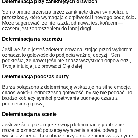
Determinacja przy zamkniętych drzwiach
Sen o próbie przejścia przez zamknięte drzwi symbolizuje
przeszkody, które wymagają cierpliwości i nowego podejścia.
Może sugerować, że nie każda odmowa jest końcem —
czasem jest zaproszeniem do innej drogi.
Determinacja na rozdrożu
Jeśli we śnie jesteś zdeterminowana, stojąc przed wyborem,
oznacza to gotowość do podjęcia ważnej decyzji. Sen
podkreśla, że nawet jeśli nie znasz wszystkich odpowiedzi,
Twoja intuicja już prowadzi Cię dalej.
Determinacja podczas burzy
Burza połączona z determinacją wskazuje na silne emocje,
chaos wokół i jednoczesną gotowość, by się nie poddać. To
bardzo kobiecy symbol przetrwania trudnego czasu z
podniesioną głową.
Determinacja na scenie
Jeśli we śnie pokazujesz swoją determinację publicznie,
może to oznaczać potrzebę wyrażenia siebie, odwagi i
wyjścia z cienia. Taki obraz sprzyja marzeniom związanym z