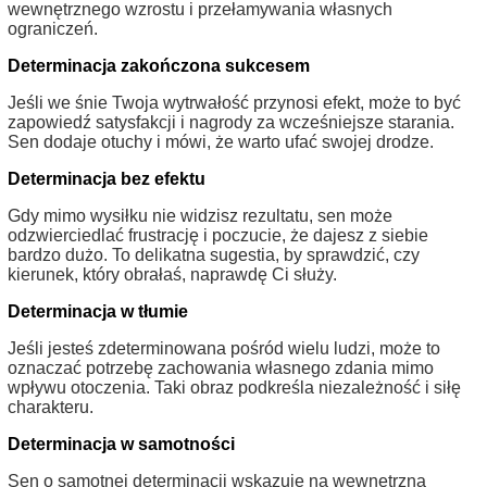
wewnętrznego wzrostu i przełamywania własnych
ograniczeń.
Determinacja zakończona sukcesem
Jeśli we śnie Twoja wytrwałość przynosi efekt, może to być
zapowiedź satysfakcji i nagrody za wcześniejsze starania.
Sen dodaje otuchy i mówi, że warto ufać swojej drodze.
Determinacja bez efektu
Gdy mimo wysiłku nie widzisz rezultatu, sen może
odzwierciedlać frustrację i poczucie, że dajesz z siebie
bardzo dużo. To delikatna sugestia, by sprawdzić, czy
kierunek, który obrałaś, naprawdę Ci służy.
Determinacja w tłumie
Jeśli jesteś zdeterminowana pośród wielu ludzi, może to
oznaczać potrzebę zachowania własnego zdania mimo
wpływu otoczenia. Taki obraz podkreśla niezależność i siłę
charakteru.
Determinacja w samotności
Sen o samotnej determinacji wskazuje na wewnętrzną