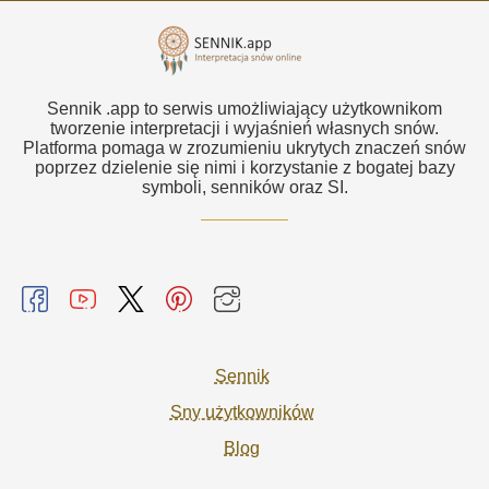
Sennik .app to serwis umożliwiający użytkownikom
tworzenie interpretacji i wyjaśnień własnych snów.
Platforma pomaga w zrozumieniu ukrytych znaczeń snów
poprzez dzielenie się nimi i korzystanie z bogatej bazy
symboli, senników oraz SI.
Sennik
Sny użytkowników
Blog