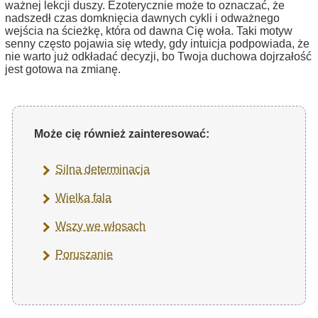
ważnej lekcji duszy. Ezoterycznie może to oznaczać, że
nadszedł czas domknięcia dawnych cykli i odważnego
wejścia na ścieżkę, która od dawna Cię woła. Taki motyw
senny często pojawia się wtedy, gdy intuicja podpowiada, że
nie warto już odkładać decyzji, bo Twoja duchowa dojrzałość
jest gotowa na zmianę.
Może cię również zainteresować:
Silna determinacja
Wielka fala
Wszy we włosach
Poruszanie