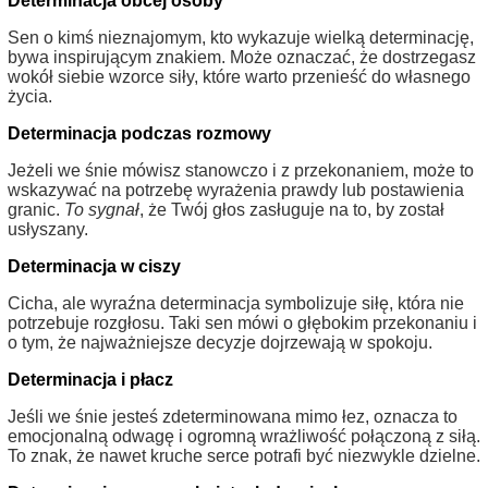
Determinacja obcej osoby
Sen o kimś nieznajomym, kto wykazuje wielką determinację,
bywa inspirującym znakiem. Może oznaczać, że dostrzegasz
wokół siebie wzorce siły, które warto przenieść do własnego
życia.
Determinacja podczas rozmowy
Jeżeli we śnie mówisz stanowczo i z przekonaniem, może to
wskazywać na potrzebę wyrażenia prawdy lub postawienia
granic.
To sygnał
, że Twój głos zasługuje na to, by został
usłyszany.
Determinacja w ciszy
Cicha, ale wyraźna determinacja symbolizuje siłę, która nie
potrzebuje rozgłosu. Taki sen mówi o głębokim przekonaniu i
o tym, że najważniejsze decyzje dojrzewają w spokoju.
Determinacja i płacz
Jeśli we śnie jesteś zdeterminowana mimo łez, oznacza to
emocjonalną odwagę i ogromną wrażliwość połączoną z siłą.
To znak, że nawet kruche serce potrafi być niezwykle dzielne.