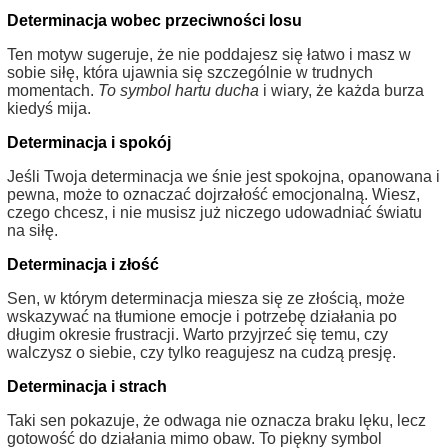
Determinacja wobec przeciwności losu
Ten motyw sugeruje, że nie poddajesz się łatwo i masz w
sobie siłę, która ujawnia się szczególnie w trudnych
momentach.
To symbol hartu ducha
i wiary, że każda burza
kiedyś mija.
Determinacja i spokój
Jeśli Twoja determinacja we śnie jest spokojna, opanowana i
pewna, może to oznaczać dojrzałość emocjonalną. Wiesz,
czego chcesz, i nie musisz już niczego udowadniać światu
na siłę.
Determinacja i złość
Sen, w którym determinacja miesza się ze złością, może
wskazywać na tłumione emocje i potrzebę działania po
długim okresie frustracji. Warto przyjrzeć się temu, czy
walczysz o siebie, czy tylko reagujesz na cudzą presję.
Determinacja i strach
Taki sen pokazuje, że odwaga nie oznacza braku lęku, lecz
gotowość do działania mimo obaw. To piękny symbol