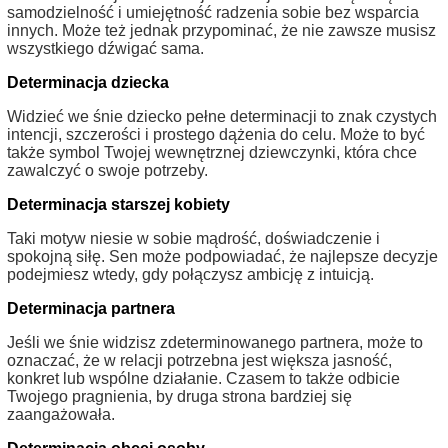
samodzielność i umiejętność radzenia sobie bez wsparcia
innych. Może też jednak przypominać, że nie zawsze musisz
wszystkiego dźwigać sama.
Determinacja dziecka
Widzieć we śnie dziecko pełne determinacji to znak czystych
intencji, szczerości i prostego dążenia do celu. Może to być
także symbol Twojej wewnętrznej dziewczynki, która chce
zawalczyć o swoje potrzeby.
Determinacja starszej kobiety
Taki motyw niesie w sobie mądrość, doświadczenie i
spokojną siłę. Sen może podpowiadać, że najlepsze decyzje
podejmiesz wtedy, gdy połączysz ambicję z intuicją.
Determinacja partnera
Jeśli we śnie widzisz zdeterminowanego partnera, może to
oznaczać, że w relacji potrzebna jest większa jasność,
konkret lub wspólne działanie. Czasem to także odbicie
Twojego pragnienia, by druga strona bardziej się
zaangażowała.