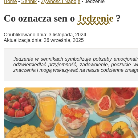
Home
•
Sennik
•
Żywność i Napoje
•
Jedzenie
Co oznacza sen o
Jedzenie
?
Opublikowano dnia: 3 listopada, 2024
Aktualizacja dnia: 26 września, 2025
Jedzenie w sennikach symbolizuje potrzeby emocjonaln
odzwierciedlać przyjemność, zadowolenie, poczucie wi
znaczenia i mogą wskazywać na nasze codzienne zmagan