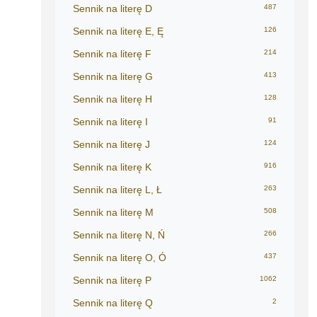
Sennik na literę D
487
Sennik na literę E, Ę
126
Sennik na literę F
214
Sennik na literę G
413
Sennik na literę H
128
Sennik na literę I
91
Sennik na literę J
124
Sennik na literę K
916
Sennik na literę L, Ł
263
Sennik na literę M
508
Sennik na literę N, Ń
266
Sennik na literę O, Ó
437
Sennik na literę P
1062
Sennik na literę Q
2