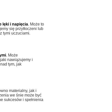
lęki i napięcia
. Może to
jemy się przytłoczeni lub
z tymi uczuciami.
nymi
. Może
 jaki nawiązujemy i
 nad tym, jak
ówno materialny, jak i
dzenia we śnie może być
ne sukcesów i spełnienia