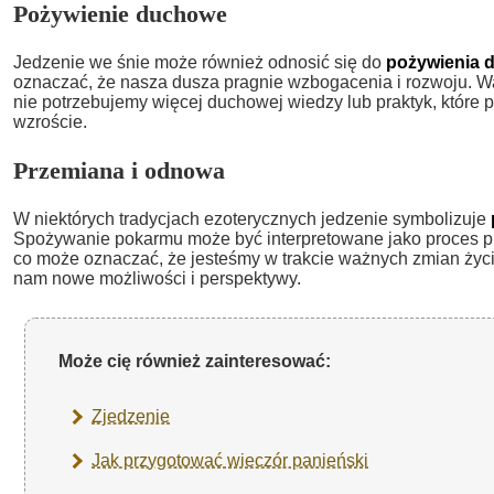
Pożywienie duchowe
Jedzenie we śnie może również odnosić się do
pożywienia
oznaczać, że nasza dusza pragnie wzbogacenia i rozwoju. Wa
nie potrzebujemy więcej duchowej wiedzy lub praktyk, któr
wzroście.
Przemiana i odnowa
W niektórych tradycjach ezoterycznych jedzenie symbolizuje
Spożywanie pokarmu może być interpretowane jako proces pr
co może oznaczać, że jesteśmy w trakcie ważnych zmian życi
nam nowe możliwości i perspektywy.
Może cię również zainteresować:
Zjedzenie
Jak przygotować wieczór panieński