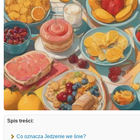
Spis treści:
Co oznacza Jedzenie we śnie?