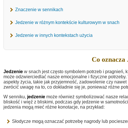
Znaczenie w sennikach
Jedzenie w różnym kontekście kulturowym w snach
Jedzenie w innych kontekstach użycia
Co oznacza 
Jedzenie
w snach jest często symbolem potrzeb i pragnień, 
może odzwierciedlać nasze emocjonalne i fizyczne potrzeby.
aspekty życia, takie jak przyjemność, zadowolenie czy nawet
zwrócić uwagę na to, co dokładnie się je, ponieważ różne p
W senniku,
jedzenie
może również symbolizować nasze relac
bliskość i więź z bliskimi, podczas gdy jedzenie w samotnośc
jedzenia mogą mieć różne konotacje, na przykład:
Słodycze mogą oznaczać potrzebę nagrody lub pociesze