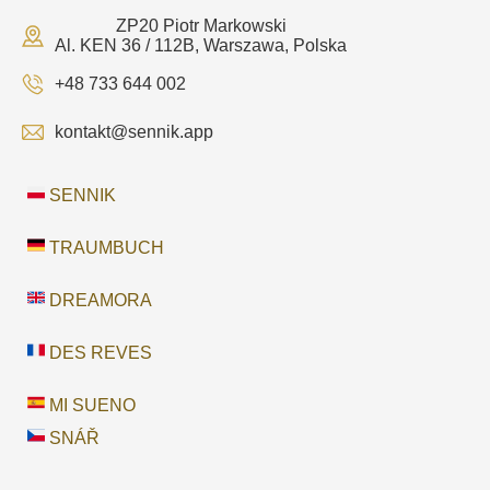
ZP20 Piotr Markowski
Al. KEN 36 / 112B, Warszawa, Polska
+48 733 644 002
kontakt@sennik.app
SENNIK
TRAUMBUCH
DREAMORA
DES REVES
MI SUENO
SNÁŘ