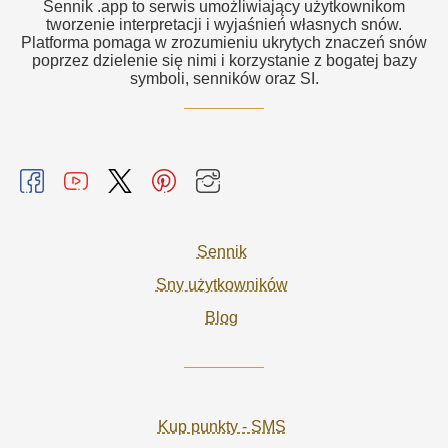
Sennik .app to serwis umożliwiający użytkownikom
tworzenie interpretacji i wyjaśnień własnych snów.
Platforma pomaga w zrozumieniu ukrytych znaczeń snów
poprzez dzielenie się nimi i korzystanie z bogatej bazy
symboli, senników oraz SI.
Sennik
Sny użytkowników
Blog
Kup punkty - SMS