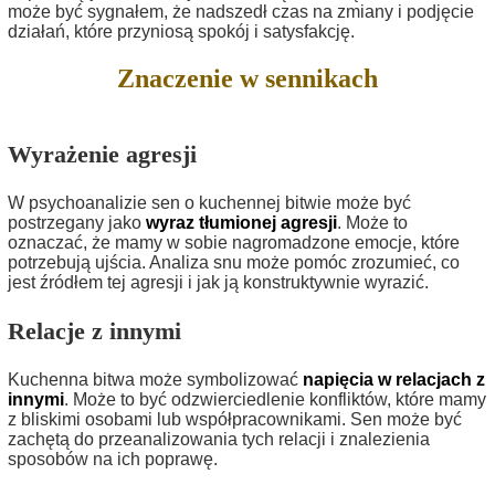
może być sygnałem, że nadszedł czas na zmiany i podjęcie
działań, które przyniosą spokój i satysfakcję.
Znaczenie w sennikach
Wyrażenie agresji
W psychoanalizie sen o kuchennej bitwie może być
postrzegany jako
wyraz tłumionej agresji
. Może to
oznaczać, że mamy w sobie nagromadzone emocje, które
potrzebują ujścia. Analiza snu może pomóc zrozumieć, co
jest źródłem tej agresji i jak ją konstruktywnie wyrazić.
Relacje z innymi
Kuchenna bitwa może symbolizować
napięcia w relacjach z
innymi
. Może to być odzwierciedlenie konfliktów, które mamy
z bliskimi osobami lub współpracownikami. Sen może być
zachętą do przeanalizowania tych relacji i znalezienia
sposobów na ich poprawę.