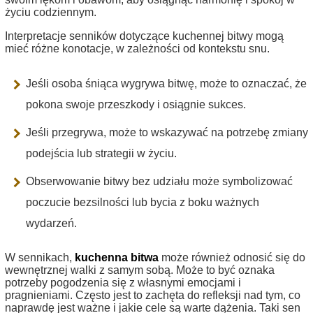
życiu codziennym.
Interpretacje senników dotyczące kuchennej bitwy mogą
mieć różne konotacje, w zależności od kontekstu snu.
Jeśli osoba śniąca wygrywa bitwę, może to oznaczać, że
pokona swoje przeszkody i osiągnie sukces.
Jeśli przegrywa, może to wskazywać na potrzebę zmiany
podejścia lub strategii w życiu.
Obserwowanie bitwy bez udziału może symbolizować
poczucie bezsilności lub bycia z boku ważnych
wydarzeń.
W sennikach,
kuchenna bitwa
może również odnosić się do
wewnętrznej walki z samym sobą. Może to być oznaka
potrzeby pogodzenia się z własnymi emocjami i
pragnieniami. Często jest to zachęta do refleksji nad tym, co
naprawdę jest ważne i jakie cele są warte dążenia. Taki sen