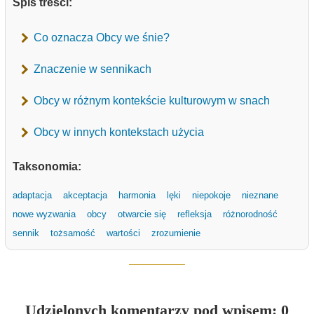
Spis treści:
Co oznacza Obcy we śnie?
Znaczenie w sennikach
Obcy w różnym kontekście kulturowym w snach
Obcy w innych kontekstach użycia
Taksonomia:
adaptacja
akceptacja
harmonia
lęki
niepokoje
nieznane
nowe wyzwania
obcy
otwarcie się
refleksja
różnorodność
sennik
tożsamość
wartości
zrozumienie
Udzielonych komentarzy pod wpisem: 0