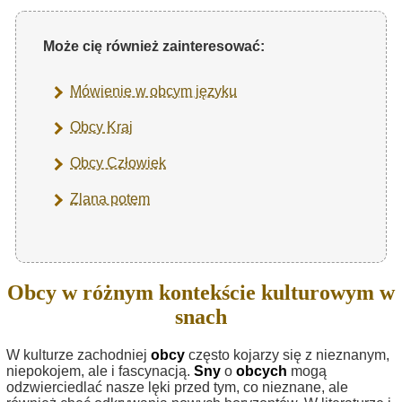
Może cię również zainteresować:
Mówienie w obcym języku
Obcy Kraj
Obcy Człowiek
Zlana potem
Obcy w różnym kontekście kulturowym w
snach
W kulturze zachodniej
obcy
często kojarzy się z nieznanym,
niepokojem, ale i fascynacją.
Sny
o
obcych
mogą
odzwierciedlać nasze lęki przed tym, co nieznane, ale