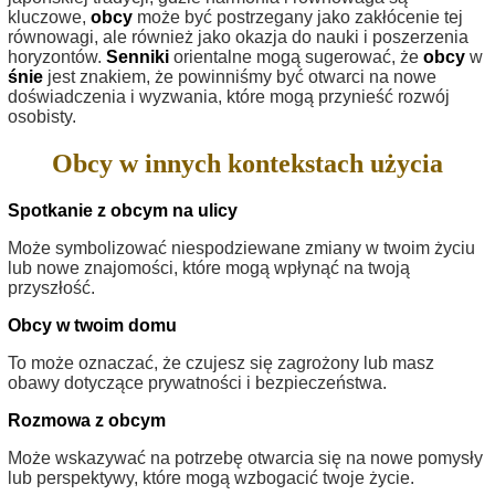
kluczowe,
obcy
może być postrzegany jako zakłócenie tej
równowagi, ale również jako okazja do nauki i poszerzenia
horyzontów.
Senniki
orientalne mogą sugerować, że
obcy
w
śnie
jest znakiem, że powinniśmy być otwarci na nowe
doświadczenia i wyzwania, które mogą przynieść rozwój
osobisty.
Obcy w innych kontekstach użycia
Spotkanie z obcym na ulicy
Może symbolizować niespodziewane zmiany w twoim życiu
lub nowe znajomości, które mogą wpłynąć na twoją
przyszłość.
Obcy w twoim domu
To może oznaczać, że czujesz się zagrożony lub masz
obawy dotyczące prywatności i bezpieczeństwa.
Rozmowa z obcym
Może wskazywać na potrzebę otwarcia się na nowe pomysły
lub perspektywy, które mogą wzbogacić twoje życie.