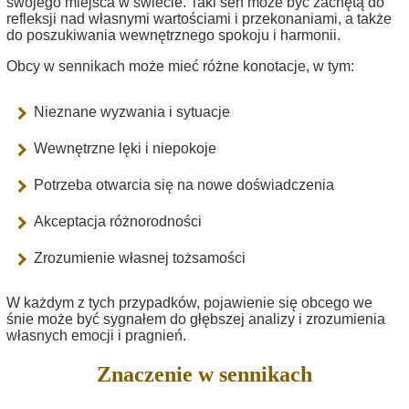
swojego miejsca w świecie. Taki sen może być zachętą do
refleksji nad własnymi wartościami i przekonaniami, a także
do poszukiwania wewnętrznego spokoju i harmonii.
Obcy w sennikach może mieć różne konotacje, w tym:
Nieznane wyzwania i sytuacje
Wewnętrzne lęki i niepokoje
Potrzeba otwarcia się na nowe doświadczenia
Akceptacja różnorodności
Zrozumienie własnej tożsamości
W każdym z tych przypadków, pojawienie się obcego we
śnie może być sygnałem do głębszej analizy i zrozumienia
własnych emocji i pragnień.
Znaczenie w sennikach