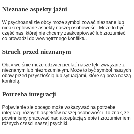
Nieznane aspekty jaźni
W psychoanalizie obcy może symbolizować nieznane lub
nieakceptowane aspekty naszej osobowości. Może to być
część nas, której nie chcemy zaakceptować lub zrozumieć,
co prowadzi do wewnętrznego konfliktu.
Strach przed nieznanym
Obcy we śnie może odzwierciedlać nasze lęki związane z
nieznanym lub niezrozumiałym. Może to być symbol naszych
obaw przed przyszłością lub sytuacjami, które są poza naszą
kontrolą.
Potrzeba integracji
Pojawienie się obcego może wskazywać na potrzebę
integracji różnych aspektów naszej osobowości. To znak, że
powinniśmy pracować nad akceptacją siebie i zrozumieniem
różnych części naszej psychiki.