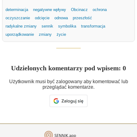
determinacja
negatywne wpływy
Obcinacz
ochrona
oczyszczanie
odcięcie
odnowa
przeszłość
radykalne zmiany
sennik
symbolika
transformacja
uporządkowanie
zmiany
życie
Udzielonych komentarzy pod wpisem: 0
Użytkownik musi być zalogowany aby komentować lub
przeglądać komentarze.