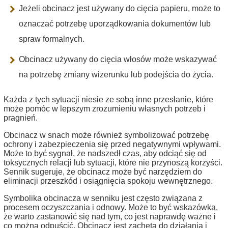
Jeżeli obcinacz jest używany do cięcia papieru, może to
oznaczać potrzebę uporządkowania dokumentów lub
spraw formalnych.
Obcinacz używany do cięcia włosów może wskazywać
na potrzebę zmiany wizerunku lub podejścia do życia.
Każda z tych sytuacji niesie ze sobą inne przesłanie, które
może pomóc w lepszym zrozumieniu własnych potrzeb i
pragnień.
Obcinacz w snach może również symbolizować potrzebę
ochrony i zabezpieczenia się przed negatywnymi wpływami.
Może to być sygnał, że nadszedł czas, aby odciąć się od
toksycznych relacji lub sytuacji, które nie przynoszą korzyści.
Sennik sugeruje, że obcinacz może być narzędziem do
eliminacji przeszkód i osiągnięcia spokoju wewnętrznego.
Symbolika obcinacza w senniku jest często związana z
procesem oczyszczania i odnowy. Może to być wskazówka,
że warto zastanowić się nad tym, co jest naprawdę ważne i
co można odpuścić. Obcinacz jest zachętą do działania i