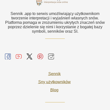
Sennik .app to serwis umożliwiający użytkownikom
tworzenie interpretacji i wyjaśnień własnych snów.
Platforma pomaga w zrozumieniu ukrytych znaczeń snów
poprzez dzielenie się nimi i korzystanie z bogatej bazy
symboli, senników oraz SI.
Sennik
Sny użytkowników
Blog