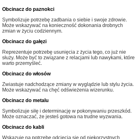
Obcinacz do paznokci
Symbolizuje potrzebę zadbania o siebie i swoje zdrowie.
Może wskazywać na konieczność dokonania drobnych
zmian w życiu codziennym.
Obcinacz do gałęzi
Reprezentuje potrzebę usunięcia z życia tego, co już nie
służy. Może być to związane z relacjami lub nawykami, które
warto przemyśleć.
Obcinacz do włosów
Zwiastuje nadchodzące zmiany w wyglądzie lub stylu życia.
Może wskazywać na chęć odświeżenia wizerunku.
Obcinacz do metalu
Symbolizuje siłę i determinację w pokonywaniu przeszkód.
Może oznaczać, że jesteś gotowa na trudne wyzwania.
Obcinacz do kabli
Wskazuje na potrzebę odcięcia się od niekorzystnych