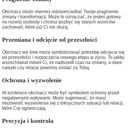
Obcinacz może również odzwierciedlać Twoje pragnienie
zmiany i transformacji. Może to oznaczać, że jesteś gotowy
na rozwój osobisty i chcesz pozbyć się starych wzorców
zachowań, które już Ci nie służą.
Przemiana i odcięcie od przeszłości
Obcinacz we śnie może symbolizować potrzebę odcięcia się
od przeszłości i rozpoczęcia nowego etapu w życiu. To jakby
wszechświat mówił Ci, że nadszedł czas na zmiany, a stare
nawyki czy relacje powinny zostać za Tobą.
Ochrona i wyzwolenie
W ezoteryce obcinacz może być symbolem ochrony przed
negatywnymi wpływami. Może sugerować, że masz
możliwość wyzwolenia się z toksycznych sytuacji lub relacji,
które Cię ograniczają.
Precyzja i kontrola