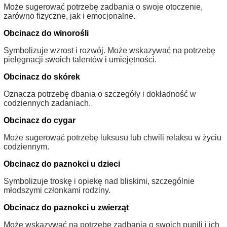
Może sugerować potrzebę zadbania o swoje otoczenie,
zarówno fizyczne, jak i emocjonalne.
Obcinacz do winorośli
Symbolizuje wzrost i rozwój. Może wskazywać na potrzebę
pielęgnacji swoich talentów i umiejętności.
Obcinacz do skórek
Oznacza potrzebę dbania o szczegóły i dokładność w
codziennych zadaniach.
Obcinacz do cygar
Może sugerować potrzebę luksusu lub chwili relaksu w życiu
codziennym.
Obcinacz do paznokci u dzieci
Symbolizuje troskę i opiekę nad bliskimi, szczególnie
młodszymi członkami rodziny.
Obcinacz do paznokci u zwierząt
Może wskazywać na potrzebę zadbania o swoich pupili i ich