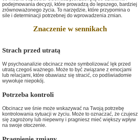
podejmowania decyzji, które prowadzą do lepszego, bardziej
zrównoważonego życia. To narzędzie, które przypomina o
sile i determinacji potrzebnej do wprowadzenia zmian.
Znaczenie w sennikach
Strach przed utratą
W psychoanalizie obcinacz może symbolizować lęk przed
utratą czegoś ważnego. Może to być związane z emocjami
lub relacjami, które obawiasz się stracić, co podświadomie
wywołuje niepokój.
Potrzeba kontroli
Obcinacz we śnie może wskazywać na Twoją potrzebę
kontrolowania sytuacji w życiu. Może to oznaczać, że czujesz
się zagrożony lub niepewny i pragniesz mieć większy wpływ
na swoje otoczenie.
Pragnienie zmiany