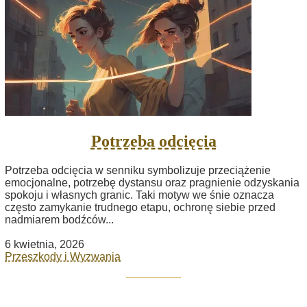
Potrzeba odcięcia
Potrzeba odcięcia w senniku symbolizuje przeciążenie
emocjonalne, potrzebę dystansu oraz pragnienie odzyskania
spokoju i własnych granic. Taki motyw we śnie oznacza
często zamykanie trudnego etapu, ochronę siebie przed
nadmiarem bodźców...
6 kwietnia, 2026
Przeszkody i Wyzwania