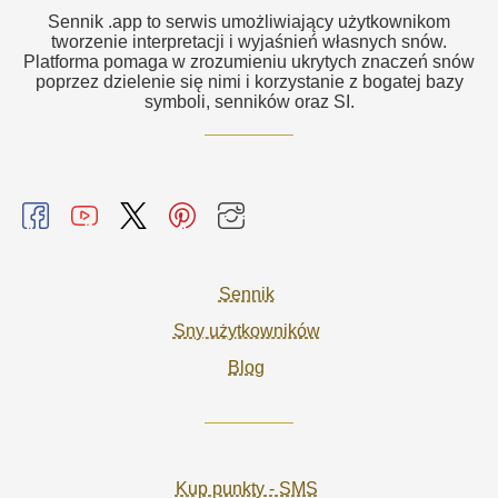
Sennik .app to serwis umożliwiający użytkownikom
tworzenie interpretacji i wyjaśnień własnych snów.
Platforma pomaga w zrozumieniu ukrytych znaczeń snów
poprzez dzielenie się nimi i korzystanie z bogatej bazy
symboli, senników oraz SI.
Sennik
Sny użytkowników
Blog
Kup punkty - SMS