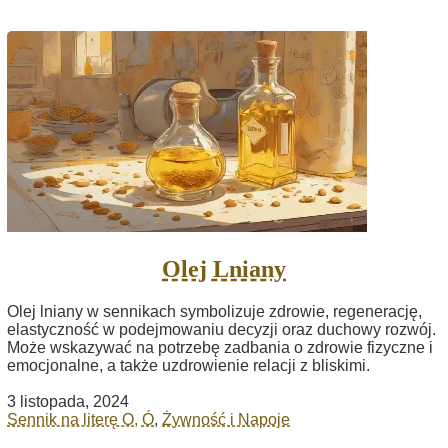
Olej Lniany
Olej lniany w sennikach symbolizuje zdrowie, regenerację,
elastyczność w podejmowaniu decyzji oraz duchowy rozwój.
Może wskazywać na potrzebę zadbania o zdrowie fizyczne i
emocjonalne, a także uzdrowienie relacji z bliskimi.
3 listopada, 2024
Sennik na literę O, Ó
,
Żywność i Napoje