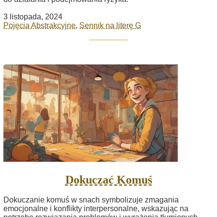
3 listopada, 2024
Pojęcia Abstrakcyjne
,
Sennik na literę G
Dokuczać Komuś
Dokuczanie komuś w snach symbolizuje zmagania
emocjonalne i konflikty interpersonalne, wskazując na