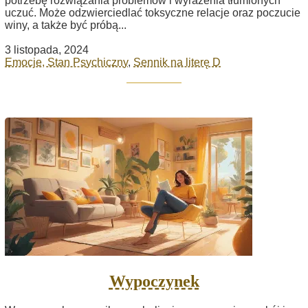
potrzebę rozwiązania problemów i wyrażenia tłumionych
uczuć. Może odzwierciedlać toksyczne relacje oraz poczucie
winy, a także być próbą...
3 listopada, 2024
Emocje, Stan Psychiczny
,
Sennik na literę D
Wypoczynek