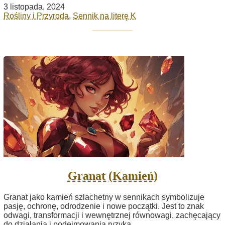
3 listopada, 2024
Rośliny i Przyroda
,
Sennik na literę K
Granat (Kamień)
Granat jako kamień szlachetny w sennikach symbolizuje
pasję, ochronę, odrodzenie i nowe początki. Jest to znak
odwagi, transformacji i wewnętrznej równowagi, zachęcający
do działania i podejmowania ryzyka.