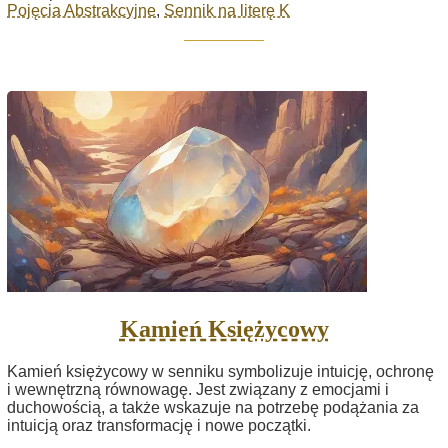
Pojęcia Abstrakcyjne
,
Sennik na literę K
Kamień Księżycowy
Kamień księżycowy w senniku symbolizuje intuicję, ochronę
i wewnętrzną równowagę. Jest związany z emocjami i
duchowością, a także wskazuje na potrzebę podążania za
intuicją oraz transformację i nowe początki.