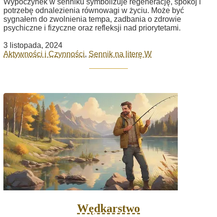
Wypoczynek w senniku symbolizuje regenerację, spokój i
potrzebę odnalezienia równowagi w życiu. Może być
sygnałem do zwolnienia tempa, zadbania o zdrowie
psychiczne i fizyczne oraz refleksji nad priorytetami.
3 listopada, 2024
Aktywności i Czynności
,
Sennik na literę W
Wędkarstwo