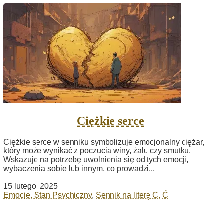
Ciężkie serce
Ciężkie serce w senniku symbolizuje emocjonalny ciężar,
który może wynikać z poczucia winy, żalu czy smutku.
Wskazuje na potrzebę uwolnienia się od tych emocji,
wybaczenia sobie lub innym, co prowadzi...
15 lutego, 2025
Emocje, Stan Psychiczny
,
Sennik na literę C, Ć