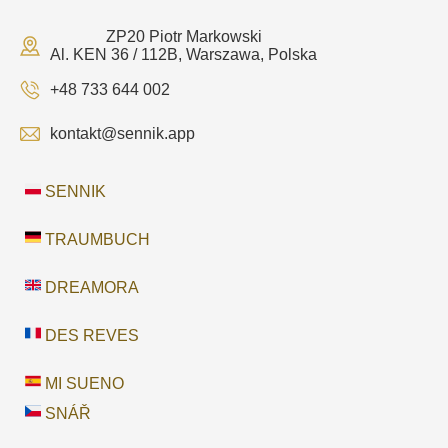
ZP20 Piotr Markowski
Al. KEN 36 / 112B, Warszawa, Polska
+48 733 644 002
kontakt@sennik.app
SENNIK
TRAUMBUCH
DREAMORA
DES REVES
MI SUENO
SNÁŘ