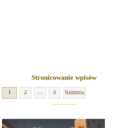
Stronicowanie wpisów
1
2
…
6
Następny