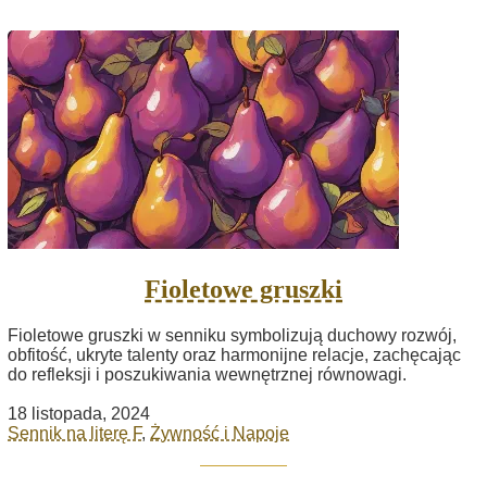
Fioletowe gruszki
Fioletowe gruszki w senniku symbolizują duchowy rozwój,
obfitość, ukryte talenty oraz harmonijne relacje, zachęcając
do refleksji i poszukiwania wewnętrznej równowagi.
18 listopada, 2024
Sennik na literę F
,
Żywność i Napoje