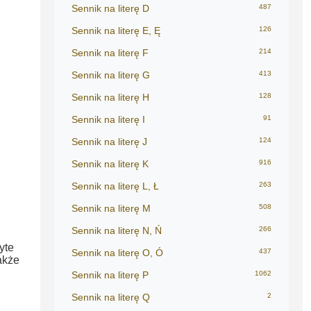
Sennik na literę D
487
Sennik na literę E, Ę
126
Sennik na literę F
214
Sennik na literę G
413
Sennik na literę H
128
Sennik na literę I
91
Sennik na literę J
124
Sennik na literę K
916
Sennik na literę L, Ł
263
Sennik na literę M
508
Sennik na literę N, Ń
266
yte
Sennik na literę O, Ó
437
akże
Sennik na literę P
1062
Sennik na literę Q
2