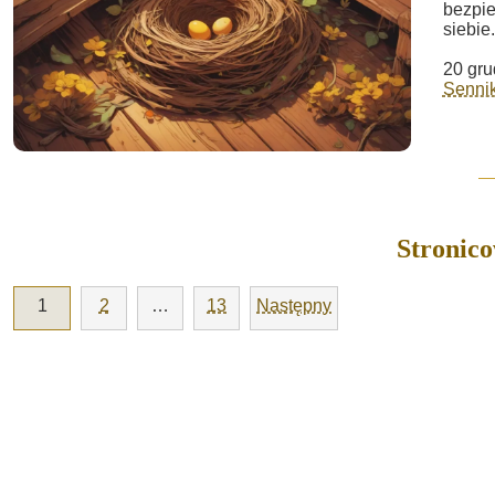
bezpie
siebie.
20 gru
Sennik
Stronic
1
2
…
13
Następny