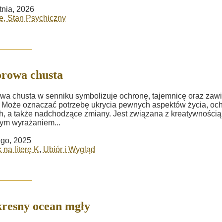
tnia, 2026
, Stan Psychiczny
rowa chusta
wa chusta w senniku symbolizuje ochronę, tajemnicę oraz zawi
 Może oznaczać potrzebę ukrycia pewnych aspektów życia, oc
ch, a także nadchodzące zmiany. Jest związana z kreatywnością 
ym wyrażaniem...
ego, 2025
 na literę K
,
Ubiór i Wygląd
resny ocean mgły