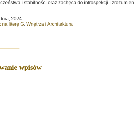
czeństwa i stabilności oraz zachęca do introspekcji i zrozumien
dnia, 2024
 na literę G
,
Wnętrza i Architektura
owanie wpisów