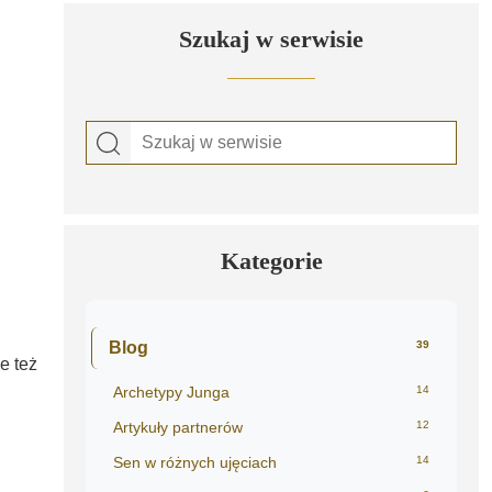
Szukaj w serwisie
Kategorie
Blog
39
e też
Archetypy Junga
14
Artykuły partnerów
12
Sen w różnych ujęciach
14