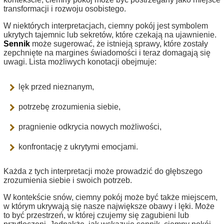
transformacji i rozwoju osobistego.
W niektórych interpretacjach, ciemny pokój jest symbolem
ukrytych tajemnic lub sekretów, które czekają na ujawnienie.
Sennik
może sugerować, że istnieją sprawy, które zostały
zepchnięte na margines świadomości i teraz domagają się
uwagi. Lista możliwych konotacji obejmuje:
lęk przed nieznanym,
potrzebę zrozumienia siebie,
pragnienie odkrycia nowych możliwości,
konfrontację z ukrytymi emocjami.
Każda z tych interpretacji może prowadzić do głębszego
zrozumienia siebie i swoich potrzeb.
W kontekście snów, ciemny pokój może być także miejscem,
w którym ukrywają się nasze największe obawy i lęki. Może
to być przestrzeń, w której czujemy się zagubieni lub