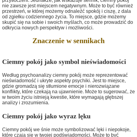
przytłoczeni. Jednakże, jak wskazuje sennik, ciemny pokój
nie zawsze jest miejscem negatywnym. Może to być również
przestrzeń, w której możemy odnaleźć spokój i ciszę, z dala
od zgiełku codziennego życia. To miejsce, gdzie możemy
skupić się na sobie i swoich myślach, co może prowadzić do
odkrycia nowych perspektyw i możliwości.
Znaczenie w sennikach
Ciemny pokój jako symbol nieświadomości
Według psychoanalizy ciemny pokój może reprezentować
nieświadomość i ukryte aspekty psychiki. Jest to miejsce,
gdzie gromadzą się stłumione emocje i nierozwiązane
konflikty, które czekają na ujawnienie. Może to sugerować, że
w twoim życiu istnieją kwestie, które wymagają głębszej
analizy i zrozumienia.
Ciemny pokój jako wyraz lęku
Ciemny pokój we śnie może symbolizować lęki i niepokoje,
które czają się w twojej podświadomości. Może to być