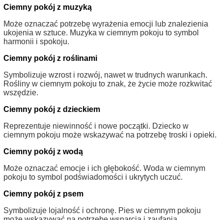
Ciemny pokój z muzyką
Może oznaczać potrzebę wyrażenia emocji lub znalezienia
ukojenia w sztuce. Muzyka w ciemnym pokoju to symbol
harmonii i spokoju.
Ciemny pokój z roślinami
Symbolizuje wzrost i rozwój, nawet w trudnych warunkach.
Rośliny w ciemnym pokoju to znak, że życie może rozkwitać
wszędzie.
Ciemny pokój z dzieckiem
Reprezentuje niewinność i nowe początki. Dziecko w
ciemnym pokoju może wskazywać na potrzebę troski i opieki.
Ciemny pokój z wodą
Może oznaczać emocje i ich głębokość. Woda w ciemnym
pokoju to symbol podświadomości i ukrytych uczuć.
Ciemny pokój z psem
Symbolizuje lojalność i ochronę. Pies w ciemnym pokoju
może wskazywać na potrzebę wsparcia i zaufania.