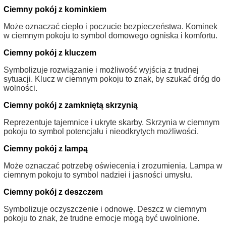
Ciemny pokój z kominkiem
Może oznaczać ciepło i poczucie bezpieczeństwa. Kominek
w ciemnym pokoju to symbol domowego ogniska i komfortu.
Ciemny pokój z kluczem
Symbolizuje rozwiązanie i możliwość wyjścia z trudnej
sytuacji. Klucz w ciemnym pokoju to znak, by szukać dróg do
wolności.
Ciemny pokój z zamkniętą skrzynią
Reprezentuje tajemnice i ukryte skarby. Skrzynia w ciemnym
pokoju to symbol potencjału i nieodkrytych możliwości.
Ciemny pokój z lampą
Może oznaczać potrzebę oświecenia i zrozumienia. Lampa w
ciemnym pokoju to symbol nadziei i jasności umysłu.
Ciemny pokój z deszczem
Symbolizuje oczyszczenie i odnowę. Deszcz w ciemnym
pokoju to znak, że trudne emocje mogą być uwolnione.