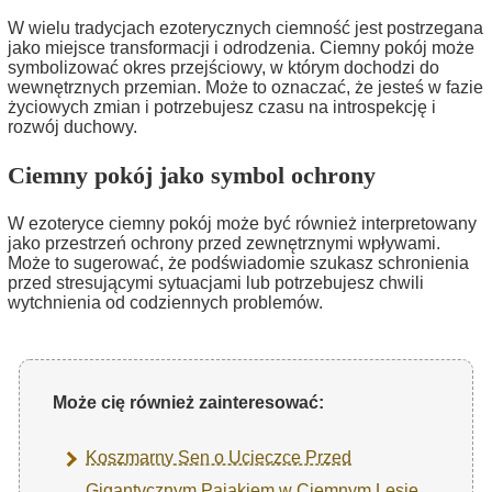
W wielu tradycjach ezoterycznych ciemność jest postrzegana
jako miejsce transformacji i odrodzenia. Ciemny pokój może
symbolizować okres przejściowy, w którym dochodzi do
wewnętrznych przemian. Może to oznaczać, że jesteś w fazie
życiowych zmian i potrzebujesz czasu na introspekcję i
rozwój duchowy.
Ciemny pokój jako symbol ochrony
W ezoteryce ciemny pokój może być również interpretowany
jako przestrzeń ochrony przed zewnętrznymi wpływami.
Może to sugerować, że podświadomie szukasz schronienia
przed stresującymi sytuacjami lub potrzebujesz chwili
wytchnienia od codziennych problemów.
Może cię również zainteresować:
Koszmarny Sen o Ucieczce Przed
Gigantycznym Pająkiem w Ciemnym Lesie