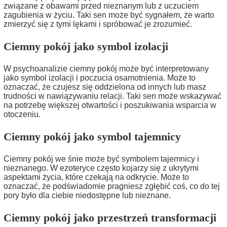
związane z obawami przed nieznanym lub z uczuciem
zagubienia w życiu. Taki sen może być sygnałem, że warto
zmierzyć się z tymi lękami i spróbować je zrozumieć.
Ciemny pokój jako symbol izolacji
W psychoanalizie ciemny pokój może być interpretowany
jako symbol izolacji i poczucia osamotnienia. Może to
oznaczać, że czujesz się oddzielona od innych lub masz
trudności w nawiązywaniu relacji. Taki sen może wskazywać
na potrzebę większej otwartości i poszukiwania wsparcia w
otoczeniu.
Ciemny pokój jako symbol tajemnicy
Ciemny pokój we śnie może być symbolem tajemnicy i
nieznanego. W ezoteryce często kojarzy się z ukrytymi
aspektami życia, które czekają na odkrycie. Może to
oznaczać, że podświadomie pragniesz zgłębić coś, co do tej
pory było dla ciebie niedostępne lub nieznane.
Ciemny pokój jako przestrzeń transformacji