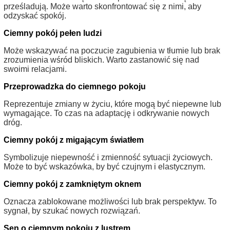
prześladują. Może warto skonfrontować się z nimi, aby
odzyskać spokój.
Ciemny pokój pełen ludzi
Może wskazywać na poczucie zagubienia w tłumie lub brak
zrozumienia wśród bliskich. Warto zastanowić się nad
swoimi relacjami.
Przeprowadzka do ciemnego pokoju
Reprezentuje zmiany w życiu, które mogą być niepewne lub
wymagające. To czas na adaptację i odkrywanie nowych
dróg.
Ciemny pokój z migającym światłem
Symbolizuje niepewność i zmienność sytuacji życiowych.
Może to być wskazówka, by być czujnym i elastycznym.
Ciemny pokój z zamkniętym oknem
Oznacza zablokowane możliwości lub brak perspektyw. To
sygnał, by szukać nowych rozwiązań.
Sen o ciemnym pokoju z lustrem