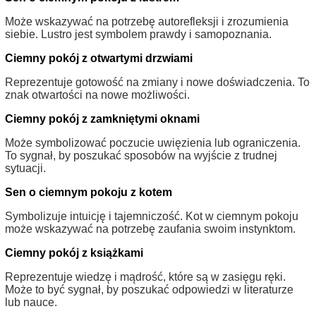
Może wskazywać na potrzebę autorefleksji i zrozumienia
siebie. Lustro jest symbolem prawdy i samopoznania.
Ciemny pokój z otwartymi drzwiami
Reprezentuje gotowość na zmiany i nowe doświadczenia. To
znak otwartości na nowe możliwości.
Ciemny pokój z zamkniętymi oknami
Może symbolizować poczucie uwięzienia lub ograniczenia.
To sygnał, by poszukać sposobów na wyjście z trudnej
sytuacji.
Sen o ciemnym pokoju z kotem
Symbolizuje intuicję i tajemniczość. Kot w ciemnym pokoju
może wskazywać na potrzebę zaufania swoim instynktom.
Ciemny pokój z książkami
Reprezentuje wiedzę i mądrość, które są w zasięgu ręki.
Może to być sygnał, by poszukać odpowiedzi w literaturze
lub nauce.