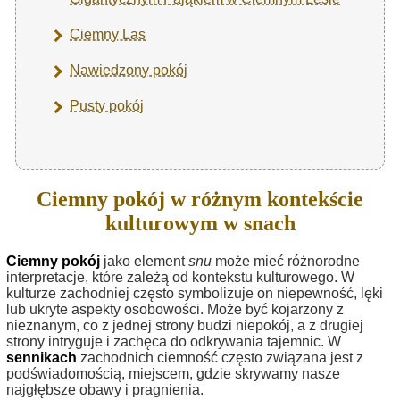
Ciemny Las
Nawiedzony pokój
Pusty pokój
Ciemny pokój w różnym kontekście
kulturowym w snach
Ciemny pokój
jako element
snu
może mieć różnorodne
interpretacje, które zależą od kontekstu kulturowego. W
kulturze zachodniej często symbolizuje on niepewność, lęki
lub ukryte aspekty osobowości. Może być kojarzony z
nieznanym, co z jednej strony budzi niepokój, a z drugiej
strony intryguje i zachęca do odkrywania tajemnic. W
sennikach
zachodnich ciemność często związana jest z
podświadomością, miejscem, gdzie skrywamy nasze
najgłębsze obawy i pragnienia.