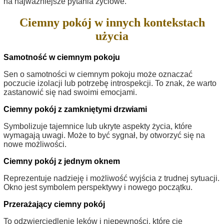
na najważniejsze pytania życiowe.
Ciemny pokój w innych kontekstach
użycia
Samotność w ciemnym pokoju
Sen o samotności w ciemnym pokoju może oznaczać
poczucie izolacji lub potrzebę introspekcji. To znak, że warto
zastanowić się nad swoimi emocjami.
Ciemny pokój z zamkniętymi drzwiami
Symbolizuje tajemnice lub ukryte aspekty życia, które
wymagają uwagi. Może to być sygnał, by otworzyć się na
nowe możliwości.
Ciemny pokój z jednym oknem
Reprezentuje nadzieję i możliwość wyjścia z trudnej sytuacji.
Okno jest symbolem perspektywy i nowego początku.
Przerażający ciemny pokój
To odzwierciedlenie lęków i niepewności, które cię