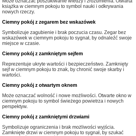
Może oznaczać poszukiwanie wiedzy i zrozumienia. Otwarta
książka w ciemnym pokoju to symbol nauki i odkrywania
nowych rzeczy.
Ciemny pokój z zegarem bez wskazówek
Symbolizuje zagubienie i brak poczucia czasu. Zegar bez
wskazówek w ciemnym pokoju to sygnał, by odnaleźć swoje
miejsce w czasie.
Ciemny pokój z zamkniętym sejfem
Reprezentuje ukryte wartości i bezpieczeństwo. Zamknięty
sejf w ciemnym pokoju to znak, by chronić swoje skarby i
wartości.
Ciemny pokój z otwartym oknem
Może oznaczać wolność i nowe możliwości. Otwarte okno w
ciemnym pokoju to symbol świeżego powietrza i nowych
perspektyw.
Ciemny pokój z zamkniętymi drzwiami
Symbolizuje ograniczenia i brak możliwości wyjścia.
Zamknięte drzwi w ciemnym pokoju to sygnał, by szukać