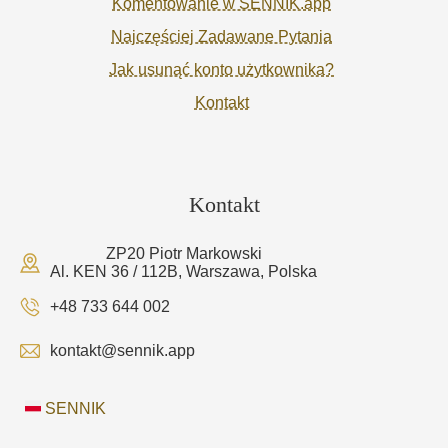
Komentowanie w SENNIK.app
Najczęściej Zadawane Pytania
Jak usunąć konto użytkownika?
Kontakt
Kontakt
ZP20 Piotr Markowski
Al. KEN 36 / 112B, Warszawa, Polska
+48 733 644 002
kontakt@sennik.app
SENNIK