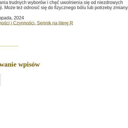
nia trudnych wyborów i chęć uwolnienia się od niezdrowych
ji. Może też odnosić się do fizycznego bólu lub potrzeby zmiany
topada, 2024
ości i Czynności
,
Sennik na literę R
owanie wpisów