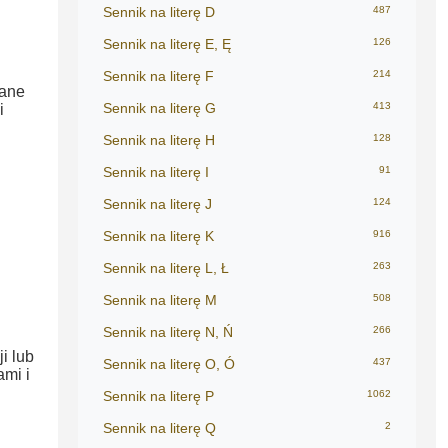
Sennik na literę D
487
Sennik na literę E, Ę
126
Sennik na literę F
214
wane
Sennik na literę G
413
i
Sennik na literę H
128
Sennik na literę I
91
Sennik na literę J
124
Sennik na literę K
916
Sennik na literę L, Ł
263
Sennik na literę M
508
Sennik na literę N, Ń
266
i lub
Sennik na literę O, Ó
437
mi i
Sennik na literę P
1062
Sennik na literę Q
2