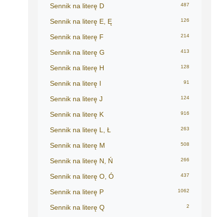
Sennik na literę D
487
Sennik na literę E, Ę
126
Sennik na literę F
214
Sennik na literę G
413
Sennik na literę H
128
Sennik na literę I
91
Sennik na literę J
124
Sennik na literę K
916
Sennik na literę L, Ł
263
Sennik na literę M
508
Sennik na literę N, Ń
266
Sennik na literę O, Ó
437
Sennik na literę P
1062
Sennik na literę Q
2