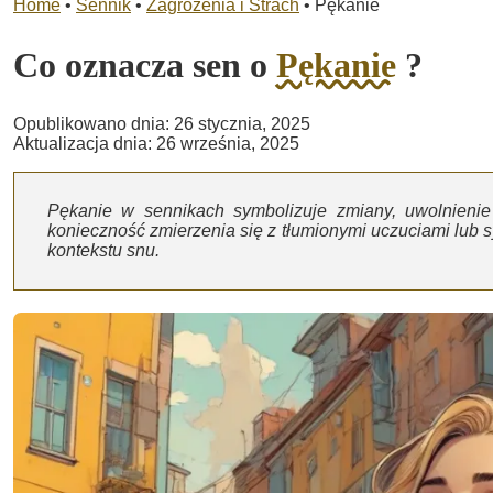
Home
•
Sennik
•
Zagrożenia i Strach
•
Pękanie
Co oznacza sen o
Pękanie
?
Opublikowano dnia: 26 stycznia, 2025
Aktualizacja dnia: 26 września, 2025
Pękanie w sennikach symbolizuje zmiany, uwolnienie
konieczność zmierzenia się z tłumionymi uczuciami lub s
kontekstu snu.