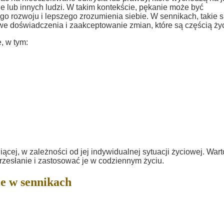
 lub innych ludzi. W takim kontekście, pękanie może być
go rozwoju i lepszego zrozumienia siebie. W sennikach, takie 
e doświadczenia i zaakceptowanie zmian, które są częścią życ
, w tym:
ącej, w zależności od jej indywidualnej sytuacji życiowej. Wart
rzesłanie i zastosować je w codziennym życiu.
e w sennikach