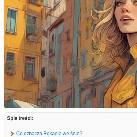
Spis treści:
Co oznacza Pękanie we śnie?