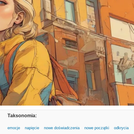
Taksonomia:
emocje
napięcie
nowe doświadczenia
nowe początki
odkrycia