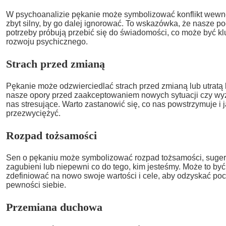
W psychoanalizie pękanie może symbolizować konflikt wewnętr
zbyt silny, by go dalej ignorować. To wskazówka, że nasze p
potrzeby próbują przebić się do świadomości, co może być k
rozwoju psychicznego.
Strach przed zmianą
Pękanie może odzwierciedlać strach przed zmianą lub utratą 
nasze opory przed zaakceptowaniem nowych sytuacji czy wy
nas stresujące. Warto zastanowić się, co nas powstrzymuje i
przezwyciężyć.
Rozpad tożsamości
Sen o pękaniu może symbolizować rozpad tożsamości, sugeru
zagubieni lub niepewni co do tego, kim jesteśmy. Może to by
zdefiniować na nowo swoje wartości i cele, aby odzyskać pocz
pewności siebie.
Przemiana duchowa