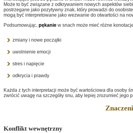
Może to być związane z odkrywaniem nowych aspektów siebie
postrzegane jako pozytywny znak, który prowadzi do osobiste
mogą być interpretowane jako wezwanie do otwartości na now
Podsumowując,
pękanie
w snach może mieć różne konotacje
zmiany i nowe początki
uwolnienie emocji
stres i napięcie
odkrycia i prawdy
Każda z tych interpretacji może być wartościowa dla osoby śni
zwrócić uwagę na szczegóły snu, aby lepiej zrozumieć jego p
Znaczeni
Konflikt wewnętrzny