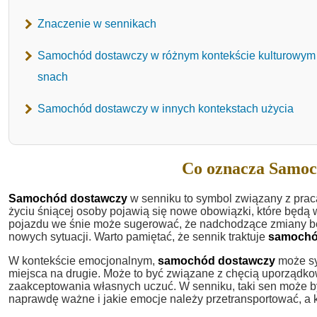
Znaczenie w sennikach
Samochód dostawczy w różnym kontekście kulturowym
snach
Samochód dostawczy w innych kontekstach użycia
Co oznacza Samoc
Samochód dostawczy
w senniku to symbol związany z prac
życiu śniącej osoby pojawią się nowe obowiązki, które będ
pojazdu we śnie może sugerować, że nadchodzące zmiany bę
nowych sytuacji. Warto pamiętać, że sennik traktuje
samochó
W kontekście emocjonalnym,
samochód dostawczy
może sy
miejsca na drugie. Może to być związane z chęcią uporządko
zaakceptowania własnych uczuć. W senniku, taki sen może być 
naprawdę ważne i jakie emocje należy przetransportować, a 