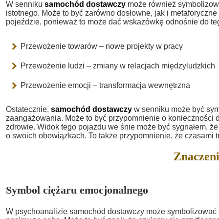
W senniku
samochód dostawczy
może również symbolizowa
istotnego. Może to być zarówno dosłowne, jak i metaforyczne
pojeździe, ponieważ to może dać wskazówkę odnośnie do teg
Przewożenie towarów – nowe projekty w pracy
Przewożenie ludzi – zmiany w relacjach międzyludzkich
Przewożenie emocji – transformacja wewnętrzna
Ostatecznie,
samochód dostawczy
w senniku może być symb
zaangażowania. Może to być przypomnienie o konieczności db
zdrowie. Widok tego pojazdu we śnie może być sygnałem, że 
o swoich obowiązkach. To także przypomnienie, że czasami tr
Znaczeni
Symbol ciężaru emocjonalnego
W psychoanalizie samochód dostawczy może symbolizować ci