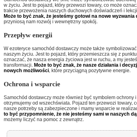
w życiu. Jest to pojazd, który przewozi towary, co może ozna
trakcie przewożenia naszych duchowych doświadczeń i lekcji 
Może to być znak, że jesteśmy gotowi na nowe wyzwani
przyniosą nam rozwój i wewnętrzny spokój.
Przepływ energii
W ezoteryce samochód dostawczy może także symbolizować 
naszym życiu. Jest to pojazd, który przemieszcza się z punkt
oznaczać, że nasza energia życiowa jest w ruchu, a my jeste
transformacji.
Może to być znak, że nasze działania i decy
nowych możliwości
, które przyciągną pozytywne energie.
Ochrona i wsparcie
Samochód dostawczy może również być symbolem ochrony i w
otrzymujemy od wszechświata. Pojazd ten przewozi towary, 
nasze potrzeby są zabezpieczone i mamy wsparcie w realiza
to być przypomnienie, że nie jesteśmy sami w naszych d
możemy liczyć na pomoc z zewnątrz.