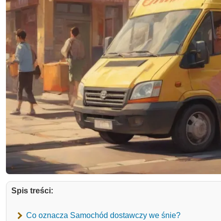
Spis treści:
Co oznacza Samochód dostawczy we śnie?