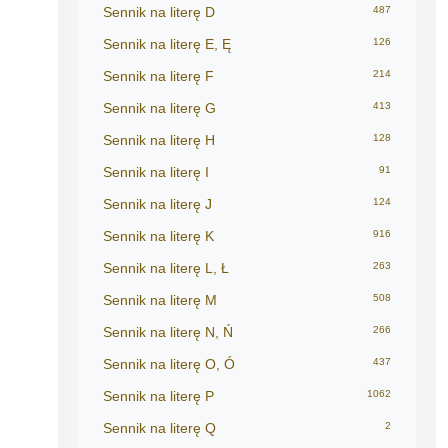
Sennik na literę D
487
Sennik na literę E, Ę
126
Sennik na literę F
214
Sennik na literę G
413
Sennik na literę H
128
Sennik na literę I
91
Sennik na literę J
124
Sennik na literę K
916
Sennik na literę L, Ł
263
Sennik na literę M
508
Sennik na literę N, Ń
266
Sennik na literę O, Ó
437
Sennik na literę P
1062
Sennik na literę Q
2