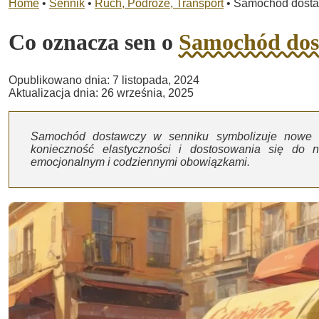
Home
•
Sennik
•
Ruch, Podróże, Transport
•
Samochód dost
Co oznacza sen o
Samochód dos
Opublikowano dnia: 7 listopada, 2024
Aktualizacja dnia: 26 września, 2025
Samochód dostawczy w senniku symbolizuje nowe o
konieczność elastyczności i dostosowania się do n
emocjonalnym i codziennymi obowiązkami.