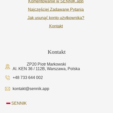
Komentowanie w SENNIK.app
Najczęściej Zadawane Pytania
Jak usunąć konto użytkownika?
Kontakt
Kontakt
ZP20 Piotr Markowski
Al. KEN 36 / 112B, Warszawa, Polska
+48 733 644 002
kontakt@sennik.app
SENNIK