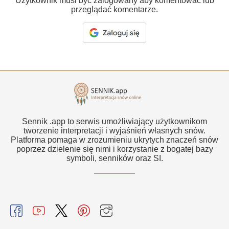
Użytkownik musi być zalogowany aby komentować lub
przeglądać komentarze.
Sennik .app to serwis umożliwiający użytkownikom
tworzenie interpretacji i wyjaśnień własnych snów.
Platforma pomaga w zrozumieniu ukrytych znaczeń snów
poprzez dzielenie się nimi i korzystanie z bogatej bazy
symboli, senników oraz SI.