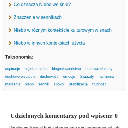
Co oznacza Niebo we śnie?
Znaczenie w sennikach
Niebo w różnym kontekście kulturowym w snach
Niebo w innych kontekstach użycia
Taksonomia:
aspiracje
błękitne niebo
błogosławieństwo
burzowe chmury
duchowe wsparcie
duchowość
emocje
Gwiazdy
harmonia
marzenia
niebo
sennik
spokój
stabilizacja
trudności
Udzielonych komentarzy pod wpisem: 0