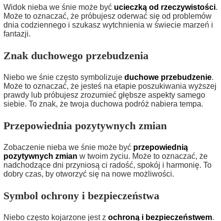
Widok nieba we śnie może być
ucieczką od rzeczywistości
.
Może to oznaczać, że próbujesz oderwać się od problemów
dnia codziennego i szukasz wytchnienia w świecie marzeń i
fantazji.
Znak duchowego przebudzenia
Niebo we śnie często symbolizuje
duchowe przebudzenie
.
Może to oznaczać, że jesteś na etapie poszukiwania wyższej
prawdy lub próbujesz zrozumieć głębsze aspekty samego
siebie. To znak, że twoja duchowa podróż nabiera tempa.
Przepowiednia pozytywnych zmian
Zobaczenie nieba we śnie może być
przepowiednią
pozytywnych zmian
w twoim życiu. Może to oznaczać, że
nadchodzące dni przyniosą ci radość, spokój i harmonię. To
dobry czas, by otworzyć się na nowe możliwości.
Symbol ochrony i bezpieczeństwa
Niebo często kojarzone jest z
ochroną i bezpieczeństwem
.