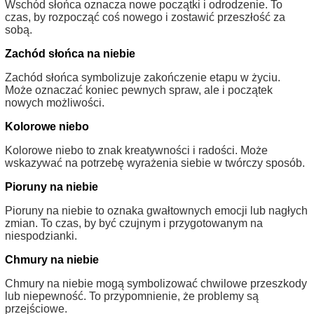
Wschód słońca oznacza nowe początki i odrodzenie. To
czas, by rozpocząć coś nowego i zostawić przeszłość za
sobą.
Zachód słońca na niebie
Zachód słońca symbolizuje zakończenie etapu w życiu.
Może oznaczać koniec pewnych spraw, ale i początek
nowych możliwości.
Kolorowe niebo
Kolorowe niebo to znak kreatywności i radości. Może
wskazywać na potrzebę wyrażenia siebie w twórczy sposób.
Pioruny na niebie
Pioruny na niebie to oznaka gwałtownych emocji lub nagłych
zmian. To czas, by być czujnym i przygotowanym na
niespodzianki.
Chmury na niebie
Chmury na niebie mogą symbolizować chwilowe przeszkody
lub niepewność. To przypomnienie, że problemy są
przejściowe.