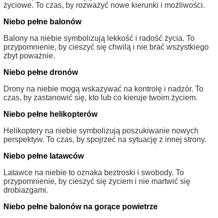
życiowe. To czas, by rozważyć nowe kierunki i możliwości.
Niebo pełne balonów
Balony na niebie symbolizują lekkość i radość życia. To
przypomnienie, by cieszyć się chwilą i nie brać wszystkiego
zbyt poważnie.
Niebo pełne dronów
Drony na niebie mogą wskazywać na kontrolę i nadzór. To
czas, by zastanowić się, kto lub co kieruje twoim życiem.
Niebo pełne helikopterów
Helikoptery na niebie symbolizują poszukiwanie nowych
perspektyw. To czas, by spojrzeć na sytuację z innej strony.
Niebo pełne latawców
Latawce na niebie to oznaka beztroski i swobody. To
przypomnienie, by cieszyć się życiem i nie martwić się
drobiazgami.
Niebo pełne balonów na gorące powietrze