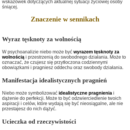
wskazówek dotyczących aktualnej sytuacji życiowej osoby
śniącej.
Znaczenie w sennikach
Wyraz tęsknoty za wolnością
W psychoanalizie niebo może być
wyrazem tęsknoty za
wolnością
i przestrzenią do swobodnego działania. Może to
oznaczać, że czujesz się przytłoczona codziennymi
obowiązkami i pragniesz oddechu oraz swobody działania.
Manifestacja idealistycznych pragnień
Niebo może symbolizować
idealistyczne pragnienia
i
dążenie do perfekcji. Może to być odzwierciedlenie twoich
aspiracji i celów, które wydają się być nieosiągalne, ale nie
przestajesz do nich dążyć.
Ucieczka od rzeczywistości