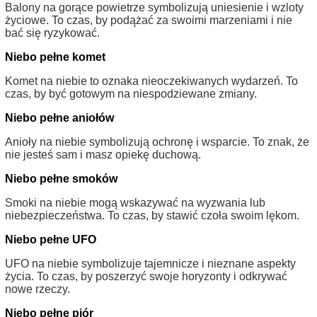
Balony na gorące powietrze symbolizują uniesienie i wzloty
życiowe. To czas, by podążać za swoimi marzeniami i nie
bać się ryzykować.
Niebo pełne komet
Komet na niebie to oznaka nieoczekiwanych wydarzeń. To
czas, by być gotowym na niespodziewane zmiany.
Niebo pełne aniołów
Anioły na niebie symbolizują ochronę i wsparcie. To znak, że
nie jesteś sam i masz opiekę duchową.
Niebo pełne smoków
Smoki na niebie mogą wskazywać na wyzwania lub
niebezpieczeństwa. To czas, by stawić czoła swoim lękom.
Niebo pełne UFO
UFO na niebie symbolizuje tajemnicze i nieznane aspekty
życia. To czas, by poszerzyć swoje horyzonty i odkrywać
nowe rzeczy.
Niebo pełne piór