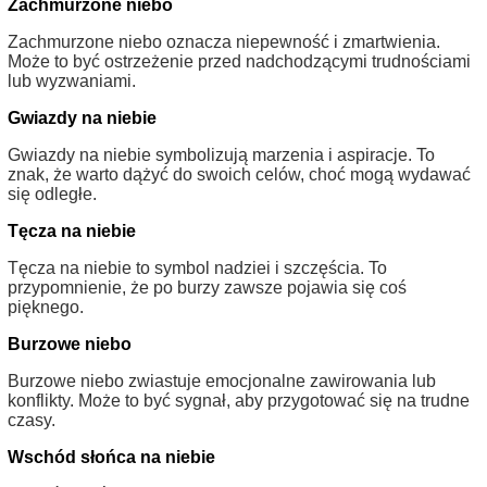
Zachmurzone niebo
Zachmurzone niebo oznacza niepewność i zmartwienia.
Może to być ostrzeżenie przed nadchodzącymi trudnościami
lub wyzwaniami.
Gwiazdy na niebie
Gwiazdy na niebie symbolizują marzenia i aspiracje. To
znak, że warto dążyć do swoich celów, choć mogą wydawać
się odległe.
Tęcza na niebie
Tęcza na niebie to symbol nadziei i szczęścia. To
przypomnienie, że po burzy zawsze pojawia się coś
pięknego.
Burzowe niebo
Burzowe niebo zwiastuje emocjonalne zawirowania lub
konflikty. Może to być sygnał, aby przygotować się na trudne
czasy.
Wschód słońca na niebie