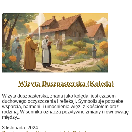
Wizyta Duszpasterska (Kolęda)
Wizyta duszpasterska, znana jako kolęda, jest czasem
duchowego oczyszczenia i refleksji. Symbolizuje potrzebę
wsparcia, harmonii i umocnienia więzi z Kościołem oraz
rodziną. W senniku oznacza pozytywne zmiany i równowagę
między...
3 listopada, 2024