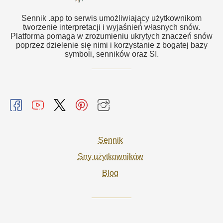
Sennik .app to serwis umożliwiający użytkownikom
tworzenie interpretacji i wyjaśnień własnych snów.
Platforma pomaga w zrozumieniu ukrytych znaczeń snów
poprzez dzielenie się nimi i korzystanie z bogatej bazy
symboli, senników oraz SI.
Sennik
Sny użytkowników
Blog