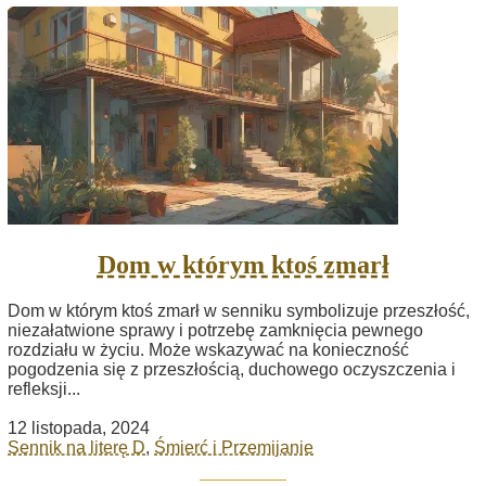
Dom w którym ktoś zmarł
Dom w którym ktoś zmarł w senniku symbolizuje przeszłość,
niezałatwione sprawy i potrzebę zamknięcia pewnego
rozdziału w życiu. Może wskazywać na konieczność
pogodzenia się z przeszłością, duchowego oczyszczenia i
refleksji...
12 listopada, 2024
Sennik na literę D
,
Śmierć i Przemijanie