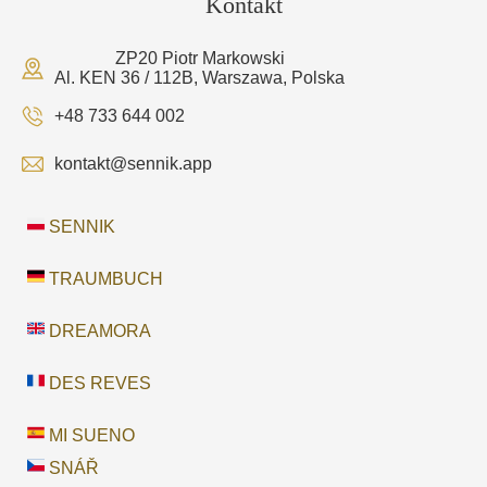
Kontakt
ZP20 Piotr Markowski
Al. KEN 36 / 112B, Warszawa, Polska
+48 733 644 002
kontakt@sennik.app
SENNIK
TRAUMBUCH
DREAMORA
DES REVES
MI SUENO
SNÁŘ