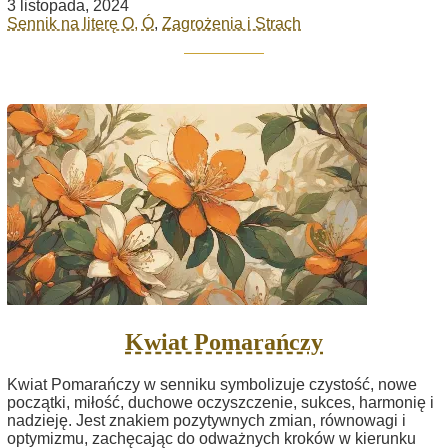
3 listopada, 2024
Sennik na literę O, Ó
,
Zagrożenia i Strach
Kwiat Pomarańczy
Kwiat Pomarańczy w senniku symbolizuje czystość, nowe
początki, miłość, duchowe oczyszczenie, sukces, harmonię i
nadzieję. Jest znakiem pozytywnych zmian, równowagi i
optymizmu, zachęcając do odważnych kroków w kierunku