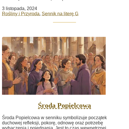
3 listopada, 2024
Rośliny i Przyroda
,
Sennik na literę G
Środa Popielcowa
Środa Popielcowa w senniku symbolizuje początek
duchowej refleksji, pokorę, odnowę oraz potrzebę
wybaczenia i pojednania. Jest to czas wewnętrznej