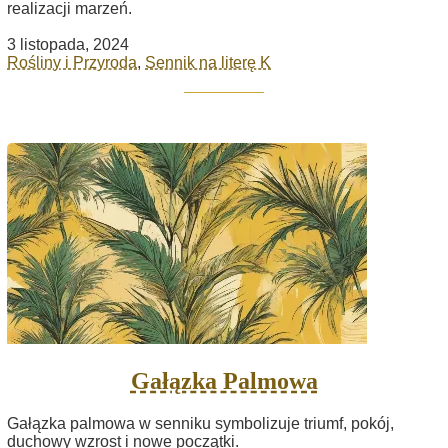
realizacji marzeń.
3 listopada, 2024
Rośliny i Przyroda
,
Sennik na literę K
Gałązka Palmowa
Gałązka palmowa w senniku symbolizuje triumf, pokój,
duchowy wzrost i nowe początki.