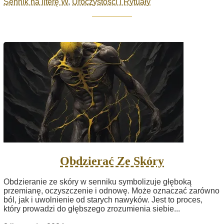
Sennik na literę W
,
Uroczystości i Rytuały
Obdzierać Ze Skóry
Obdzieranie ze skóry w senniku symbolizuje głęboką
przemianę, oczyszczenie i odnowę. Może oznaczać zarówno
ból, jak i uwolnienie od starych nawyków. Jest to proces,
który prowadzi do głębszego zrozumienia siebie...