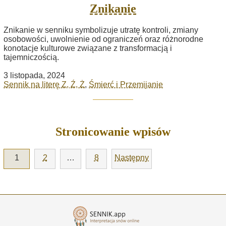
Znikanie
Znikanie w senniku symbolizuje utratę kontroli, zmiany
osobowości, uwolnienie od ograniczeń oraz różnorodne
konotacje kulturowe związane z transformacją i
tajemniczością.
3 listopada, 2024
Sennik na literę Z, Ź, Ż
,
Śmierć i Przemijanie
Stronicowanie wpisów
1
2
…
8
Następny