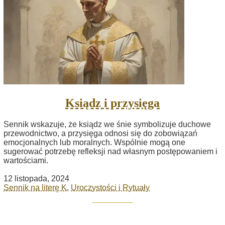
Ksiądz i przysięga
Sennik wskazuje, że ksiądz we śnie symbolizuje duchowe
przewodnictwo, a przysięga odnosi się do zobowiązań
emocjonalnych lub moralnych. Wspólnie mogą one
sugerować potrzebę refleksji nad własnym postępowaniem i
wartościami.
12 listopada, 2024
Sennik na literę K
,
Uroczystości i Rytuały