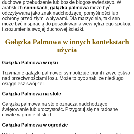
duchowe przebudzenie lub boskie błogosławieństwo. W
arabskich
sennikach
,
gałązka palmowa
może być
odczytywana jako znak nadchodzącej pomyślności lub
ochrony przed złymi wpływami. Dla marzyciela, taki sen
może być inspiracją do poszukiwania wewnętrznego spokoju
i zrozumienia swojej duchowej ścieżki.
Gałązka Palmowa w innych kontekstach
użycia
Gałązka Palmowa w ręku
Trzymanie gałązki palmowej symbolizuje triumf i zwycięstwo
nad przeciwnościami losu. Może to być znak, że niedługo
osiągniesz swój cel.
Gałązka Palmowa na stole
Gałązka palmowa na stole oznacza nadchodzące
świętowanie lub uroczystość. Przygotuj się na radosne
chwile w gronie bliskich.
Gałązka Palmowa w ogrodzie