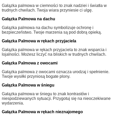
Gałązka palmowa w ciemności to znak nadziei i światła w
trudnych chwilach. Twoja wiara przyniesie ci ulgę.
Gałązka Palmowa na dachu
Gałązka palmowa na dachu symbolizuje ochronę i
bezpieczeństwo. Twoje marzenia są pod dobrą opieką.
Gałązka Palmowa w rękach przyjaciela
Gałązka palmowa w rękach przyjaciela to znak wsparcia i
lojalności. Możesz liczyć na bliskich w trudnych chwilach.
Gałązka Palmowa z owocami
Gałązka palmowa z owocami oznacza urodzaj i spełnienie.
Twoje wysiłki przyniosą bogate plony.
Gałązka Palmowa w śniegu
Gałązka palmowa w śniegu to znak kontrastów i
niespodziewanych sytuacji. Przygotuj się na nieoczekiwane
wydarzenia.
Gałązka Palmowa w rękach nieznajomego