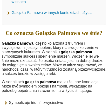
w snach
Gałązka Palmowa w innych kontekstach użycia
Co oznacza Gałązka Palmowa we śnie?
Gałązka palmowa
, często kojarzona z triumfem i
zwycięstwem, jest symbolem, który ma swoje korzenie w
starożytnych kulturach. W senniku
gałązka palmowa
symbolizuje sukces i spełnienie marzeń. Widzenie jej we
śnie może oznaczać, że osoba śniąca jest na dobrej drodze
do osiągnięcia swoich celów. Może to także sugerować, że
nadchodzi czas, w którym trudności zostaną przezwyciężone,
a sukces będzie w zasięgu ręki.
W sennikach
gałązka palmowa
ma także inne konotacje.
Może być symbolem pokoju i harmonii, wskazując na
potrzebę pojednania i zrozumienia w życiu śniącego.
Symbolizuje triumf i zwycięstwo