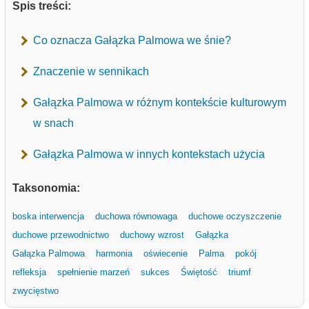
Spis treści:
Co oznacza Gałązka Palmowa we śnie?
Znaczenie w sennikach
Gałązka Palmowa w różnym kontekście kulturowym
w snach
Gałązka Palmowa w innych kontekstach użycia
Taksonomia:
boska interwencja
duchowa równowaga
duchowe oczyszczenie
duchowe przewodnictwo
duchowy wzrost
Gałązka
Gałązka Palmowa
harmonia
oświecenie
Palma
pokój
refleksja
spełnienie marzeń
sukces
Świętość
triumf
zwycięstwo