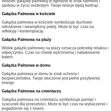
Widzieć gałązkę palmową w ogrodzie to znak harmonii i
spokoju w życiu osobistym. Twoje relacje będą kwitnąć.
Gałązka Palmowa w kościele
Gałązka palmowa w kościele symbolizuje duchowe
odrodzenie i wewnętrzny pokój. Może to być czas na
refleksję i kontemplację.
Gałązka Palmowa na plaży
Widok gałązki palmowej na plaży oznacza potrzebę relaksu i
odpoczynku. Czas na chwilę wytchnienia i naładowanie
baterii.
Gałązka Palmowa w domu
Gałązka palmowa w domu to znak ochrony i
bezpieczeństwa. Twoje otoczenie jest pełne pozytywnej
energii.
Gałązka Palmowa na cmentarzu
Gałązka palmowa na cmentarzu symbolizuje pamięć i
szacunek dla przeszłości. Może to być czas na wybaczenie i
pogodzenie się z losem.