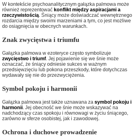
W kontekście psychoanalitycznym gałązka palmowa może
również reprezentować
konflikt między aspiracjami a
rzeczywistością
. Śniący może doświadczać wewnętrznego
rozdarcia między swoimi marzeniami a tym, co jest możliwe
do osiągnięcia w obecnych warunkach.
Znak zwycięstwa i triumfu
Gałązka palmowa w ezoteryce często symbolizuje
zwycięstwo i triumf
. Jej pojawienie się we śnie może
oznaczać, że śniący odniesie sukces w ważnym
przedsięwzięciu lub pokona przeszkody, które dotychczas
wydawały się nie do przezwyciężenia.
Symbol pokoju i harmonii
Gałązka palmowa jest także uznawana za
symbol pokoju i
harmonii
. Jej obecność we śnie może wskazywać na
nadchodzący czas spokoju i równowagi w życiu śniącego,
zarówno w sferze osobistej, jak i zawodowej.
Ochrona i duchowe prowadzenie