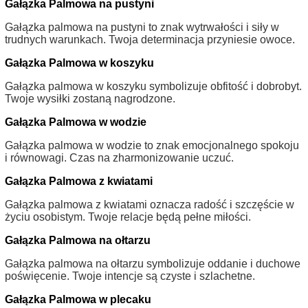
Gałązka Palmowa na pustyni
Gałązka palmowa na pustyni to znak wytrwałości i siły w
trudnych warunkach. Twoja determinacja przyniesie owoce.
Gałązka Palmowa w koszyku
Gałązka palmowa w koszyku symbolizuje obfitość i dobrobyt.
Twoje wysiłki zostaną nagrodzone.
Gałązka Palmowa w wodzie
Gałązka palmowa w wodzie to znak emocjonalnego spokoju
i równowagi. Czas na zharmonizowanie uczuć.
Gałązka Palmowa z kwiatami
Gałązka palmowa z kwiatami oznacza radość i szczęście w
życiu osobistym. Twoje relacje będą pełne miłości.
Gałązka Palmowa na ołtarzu
Gałązka palmowa na ołtarzu symbolizuje oddanie i duchowe
poświęcenie. Twoje intencje są czyste i szlachetne.
Gałązka Palmowa w plecaku