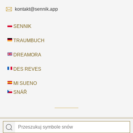
kontakt@sennik.app
SENNIK
TRAUMBUCH
DREAMORA
DES REVES
MI SUENO
SNÁŘ
© 2026
Sennik