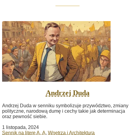
Andrzej Duda
Andrzej Duda w senniku symbolizuje przywództwo, zmiany
polityczne, narodową dumę i cechy takie jak determinacja
oraz pewność siebie.
1 listopada, 2024
Sennik na literę A, Ą
,
Wnętrza i Architektura