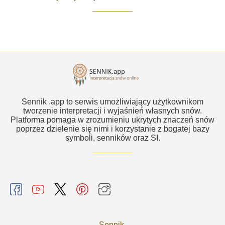
Sennik .app to serwis umożliwiający użytkownikom
tworzenie interpretacji i wyjaśnień własnych snów.
Platforma pomaga w zrozumieniu ukrytych znaczeń snów
poprzez dzielenie się nimi i korzystanie z bogatej bazy
symboli, senników oraz SI.
Sennik