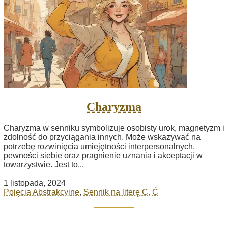
Charyzma
Charyzma w senniku symbolizuje osobisty urok, magnetyzm i
zdolność do przyciągania innych. Może wskazywać na
potrzebę rozwinięcia umiejętności interpersonalnych,
pewności siebie oraz pragnienie uznania i akceptacji w
towarzystwie. Jest to...
1 listopada, 2024
Pojęcia Abstrakcyjne
,
Sennik na literę C, Ć