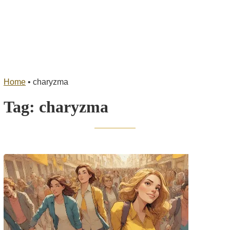
Home
•
charyzma
Tag:
charyzma