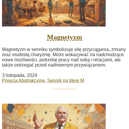
Magnetyzm
Magnetyzm w senniku symbolizuje siłę przyciągania, zmiany
oraz osobistą charyzmę. Może wskazywać na nadchodzące
nowe możliwości, potrzebę pracy nad sobą i relacjami, ale
także ostrzegać przed nadmiernym przywiązaniem.
3 listopada, 2024
Pojęcia Abstrakcyjne
,
Sennik na literę M