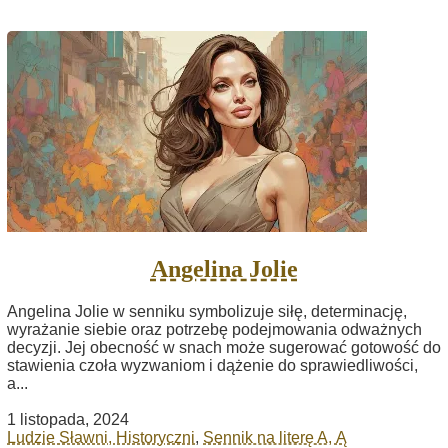
Angelina Jolie
Angelina Jolie w senniku symbolizuje siłę, determinację,
wyrażanie siebie oraz potrzebę podejmowania odważnych
decyzji. Jej obecność w snach może sugerować gotowość do
stawienia czoła wyzwaniom i dążenie do sprawiedliwości,
a...
1 listopada, 2024
Ludzie Sławni, Historyczni
,
Sennik na literę A, Ą