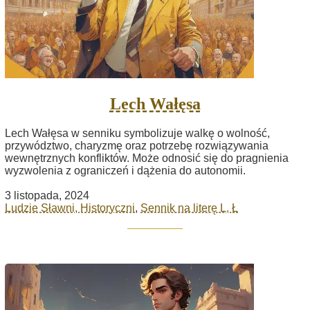
Lech Wałęsa
Lech Wałęsa w senniku symbolizuje walkę o wolność,
przywództwo, charyzmę oraz potrzebę rozwiązywania
wewnętrznych konfliktów. Może odnosić się do pragnienia
wyzwolenia z ograniczeń i dążenia do autonomii.
3 listopada, 2024
Ludzie Sławni, Historyczni
,
Sennik na literę L, Ł