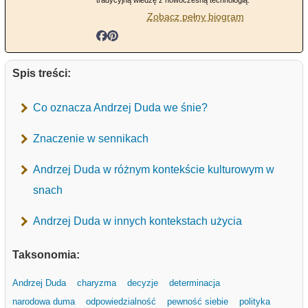
tradycyjną wiedzę z nowoczesną technologią.
Zobacz pełny biogram
Spis treści:
Co oznacza Andrzej Duda we śnie?
Znaczenie w sennikach
Andrzej Duda w różnym kontekście kulturowym w
snach
Andrzej Duda w innych kontekstach użycia
Taksonomia:
Andrzej Duda
charyzma
decyzje
determinacja
narodowa duma
odpowiedzialność
pewność siebie
polityka