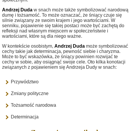
Andrzej Duda
w snach może także symbolizować narodową
dumę i tożsamość. To może oznaczać, że śniący czuje się
silnie związany ze swoim krajem i jego wartościami. W
senniku, pojawienie się takiej postaci może być zachętą do
refleksji nad własnym miejscem w społeczeństwie i
wartościami, które są dla niego ważne.
W kontekście osobistym,
Andrzej Duda
może symbolizować
cechy takie jak determinacja, pewność siebie i charyzma.
Może to być wskazówka, że śniący powinien rozwijać te
cechy w sobie, aby osiągnąć swoje cele. Oto kilka konotacji
związanych z pojawieniem się Andrzeja Dudy w snach:
Przywództwo
Zmiany polityczne
Tożsamość narodowa
Determinacja