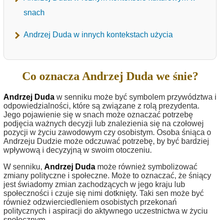
snach
Andrzej Duda w innych kontekstach użycia
Co oznacza Andrzej Duda we śnie?
Andrzej Duda
w senniku może być symbolem przywództwa i
odpowiedzialności, które są związane z rolą prezydenta.
Jego pojawienie się w snach może oznaczać potrzebę
podjęcia ważnych decyzji lub znalezienia się na czołowej
pozycji w życiu zawodowym czy osobistym. Osoba śniąca o
Andrzeju Dudzie może odczuwać potrzebę, by być bardziej
wpływową i decyzyjną w swoim otoczeniu.
W senniku,
Andrzej Duda
może również symbolizować
zmiany polityczne i społeczne. Może to oznaczać, że śniący
jest świadomy zmian zachodzących w jego kraju lub
społeczności i czuje się nimi dotknięty. Taki sen może być
również odzwierciedleniem osobistych przekonań
politycznych i aspiracji do aktywnego uczestnictwa w życiu
społecznym.