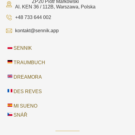
ZP20 Piotr Markowski
Al. KEN 36 / 112B, Warszawa, Polska
+48 733 644 002
kontakt@sennik.app
SENNIK
TRAUMBUCH
DREAMORA
DES REVES
MI SUENO
SNÁŘ