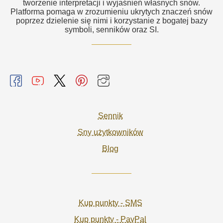
tworzenie interpretacji i wyjaśnień własnych snów.
Platforma pomaga w zrozumieniu ukrytych znaczeń snów
poprzez dzielenie się nimi i korzystanie z bogatej bazy
symboli, senników oraz SI.
Sennik
Sny użytkowników
Blog
Kup punkty - SMS
Kup punkty - PayPal