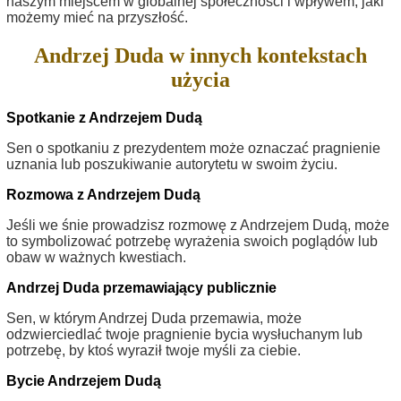
naszym miejscem w globalnej społeczności i wpływem, jaki
możemy mieć na przyszłość.
Andrzej Duda w innych kontekstach
użycia
Spotkanie z Andrzejem Dudą
Sen o spotkaniu z prezydentem może oznaczać pragnienie
uznania lub poszukiwanie autorytetu w swoim życiu.
Rozmowa z Andrzejem Dudą
Jeśli we śnie prowadzisz rozmowę z Andrzejem Dudą, może
to symbolizować potrzebę wyrażenia swoich poglądów lub
obaw w ważnych kwestiach.
Andrzej Duda przemawiający publicznie
Sen, w którym Andrzej Duda przemawia, może
odzwierciedlać twoje pragnienie bycia wysłuchanym lub
potrzebę, by ktoś wyraził twoje myśli za ciebie.
Bycie Andrzejem Dudą