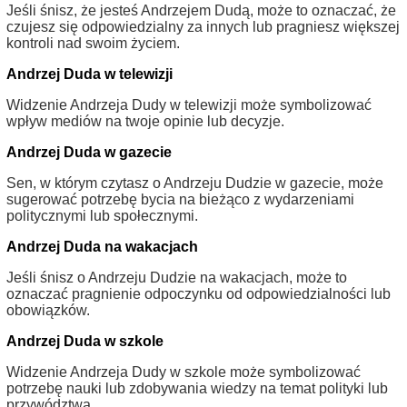
Jeśli śnisz, że jesteś Andrzejem Dudą, może to oznaczać, że
czujesz się odpowiedzialny za innych lub pragniesz większej
kontroli nad swoim życiem.
Andrzej Duda w telewizji
Widzenie Andrzeja Dudy w telewizji może symbolizować
wpływ mediów na twoje opinie lub decyzje.
Andrzej Duda w gazecie
Sen, w którym czytasz o Andrzeju Dudzie w gazecie, może
sugerować potrzebę bycia na bieżąco z wydarzeniami
politycznymi lub społecznymi.
Andrzej Duda na wakacjach
Jeśli śnisz o Andrzeju Dudzie na wakacjach, może to
oznaczać pragnienie odpoczynku od odpowiedzialności lub
obowiązków.
Andrzej Duda w szkole
Widzenie Andrzeja Dudy w szkole może symbolizować
potrzebę nauki lub zdobywania wiedzy na temat polityki lub
przywództwa.