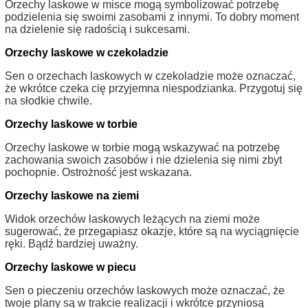
Orzechy laskowe w misce mogą symbolizować potrzebę
podzielenia się swoimi zasobami z innymi. To dobry moment
na dzielenie się radością i sukcesami.
Orzechy laskowe w czekoladzie
Sen o orzechach laskowych w czekoladzie może oznaczać,
że wkrótce czeka cię przyjemna niespodzianka. Przygotuj się
na słodkie chwile.
Orzechy laskowe w torbie
Orzechy laskowe w torbie mogą wskazywać na potrzebę
zachowania swoich zasobów i nie dzielenia się nimi zbyt
pochopnie. Ostrożność jest wskazana.
Orzechy laskowe na ziemi
Widok orzechów laskowych leżących na ziemi może
sugerować, że przegapiasz okazje, które są na wyciągnięcie
ręki. Bądź bardziej uważny.
Orzechy laskowe w piecu
Sen o pieczeniu orzechów laskowych może oznaczać, że
twoje plany są w trakcie realizacji i wkrótce przyniosą