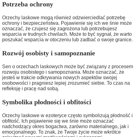
Potrzeba ochrony
Orzechy laskowe mogą również odzwierciedlać potrzebę
ochrony i bezpieczeństwa. Pojawienie się ich we śnie może
oznaczać, że czujesz się zagrożona lub potrzebujesz
wsparcia w trudnych chwilach. Może to być sygnał, że warto
poszukać wsparcia w otoczeniu lub zadbać o swoje granice.
Rozwój osobisty i samopoznanie
Sen o orzechach laskowych może być związany z procesem
rozwoju osobistego i samopoznania. Może oznaczać, że
jesteś w trakcie odkrywania nowych aspektów swojej
osobowości i pragniesz lepiej zrozumieć siebie. To czas na
refleksję i pracę nad sobą.
Symbolika płodności i obfitości
Orzechy laskowe w ezoteryce często symbolizują płodność i
obfitość. Ich pojawienie się we śnie może oznaczać
nadchodzący okres bogactwa, zarówno materialnego, jak i
emocjonalnego. To znak, że Twoje życie może wkrótce