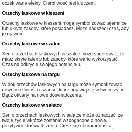
oczekiwane efekty. Cierpliwość jest kluczem.
Orzechy laskowe w kieszeni
Orzechy laskowe w kieszeni mogą symbolizować tajemnice
lub ukryte zasoby, które posiadasz. Może nadszedł czas, aby
je ujawnić.
Orzechy laskowe w szafce
Sen o orzechach laskowych w szafce może sugerować, że
masz skryte talenty lub zasoby, które warto wykorzystać.
Czas na odkrycie swojego potencjału.
Orzechy laskowe na targu
Widok orzechów laskowych na targu może symbolizować
nowe możliwości i szanse, które pojawią się w twoim życiu.
Bądź otwarty na nowe doświadczenia.
Orzechy laskowe w sałatce
Sen o orzechach laskowych w sałatce może oznaczać, że
twoje życie wkrótce zostanie wzbogacone o nowe,
pozytywne doświadczenia. Ciesz się różnorodnością.