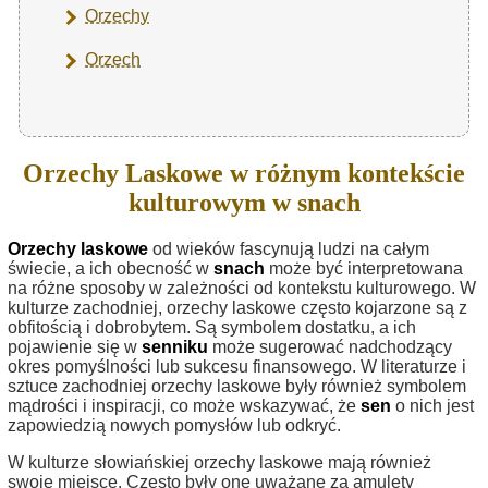
Orzechy
Orzech
Orzechy Laskowe w różnym kontekście
kulturowym w snach
Orzechy laskowe
od wieków fascynują ludzi na całym
świecie, a ich obecność w
snach
może być interpretowana
na różne sposoby w zależności od kontekstu kulturowego. W
kulturze zachodniej, orzechy laskowe często kojarzone są z
obfitością i dobrobytem. Są symbolem dostatku, a ich
pojawienie się w
senniku
może sugerować nadchodzący
okres pomyślności lub sukcesu finansowego. W literaturze i
sztuce zachodniej orzechy laskowe były również symbolem
mądrości i inspiracji, co może wskazywać, że
sen
o nich jest
zapowiedzią nowych pomysłów lub odkryć.
W kulturze słowiańskiej orzechy laskowe mają również
swoje miejsce. Często były one uważane za amulety