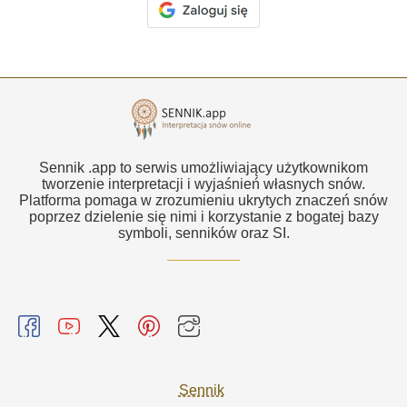
Sennik .app to serwis umożliwiający użytkownikom
tworzenie interpretacji i wyjaśnień własnych snów.
Platforma pomaga w zrozumieniu ukrytych znaczeń snów
poprzez dzielenie się nimi i korzystanie z bogatej bazy
symboli, senników oraz SI.
Sennik