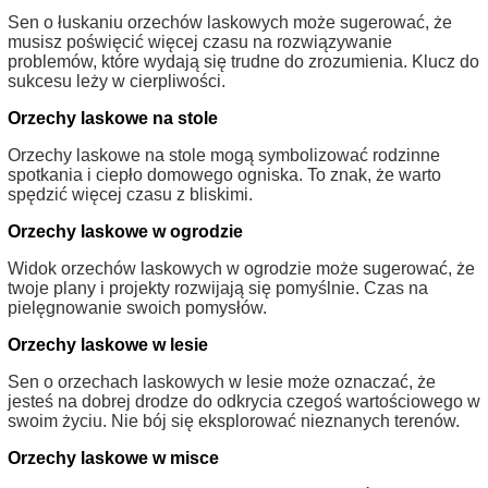
Sen o łuskaniu orzechów laskowych może sugerować, że
musisz poświęcić więcej czasu na rozwiązywanie
problemów, które wydają się trudne do zrozumienia. Klucz do
sukcesu leży w cierpliwości.
Orzechy laskowe na stole
Orzechy laskowe na stole mogą symbolizować rodzinne
spotkania i ciepło domowego ogniska. To znak, że warto
spędzić więcej czasu z bliskimi.
Orzechy laskowe w ogrodzie
Widok orzechów laskowych w ogrodzie może sugerować, że
twoje plany i projekty rozwijają się pomyślnie. Czas na
pielęgnowanie swoich pomysłów.
Orzechy laskowe w lesie
Sen o orzechach laskowych w lesie może oznaczać, że
jesteś na dobrej drodze do odkrycia czegoś wartościowego w
swoim życiu. Nie bój się eksplorować nieznanych terenów.
Orzechy laskowe w misce