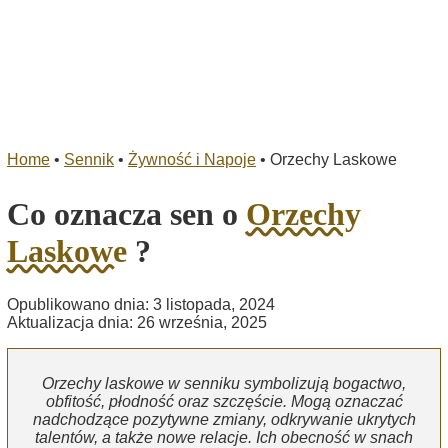
Home
•
Sennik
•
Żywność i Napoje
•
Orzechy Laskowe
Co oznacza sen o
Orzechy
Laskowe
?
Opublikowano dnia: 3 listopada, 2024
Aktualizacja dnia: 26 września, 2025
Orzechy laskowe w senniku symbolizują bogactwo,
obfitość, płodność oraz szczęście. Mogą oznaczać
nadchodzące pozytywne zmiany, odkrywanie ukrytych
talentów, a także nowe relacje. Ich obecność w snach