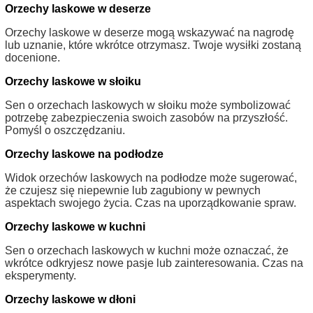
Orzechy laskowe w deserze
Orzechy laskowe w deserze mogą wskazywać na nagrodę
lub uznanie, które wkrótce otrzymasz. Twoje wysiłki zostaną
docenione.
Orzechy laskowe w słoiku
Sen o orzechach laskowych w słoiku może symbolizować
potrzebę zabezpieczenia swoich zasobów na przyszłość.
Pomyśl o oszczędzaniu.
Orzechy laskowe na podłodze
Widok orzechów laskowych na podłodze może sugerować,
że czujesz się niepewnie lub zagubiony w pewnych
aspektach swojego życia. Czas na uporządkowanie spraw.
Orzechy laskowe w kuchni
Sen o orzechach laskowych w kuchni może oznaczać, że
wkrótce odkryjesz nowe pasje lub zainteresowania. Czas na
eksperymenty.
Orzechy laskowe w dłoni