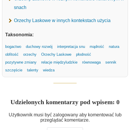
snach
Orzechy Laskowe w innych kontekstach użycia
Taksonomia:
bogactwo
duchowy rozwój
interpretacja snu
mądrość
natura
obfitość
orzechy
Orzechy Laskowe
płodność
pozytywne zmiany
relacje międzyludzkie
równowaga
sennik
szczęście
talenty
wiedza
Udzielonych komentarzy pod wpisem: 0
Użytkownik musi być zalogowany aby komentować lub
przeglądać komentarze.