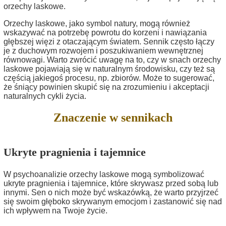
orzechy laskowe.
Orzechy laskowe, jako symbol natury, mogą również
wskazywać na potrzebę powrotu do korzeni i nawiązania
głębszej więzi z otaczającym światem. Sennik często łączy
je z duchowym rozwojem i poszukiwaniem wewnętrznej
równowagi. Warto zwrócić uwagę na to, czy w snach orzechy
laskowe pojawiają się w naturalnym środowisku, czy też są
częścią jakiegoś procesu, np. zbiorów. Może to sugerować,
że śniący powinien skupić się na zrozumieniu i akceptacji
naturalnych cykli życia.
Znaczenie w sennikach
Ukryte pragnienia i tajemnice
W psychoanalizie orzechy laskowe mogą symbolizować
ukryte pragnienia i tajemnice, które skrywasz przed sobą lub
innymi. Sen o nich może być wskazówką, że warto przyjrzeć
się swoim głęboko skrywanym emocjom i zastanowić się nad
ich wpływem na Twoje życie.