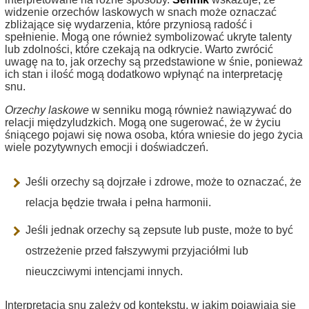
widzenie orzechów laskowych w snach może oznaczać
zbliżające się wydarzenia, które przyniosą radość i
spełnienie. Mogą one również symbolizować ukryte talenty
lub zdolności, które czekają na odkrycie. Warto zwrócić
uwagę na to, jak orzechy są przedstawione w śnie, ponieważ
ich stan i ilość mogą dodatkowo wpłynąć na interpretację
snu.
Orzechy laskowe
w senniku mogą również nawiązywać do
relacji międzyludzkich. Mogą one sugerować, że w życiu
śniącego pojawi się nowa osoba, która wniesie do jego życia
wiele pozytywnych emocji i doświadczeń.
Jeśli orzechy są dojrzałe i zdrowe, może to oznaczać, że
relacja będzie trwała i pełna harmonii.
Jeśli jednak orzechy są zepsute lub puste, może to być
ostrzeżenie przed fałszywymi przyjaciółmi lub
nieuczciwymi intencjami innych.
Interpretacja snu zależy od kontekstu, w jakim pojawiają się