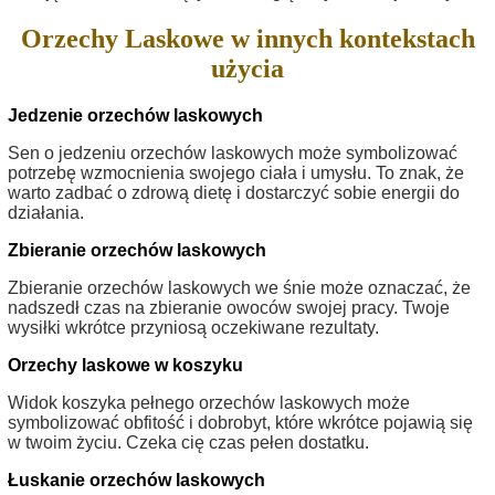
Orzechy Laskowe w innych kontekstach
użycia
Jedzenie orzechów laskowych
Sen o jedzeniu orzechów laskowych może symbolizować
potrzebę wzmocnienia swojego ciała i umysłu. To znak, że
warto zadbać o zdrową dietę i dostarczyć sobie energii do
działania.
Zbieranie orzechów laskowych
Zbieranie orzechów laskowych we śnie może oznaczać, że
nadszedł czas na zbieranie owoców swojej pracy. Twoje
wysiłki wkrótce przyniosą oczekiwane rezultaty.
Orzechy laskowe w koszyku
Widok koszyka pełnego orzechów laskowych może
symbolizować obfitość i dobrobyt, które wkrótce pojawią się
w twoim życiu. Czeka cię czas pełen dostatku.
Łuskanie orzechów laskowych