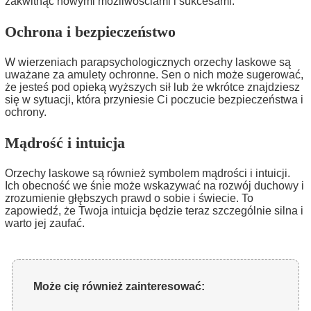
zakwitnąć nowymi możliwościami i sukcesami.
Ochrona i bezpieczeństwo
W wierzeniach parapsychologicznych orzechy laskowe są
uważane za amulety ochronne. Sen o nich może sugerować,
że jesteś pod opieką wyższych sił lub że wkrótce znajdziesz
się w sytuacji, która przyniesie Ci poczucie bezpieczeństwa i
ochrony.
Mądrość i intuicja
Orzechy laskowe są również symbolem mądrości i intuicji.
Ich obecność we śnie może wskazywać na rozwój duchowy i
zrozumienie głębszych prawd o sobie i świecie. To
zapowiedź, że Twoja intuicja będzie teraz szczególnie silna i
warto jej zaufać.
Może cię również zainteresować: