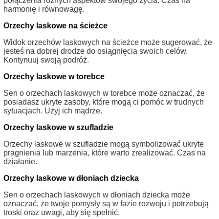
połączenia różnych aspektów swojego życia. Czas na
harmonię i równowagę.
Orzechy laskowe na ścieżce
Widok orzechów laskowych na ścieżce może sugerować, że
jesteś na dobrej drodze do osiągnięcia swoich celów.
Kontynuuj swoją podróż.
Orzechy laskowe w torebce
Sen o orzechach laskowych w torebce może oznaczać, że
posiadasz ukryte zasoby, które mogą ci pomóc w trudnych
sytuacjach. Użyj ich mądrze.
Orzechy laskowe w szufladzie
Orzechy laskowe w szufladzie mogą symbolizować ukryte
pragnienia lub marzenia, które warto zrealizować. Czas na
działanie.
Orzechy laskowe w dłoniach dziecka
Sen o orzechach laskowych w dłoniach dziecka może
oznaczać, że twoje pomysły są w fazie rozwoju i potrzebują
troski oraz uwagi, aby się spełnić.