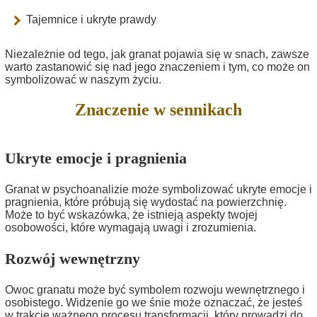
Tajemnice i ukryte prawdy
Niezależnie od tego, jak granat pojawia się w snach, zawsze
warto zastanowić się nad jego znaczeniem i tym, co może on
symbolizować w naszym życiu.
Znaczenie w sennikach
Ukryte emocje i pragnienia
Granat w psychoanalizie może symbolizować ukryte emocje i
pragnienia, które próbują się wydostać na powierzchnię.
Może to być wskazówka, że istnieją aspekty twojej
osobowości, które wymagają uwagi i zrozumienia.
Rozwój wewnętrzny
Owoc granatu może być symbolem rozwoju wewnętrznego i
osobistego. Widzenie go we śnie może oznaczać, że jesteś
w trakcie ważnego procesu transformacji, który prowadzi do