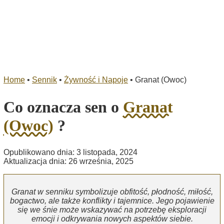
Home
•
Sennik
•
Żywność i Napoje
•
Granat (Owoc)
Co oznacza sen o
Granat
(Owoc)
?
Opublikowano dnia: 3 listopada, 2024
Aktualizacja dnia: 26 września, 2025
Granat w senniku symbolizuje obfitość, płodność, miłość,
bogactwo, ale także konflikty i tajemnice. Jego pojawienie
się we śnie może wskazywać na potrzebę eksploracji
emocji i odkrywania nowych aspektów siebie.