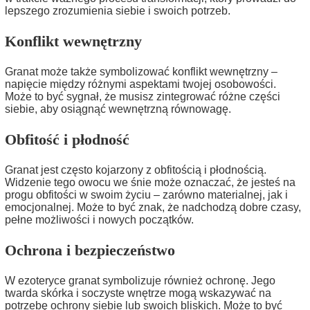
lepszego zrozumienia siebie i swoich potrzeb.
Konflikt wewnętrzny
Granat może także symbolizować konflikt wewnętrzny –
napięcie między różnymi aspektami twojej osobowości.
Może to być sygnał, że musisz zintegrować różne części
siebie, aby osiągnąć wewnętrzną równowagę.
Obfitość i płodność
Granat jest często kojarzony z obfitością i płodnością.
Widzenie tego owocu we śnie może oznaczać, że jesteś na
progu obfitości w swoim życiu – zarówno materialnej, jak i
emocjonalnej. Może to być znak, że nadchodzą dobre czasy,
pełne możliwości i nowych początków.
Ochrona i bezpieczeństwo
W ezoteryce granat symbolizuje również ochronę. Jego
twarda skórka i soczyste wnętrze mogą wskazywać na
potrzebę ochrony siebie lub swoich bliskich. Może to być