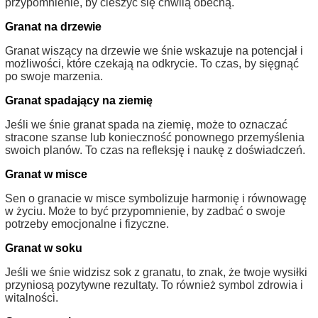
przypomnienie, by cieszyć się chwilą obecną.
Granat na drzewie
Granat wiszący na drzewie we śnie wskazuje na potencjał i
możliwości, które czekają na odkrycie. To czas, by sięgnąć
po swoje marzenia.
Granat spadający na ziemię
Jeśli we śnie granat spada na ziemię, może to oznaczać
stracone szanse lub konieczność ponownego przemyślenia
swoich planów. To czas na refleksję i naukę z doświadczeń.
Granat w misce
Sen o granacie w misce symbolizuje harmonię i równowagę
w życiu. Może to być przypomnienie, by zadbać o swoje
potrzeby emocjonalne i fizyczne.
Granat w soku
Jeśli we śnie widzisz sok z granatu, to znak, że twoje wysiłki
przyniosą pozytywne rezultaty. To również symbol zdrowia i
witalności.