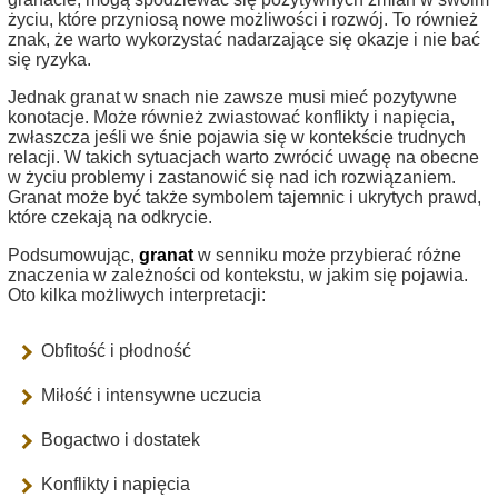
życiu, które przyniosą nowe możliwości i rozwój. To również
znak, że warto wykorzystać nadarzające się okazje i nie bać
się ryzyka.
Jednak granat w snach nie zawsze musi mieć pozytywne
konotacje. Może również zwiastować konflikty i napięcia,
zwłaszcza jeśli we śnie pojawia się w kontekście trudnych
relacji. W takich sytuacjach warto zwrócić uwagę na obecne
w życiu problemy i zastanowić się nad ich rozwiązaniem.
Granat może być także symbolem tajemnic i ukrytych prawd,
które czekają na odkrycie.
Podsumowując,
granat
w senniku może przybierać różne
znaczenia w zależności od kontekstu, w jakim się pojawia.
Oto kilka możliwych interpretacji:
Obfitość i płodność
Miłość i intensywne uczucia
Bogactwo i dostatek
Konflikty i napięcia