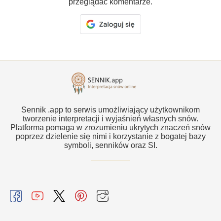
przeglądać komentarze.
Sennik .app to serwis umożliwiający użytkownikom
tworzenie interpretacji i wyjaśnień własnych snów.
Platforma pomaga w zrozumieniu ukrytych znaczeń snów
poprzez dzielenie się nimi i korzystanie z bogatej bazy
symboli, senników oraz SI.