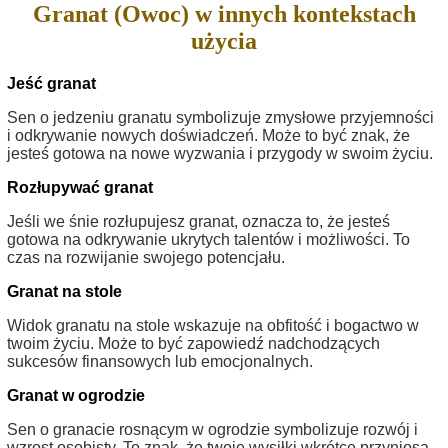
Granat (Owoc) w innych kontekstach
użycia
Jeść granat
Sen o jedzeniu granatu symbolizuje zmysłowe przyjemności
i odkrywanie nowych doświadczeń. Może to być znak, że
jesteś gotowa na nowe wyzwania i przygody w swoim życiu.
Rozłupywać granat
Jeśli we śnie rozłupujesz granat, oznacza to, że jesteś
gotowa na odkrywanie ukrytych talentów i możliwości. To
czas na rozwijanie swojego potencjału.
Granat na stole
Widok granatu na stole wskazuje na obfitość i bogactwo w
twoim życiu. Może to być zapowiedź nadchodzących
sukcesów finansowych lub emocjonalnych.
Granat w ogrodzie
Sen o granacie rosnącym w ogrodzie symbolizuje rozwój i
wzrost osobisty. To znak, że twoje wysiłki wkrótce przyniosą