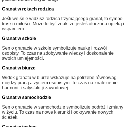
Granat w rękach rodzica
Jeśli we śnie widzisz rodzica trzymającego granat, to symbol
troski i miłości. Może to być znak, że jesteś otoczona opieką i
wsparciem.
Granat w szkole
Sen o granacie w szkole symbolizuje naukę i rozwój
osobisty. To czas na zdobywanie wiedzy i doskonalenie
swoich umiejętności.
Granat w biurze
Widok granatu w biurze wskazuje na potrzebę równowagi
między pracą a życiem osobistym. To czas na znalezienie
harmonii i satysfakcji zawodowej.
Granat w samochodzie
Sen o granacie w samochodzie symbolizuje podróż i zmiany
w życiu. To czas na nowe kierunki i odkrywanie nowych
ścieżek.
Granat w teatrze