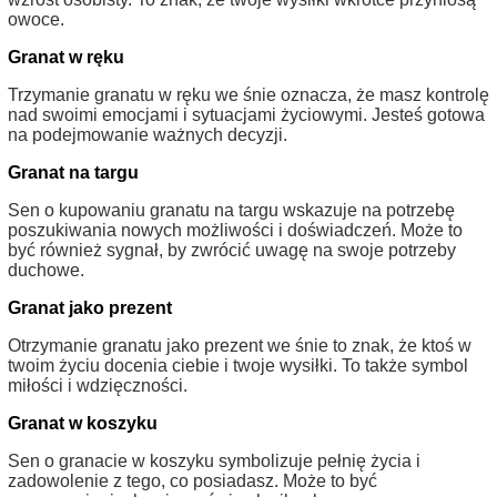
owoce.
Granat w ręku
Trzymanie granatu w ręku we śnie oznacza, że masz kontrolę
nad swoimi emocjami i sytuacjami życiowymi. Jesteś gotowa
na podejmowanie ważnych decyzji.
Granat na targu
Sen o kupowaniu granatu na targu wskazuje na potrzebę
poszukiwania nowych możliwości i doświadczeń. Może to
być również sygnał, by zwrócić uwagę na swoje potrzeby
duchowe.
Granat jako prezent
Otrzymanie granatu jako prezent we śnie to znak, że ktoś w
twoim życiu docenia ciebie i twoje wysiłki. To także symbol
miłości i wdzięczności.
Granat w koszyku
Sen o granacie w koszyku symbolizuje pełnię życia i
zadowolenie z tego, co posiadasz. Może to być