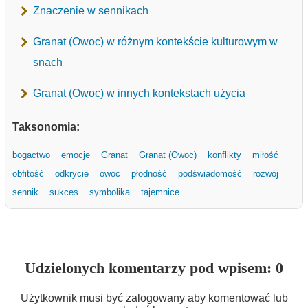
Znaczenie w sennikach
Granat (Owoc) w różnym kontekście kulturowym w
snach
Granat (Owoc) w innych kontekstach użycia
Taksonomia:
bogactwo
emocje
Granat
Granat (Owoc)
konflikty
miłość
obfitość
odkrycie
owoc
płodność
podświadomość
rozwój
sennik
sukces
symbolika
tajemnice
Udzielonych komentarzy pod wpisem: 0
Użytkownik musi być zalogowany aby komentować lub