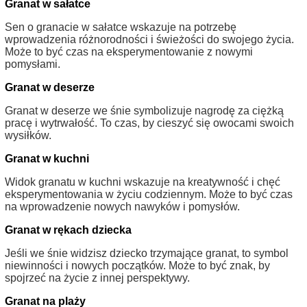
Granat w sałatce
Sen o granacie w sałatce wskazuje na potrzebę
wprowadzenia różnorodności i świeżości do swojego życia.
Może to być czas na eksperymentowanie z nowymi
pomysłami.
Granat w deserze
Granat w deserze we śnie symbolizuje nagrodę za ciężką
pracę i wytrwałość. To czas, by cieszyć się owocami swoich
wysiłków.
Granat w kuchni
Widok granatu w kuchni wskazuje na kreatywność i chęć
eksperymentowania w życiu codziennym. Może to być czas
na wprowadzenie nowych nawyków i pomysłów.
Granat w rękach dziecka
Jeśli we śnie widzisz dziecko trzymające granat, to symbol
niewinności i nowych początków. Może to być znak, by
spojrzeć na życie z innej perspektywy.
Granat na plaży