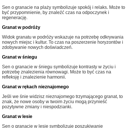
Sen o granacie na plaży symbolizuje spokój i relaks. Może to
być przypomnienie, by znaleźć czas na odpoczynek i
regenerację.
Granat w podróży
Widok granatu w podróży wskazuje na potrzebę odkrywania
nowych miejsc i kultur. To czas na poszerzenie horyzontów i
zdobywanie nowych doświadczeń.
Granat w śniegu
Sen o granacie w śniegu symbolizuje kontrasty w życiu i
potrzebę znalezienia równowagi. Może to być czas na
refleksję i znalezienie harmonii.
Granat w rękach nieznajomego
Jeśli we śnie widzisz nieznajomego trzymającego granat, to
znak, że nowe osoby w twoim życiu mogą przynieść
pozytywne zmiany i niespodzianki.
Granat w lesie
Sen o granacie w lesie symbolizuje poszukiwanie